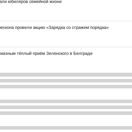
али юбиляров семейной жизни
егиона провели акцию «Зарядка со стражем порядка»
оказным тёплый приём Зеленского в Белграде