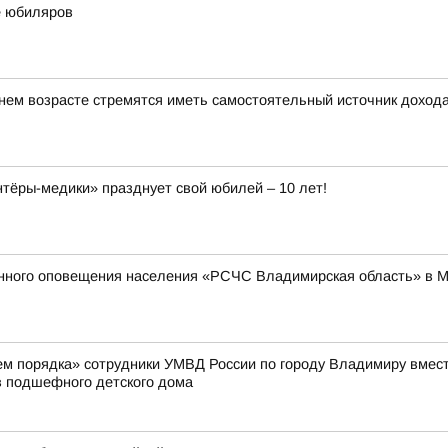
е юбиляров
ем возрасте стремятся иметь самостоятельный источник доход
ёры-медики» празднует свой юбилей – 10 лет!
енного оповещения населения «РСЧС Владимирская область» в 
жем порядка» сотрудники УМВД России по городу Владимиру вмес
 подшефного детского дома