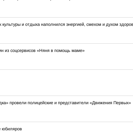
 культуры и отдыха наполнился энергией, смехом и духом здоро
н из соцсервисов «Няня в помощь маме»
ядка» провели полицейские и представители «Движения Первых»
е юбиляров