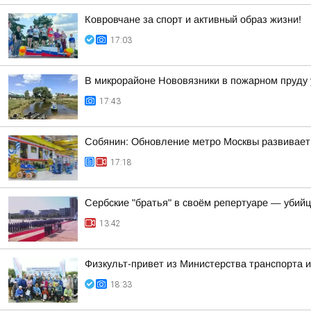
Ковровчане за спорт и активный образ жизни!
17:03
В микрорайоне Нововязники в пожарном пруду 
17:43
Собянин: Обновление метро Москвы развивает
17:18
Сербские "братья" в своём репертуаре — убий
13:42
Физкульт-привет из Министерства транспорта и
18:33