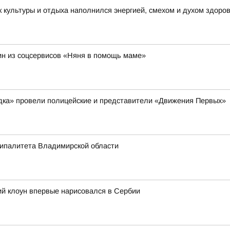
 культуры и отдыха наполнился энергией, смехом и духом здоро
н из соцсервисов «Няня в помощь маме»
ядка» провели полицейские и представители «Движения Первых»
ципалитета Владимирской области
ий клоун впервые нарисовался в Сербии