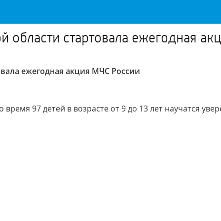
ой области стартовала ежегодная ак
овала ежегодная акция МЧС России
 время 97 детей в возрасте от 9 до 13 лет научатся уве