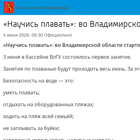
«Научись плавать»: во Владимирск
Официально
4 июня 2026, 09:30
«Научись плавать»: во Владимирской области старт
3 июня в бассейне ВлГУ состоялось первое занятие.
Занятия по плаванью будут проходить весь июнь. За это
Безопасность на воде — это:
уметь плавать;
отдыхать на оборудованных пляжах;
ходить на пляж всей семьёй;
не заплывать за буйки;