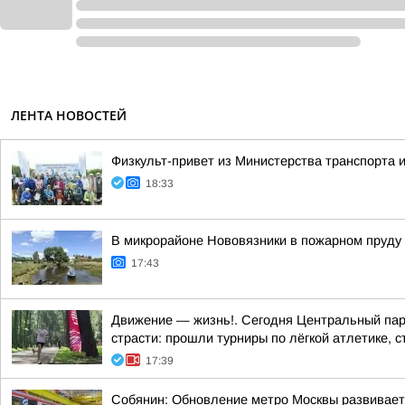
ЛЕНТА НОВОСТЕЙ
Физкульт-привет из Министерства транспорта и
18:33
В микрорайоне Нововязники в пожарном пруду
17:43
Движение — жизнь!. Сегодня Центральный парк
страсти: прошли турниры по лёгкой атлетике, с
17:39
Собянин: Обновление метро Москвы развивает