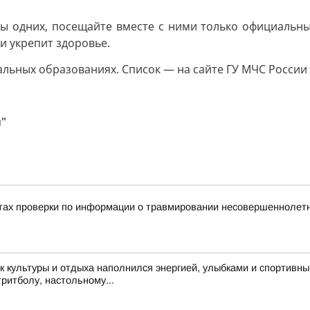
ы одних, посещайте вместе с ними только официальные 
и укрепит здоровье.
пальных образованиях. Список — на сайте ГУ МЧС России
"
тах проверки по информации о травмировании несовершеннолетне
 культуры и отдыха наполнился энергией, улыбками и спортивн
тритболу, настольному...