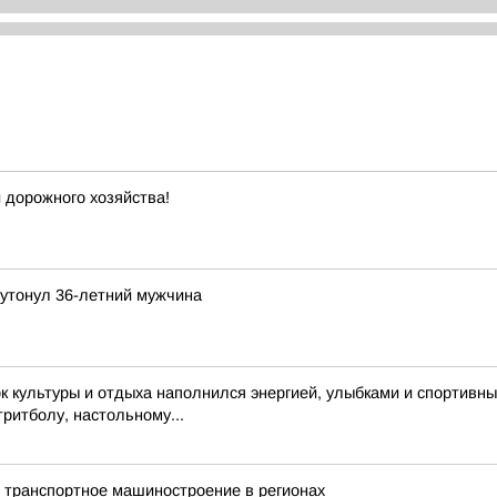
 дорожного хозяйства!
 утонул 36-летний мужчина
 культуры и отдыха наполнился энергией, улыбками и спортивн
тритболу, настольному...
 транспортное машиностроение в регионах