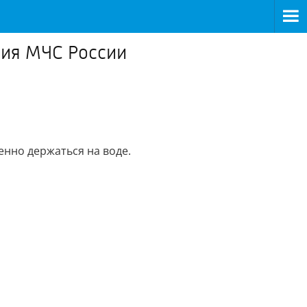
ция МЧС России
ренно держаться на воде.