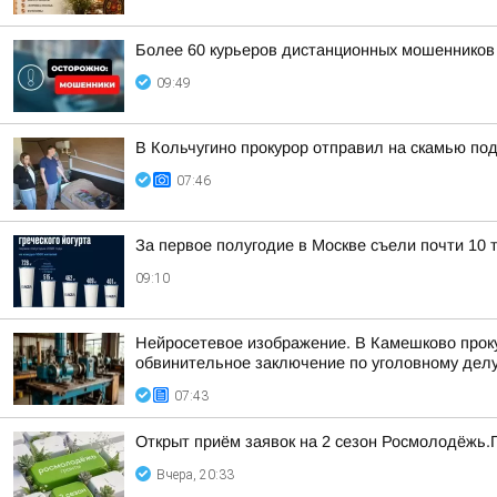
Более 60 курьеров дистанционных мошенников 
09:49
В Кольчугино прокурор отправил на скамью по
07:46
За первое полугодие в Москве съели почти 10 т
09:10
Нейросетевое изображение. В Камешково прок
обвинительное заключение по уголовному делу 
07:43
Открыт приём заявок на 2 сезон Росмолодёжь.
Вчера, 20:33