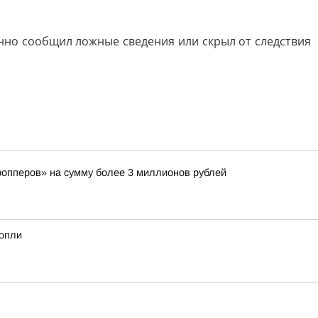
нно сообщил ложные сведения или скрыл от следствия
ропперов» на сумму более 3 миллионов рублей
нопли