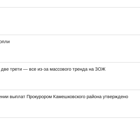
нопли
а две трети — все из-за массового тренда на ЗОЖ
чении выплат Прокурором Камешковского района утверждено