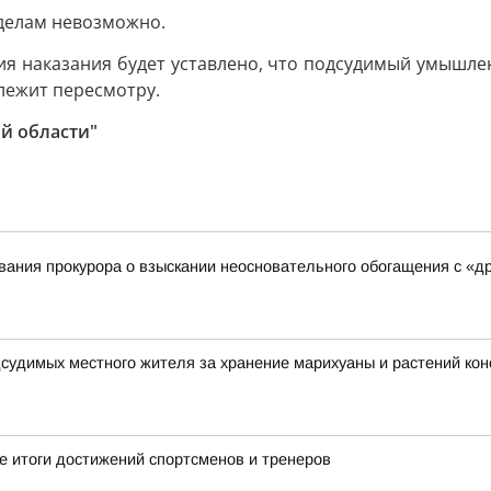
делам невозможно.
ния наказания будет уставлено, что подсудимый умышле
лежит пересмотру.
й области"
ания прокурора о взыскании неосновательного обогащения с «д
дсудимых местного жителя за хранение марихуаны и растений ко
 итоги достижений спортсменов и тренеров