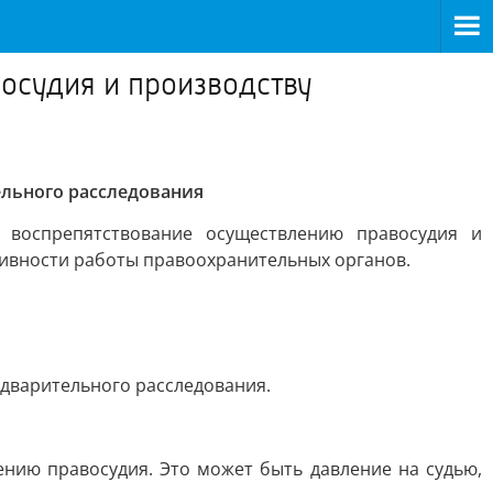
восудия и производству
ельного расследования
а воспрепятствование осуществлению правосудия и
тивности работы правоохранительных органов.
едварительного расследования.
ению правосудия. Это может быть давление на судью,