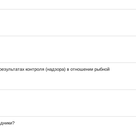
результатах контроля (надзора) в отношении рыбной
здники?