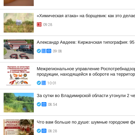
«Химическая атака» на борщевик: как это дела
09:28
Александр Авдеев: Киржачская типография: 95 
09:08
Межрегиональное управление Роспотребнадзора
продукции, находящейся в обороте на территор
10:01
За сутки во Владимирской области утонули 2 ч
08:54
Что вам больше по душе: шумные городские ф
08:28