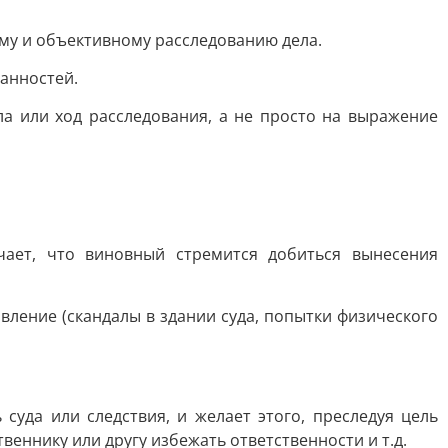
ому и объективному расследованию дела.
анностей.
а или ход расследования, а не просто на выражение
чает, что виновный стремится добиться вынесения
вление (скандалы в здании суда, попытки физического
суда или следствия, и желает этого, преследуя цель
еннику или другу избежать ответственности и т.д.