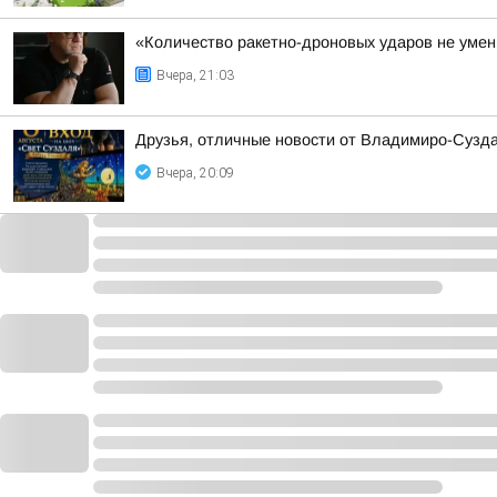
«Количество ракетно-дроновых ударов не умень
Вчера, 21:03
Друзья, отличные новости от Владимиро-Сузда
Вчера, 20:09