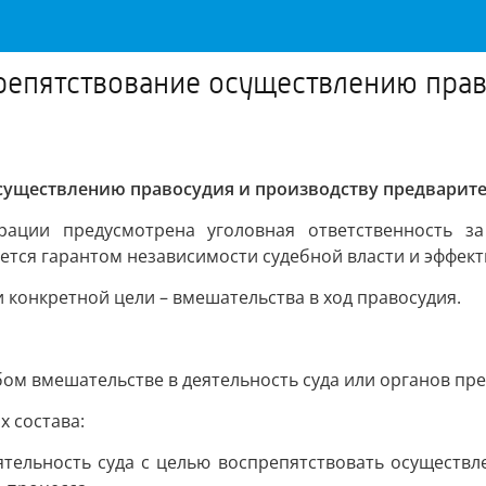
препятствование осуществлению пра
осуществлению правосудия и производству предварит
рации предусмотрена уголовная ответственность з
ется гарантом независимости судебной власти и эффек
 конкретной цели – вмешательства в ход правосудия.
ом вмешательстве в деятельность суда или органов пр
х состава:
ятельность суда с целью воспрепятствовать осуществл