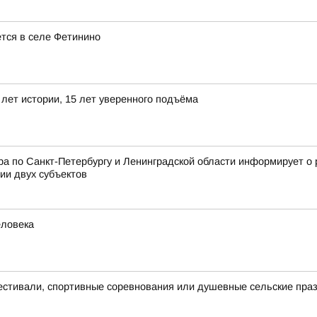
ется в селе Фетинино
лет истории, 15 лет уверенного подъёма
 по Санкт-Петербургу и Ленинградской области информирует о 
ии двух субъектов
еловека
естивали, спортивные соревнования или душевные сельские пра