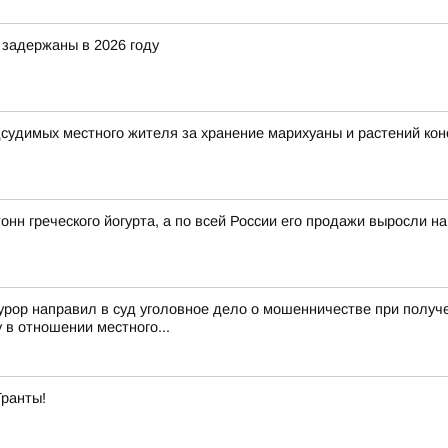
задержаны в 2026 году
дсудимых местного жителя за хранение марихуаны и растений ко
онн греческого йогурта, а по всей России его продажи выросли н
урор направил в суд уголовное дело о мошенничестве при полу
в отношении местного...
Гранты!