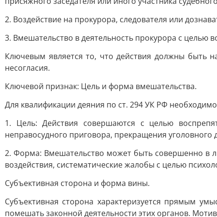
присяжного заседателя или иного участника судебного
2. Воздействие на прокурора, следователя или дознав
3. Вмешательство в деятельность прокурора с целью 
Ключевым является то, что действия должны быть н
несогласия.
Ключевой признак: Цель и форма вмешательства.
Для квалификации деяния по ст. 294 УК РФ необходимо
1. Цель: Действия совершаются с целью воспрепя
неправосудного приговора, прекращения уголовного д
2. Форма: Вмешательство может быть совершенно в лю
воздействия, систематические жалобы с целью психол
Субъективная сторона и форма вины.
Субъективная сторона характеризуется прямым умысл
помешать законной деятельности этих органов. Мотивы