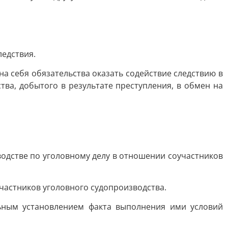
едствия.
а себя обязательства оказать содействие следствию в
ва, добытого в результате преступления, в обмен на
водстве по уголовному делу в отношении соучастников
частников уголовного судопроизводства.
льным установлением факта выполнения ими условий