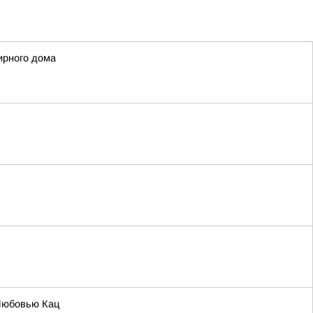
ирного дома
Любовью Кац