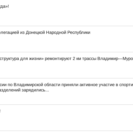
да»!
елегацией из Донецкой Народной Республики
аструктура для жизни» ремонтируют 2 км трассы Владимир—Мур
ссии по Владимирской области приняли активное участие в спор
азделений зарядились...
!