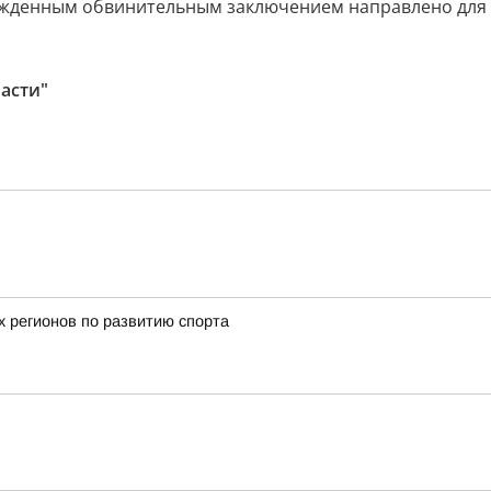
ержденным обвинительным заключением направлено для 
асти"
х регионов по развитию спорта