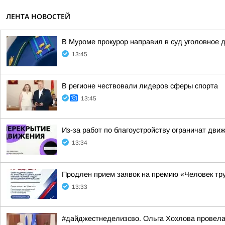
ЛЕНТА НОВОСТЕЙ
В Муроме прокурор направил в суд уголовное 
13:45
В регионе чествовали лидеров сферы спорта
13:45
Из-за работ по благоустройству ограничат движ
13:34
Продлен прием заявок на премию «Человек тр
13:33
#дайджестнеделизсво. Ольга Хохлова провел