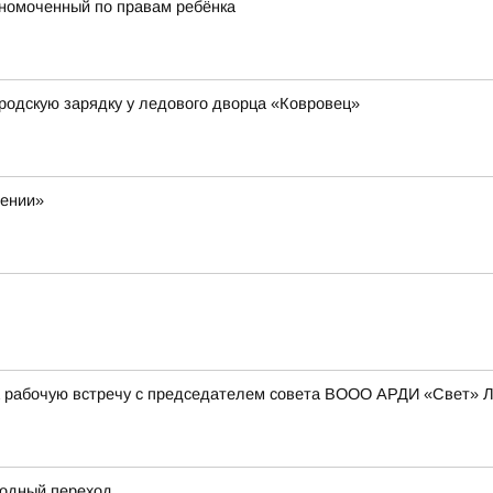
лномоченный по правам ребёнка
родскую зарядку у ледового дворца «Ковровец»
жении»
а рабочую встречу с председателем совета ВООО АРДИ «Свет» 
одный переход