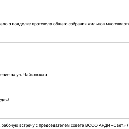
дело о подделке протокола общего собрания жильцов многокварт
ение на ул. Чайковского
уда»!
а рабочую встречу с председателем совета ВООО АРДИ «Свет» 