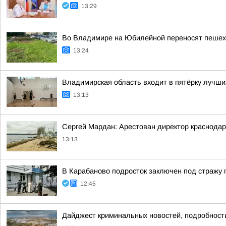
13:29
Во Владимире на Юбилейной переносят пешех
13:24
Владимирская область входит в пятёрку лучши
13:13
Сергей Мардан: Арестован директор краснода
13:13
В Карабаново подросток заключен под стражу п
12:45
Дайджест криминальных новостей, подробности