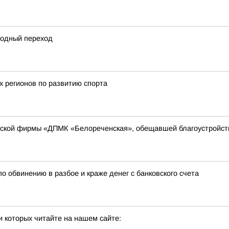
одный переход
х регионов по развитию спорта
рской фирмы «ДПМК «Белореченская», обещавшей благоустройств
о обвинению в разбое и краже денег с банковского счета
 которых читайте на нашем сайте: