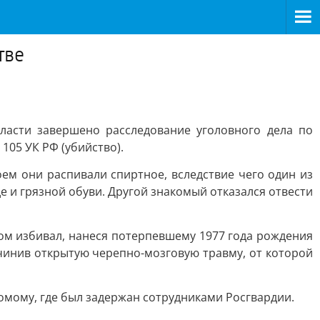
тве
бласти завершено расследование уголовного дела по
105 УК РФ (убийство).
ем они распивали спиртное, вследствие чего один из
е и грязной обуви. Другой знакомый отказался отвести
ом избивал, нанеся потерпевшему 1977 года рождения
чинив открытую черепно-мозговую травму, от которой
комому, где был задержан сотрудниками Росгвардии.