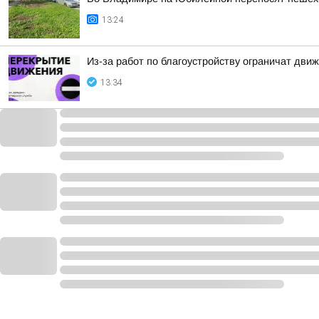
13:24
Из-за работ по благоустройству ограничат движ
13:34