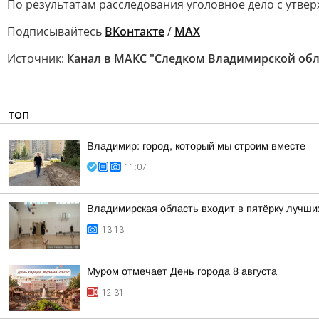
По результатам расследования уголовное дело с утв
Подписывайтесь
ВКонтакте
/
MAX
Источник:
Канал в МАКС "Следком Владимирской обл
ТОП
Владимир: город, который мы строим вместе
11:07
Владимирская область входит в пятёрку лучши
13:13
Муром отмечает День города 8 августа
12:31