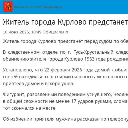
Житель города Курлово предстанет
Официально
10 июня 2026, 10:49
Житель города Курлово предстанет перед судом по об
В следственном отделе по г. Гусь-Хрустальный сле
обвинению жителя города Курлово 1963 года рождения 
Установлено, что 22 февраля 2026 года домой к обв
гостей находился в состоянии сильного алкогольного 
приятеля домой и вскоре ушел.
Фигурант, разозленный поведением уснувшего, неодн
в общей сложности не менее 17 ударов руками, слом
тот скончался на месте.
Об избиении приятеля мужчина рассказал по телефону 