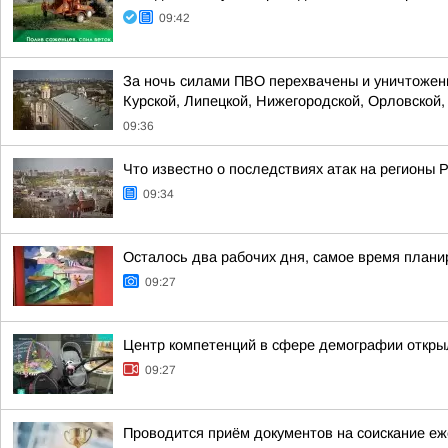
09:42
За ночь силами ПВО перехвачены и уничтожены
Курской, Липецкой, Нижегородской, Орловской, 
09:36
Что известно о последствиях атак на регионы 
09:34
Осталось два рабочих дня, самое время плани
09:27
Центр компетенций в сфере демографии откры
09:27
Проводится приём документов на соискание еже