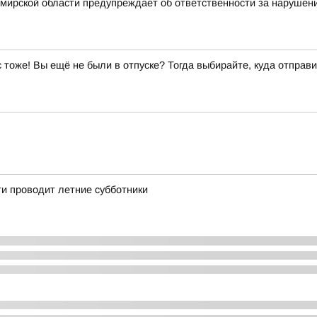
мирской области предупреждает об ответственности за нарушен
ас тоже! Вы ещё не были в отпуске? Тогда выбирайте, куда отправи
и проводит летние субботники