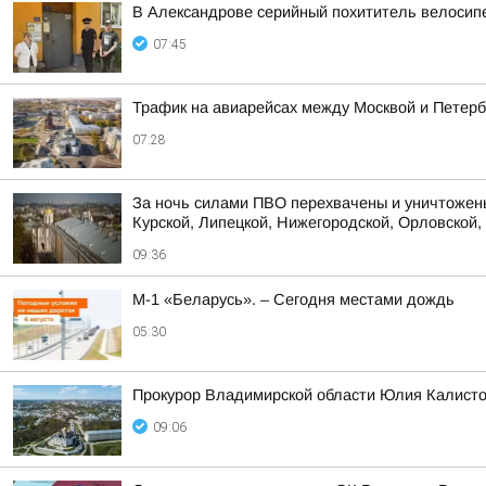
В Александрове серийный похититель велосип
07:45
Трафик на авиарейсах между Москвой и Петербу
07:28
За ночь силами ПВО перехвачены и уничтожены
Курской, Липецкой, Нижегородской, Орловской, 
09:36
М-1 «Беларусь». – Сегодня местами дождь
05:30
Прокурор Владимирской области Юлия Калисто
09:06