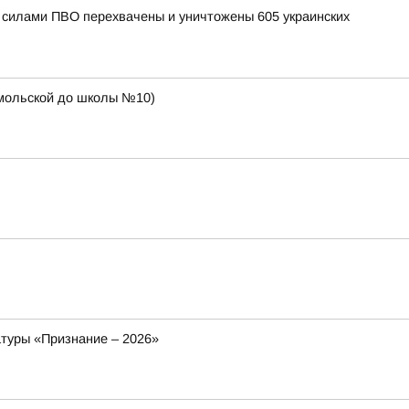
и силами ПВО перехвачены и уничтожены 605 украинских
сомольской до школы №10)
атуры «Признание – 2026»