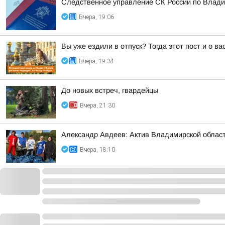
Следственное управление СК России по Влади
Вчера, 19:06
Вы уже ездили в отпуск? Тогда этот пост и о в
Вчера, 19:34
До новых встреч, гвардейцы
Вчера, 21:30
Александр Авдеев: Актив Владимирской област
Вчера, 18:10