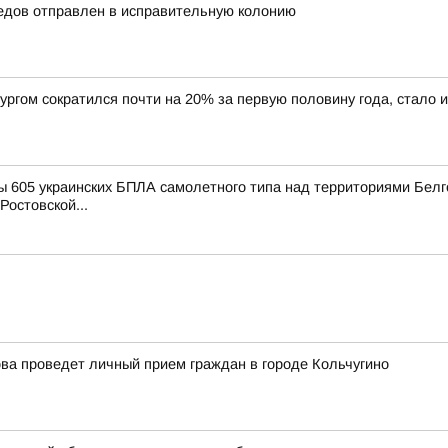
едов отправлен в исправительную колонию
ргом сократился почти на 20% за первую половину года, стало 
 605 украинских БПЛА самолетного типа над территориями Белго
Ростовской...
ва проведет личный прием граждан в городе Кольчугино