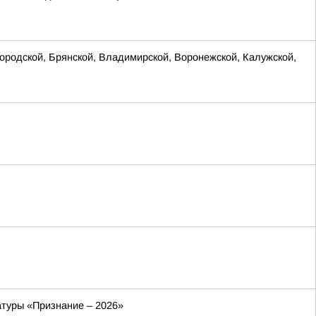
родской, Брянской, Владимирской, Воронежской, Калужской,
атуры «Признание – 2026»