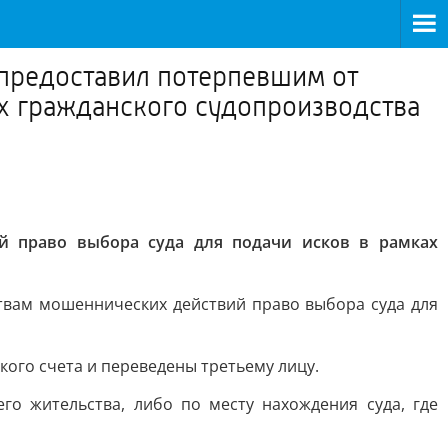
предоставил потерпевшим от
х гражданского судопроизводства
й право выбора суда для подачи исков в рамках
твам мошеннических действий право выбора суда для
кого счета и переведены третьему лицу.
го жительства, либо по месту нахождения суда, где