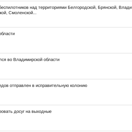
беспилотников над территориями Белгородской, Брянской, Владим
кой, Смоленской...
области
лся во Владимирской области
едов отправлен в исправительную колонию
ровать досуг на выходные