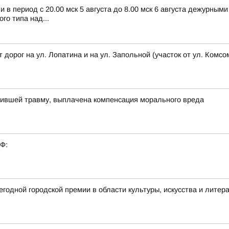
в период с 20.00 мск 5 августа до 8.00 мск 6 августа дежурным
о типа над...
т дорог на ул. Лопатина и на ул. Запольной (участок от ул. Ком
чившей травму, выплачена компенсация морального вреда
РФ:
годной городской премии в области культуры, искусства и литер