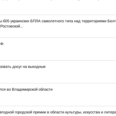
 605 украинских БПЛА самолетного типа над территориями Белго
Ростовской...
РФ:
ровать досуг на выходные
лся во Владимирской области
годной городской премии в области культуры, искусства и литер