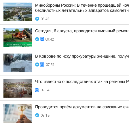
Минобороны России: В течение прошедшей ночи 
беспилотных летательных аппаратов самолетног
08:42
Сегодня, 6 августа, проводится ямочный ремон
09:42
В Коврове по иску прокуратуры женщине, полу
07:51
Что известно о последствиях атак на регионы 
09:34
Проводится приём документов на соискание еже
09:13