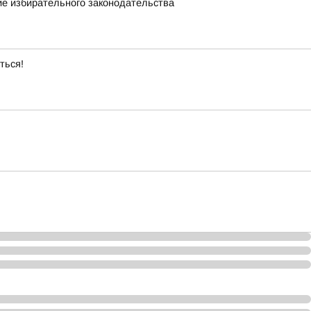
ие избирательного законодательства
ться!