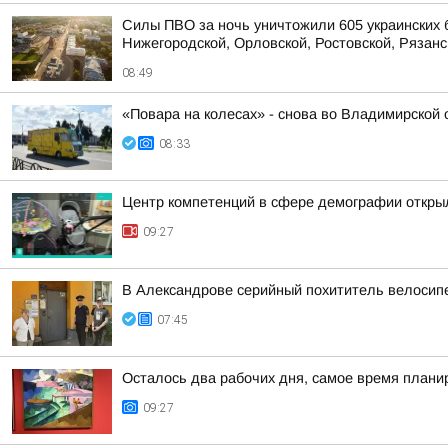
Силы ПВО за ночь уничтожили 605 украинских 
Нижегородской, Орловской, Ростовской, Рязанс
08:49
«Повара на колесах» - снова во Владимирской 
08:33
Центр компетенций в сфере демографии откры
09:27
В Александрове серийный похититель велосип
07:45
Осталось два рабочих дня, самое время плани
09:27