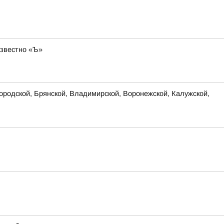
известно «Ъ»
родской, Брянской, Владимирской, Воронежской, Калужской,