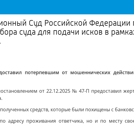
ионный Суд Российской Федерации 
ора суда для подачи исков в рамка
.
доставил потерпевшим от мошеннических действи
остановлением от 22.12.2025 № 47-П предоставил жер
.
 полученных средств, которые были похищены с банковс
о адресу проживания ответчика, но и по месту свое