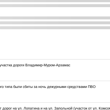
м участка дороги Владимир-Муром-Арзамас
ого типа были сбиты за ночь дежурными средствами ПВО
т дорог на ул. Лопатина и на ул. Запольной (участок от ул. Ком