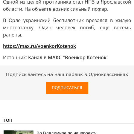
Одной из целей противника стал НПЗ в Ярославской
области. На объекте возник сильный пожар.
В Орле украинский беспилотник врезался в жилую
многоэтажку. Один человек погиб, еще восемь
ранены.
https://max.ru/voenkorKotenok
Источник:
Канал в МАКС "Военкор Котенок"
Подписывайтесь на наш паблик в Одноклассниках
ПОДПИСАТЬСЯ
ТОП
Во Владимире по нацпроекту