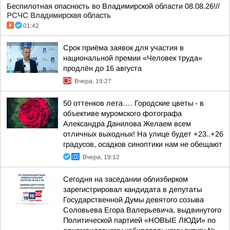
Беспилотная опасность во Владимирской области 08.08.26!//
РСЧС Владимирская область
01:42
Срок приёма заявок для участия в
национальной премии «Человек труда»
продлён до 16 августа
Вчера, 19:27
50 оттенков лета…. Городские цветы - в
объективе муромского фотографа
Александра Данилова Желаем всем
отличных выходных! На улице будет +23..+26
градусов, осадков синоптики нам не обещают
Вчера, 19:12
Сегодня на заседании облизбирком
зарегистрировал кандидата в депутаты
Государственной Думы девятого созыва
Соловьева Егора Валерьевича, выдвинутого
Политической партией «НОВЫЕ ЛЮДИ» по