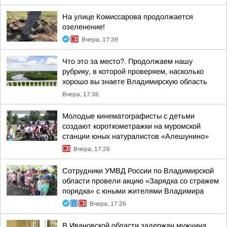
На улице Комиссарова продолжается
озеленение!
Вчера, 17:39
Что это за место?. Продолжаем нашу
рубрику, в которой проверяем, насколько
хорошо вы знаете Владимирскую область
Вчера, 17:36
Молодые кинематографисты с детьми
создают короткометражки на муромской
станции юных натуралистов «Алешунино»
Вчера, 17:26
Сотрудники УМВД России по Владимирской
области провели акцию «Зарядка со стражем
порядка» с юными жителями Владимира
Вчера, 17:26
В Ивановской области задержан мужчина,