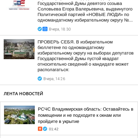
Государственной Думы девятого созыва
Соловьева Егора Валерьевича, выдвинутого
Политической партией «НОВЫЕ ЛЮДИ» по
одномандатному избирательному округу №...
Вчера, 18:30
ПРОВЕРЬ СЕБЯ. В избирательном
бюллетене по одномандатному
избирательному округу на выборах депутатов
Государственной Думы пустой квадрат
относительно сведений о кандидате может
располагаться:
Вчера, 14:26
ЛЕНТА НОВОСТЕЙ
РСЧС Владимирская область: Оставайтесь в
помещении и не подходите к окнам или
пройдите в укрытие
01:42