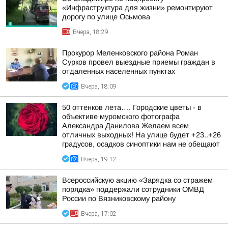
«Инфраструктура для жизни» ремонтируют
дорогу по улице Осьмова
Вчера, 18:29
Прокурор Меленковского района Роман
Сурков провел выездные приемы граждан в
отдаленных населенных пунктах
Вчера, 18:09
50 оттенков лета…. Городские цветы - в
объективе муромского фотографа
Александра Данилова Желаем всем
отличных выходных! На улице будет +23..+26
градусов, осадков синоптики нам не обещают
Вчера, 19:12
Всероссийскую акцию «Зарядка со стражем
порядка» поддержали сотрудники ОМВД
России по Вязниковскому району
Вчера, 17:02