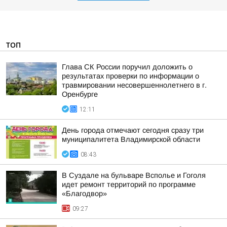
ТОП
Глава СК России поручил доложить о
результатах проверки по информации о
травмировании несовершеннолетнего в г.
Оренбурге
12:11
День города отмечают сегодня сразу три
муниципалитета Владимирской области
08:43
В Суздале на бульваре Всполье и Гоголя
идет ремонт территорий по программе
«Благодвор»
09:27