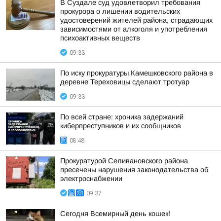
В Суздале суд удовлетворил требования
прокурора о лишении водительских
удостоверений жителей района, страдающих
зависимостями от алкоголя и употребления
психоактивных веществ
09:33
По иску прокуратуры Камешковского района в
деревне Тереховицы сделают тротуар
09:33
По всей стране: хроника задержаний
киберпреступников и их сообщников
08:48
Прокуратурой Селивановского района
пресечены нарушения законодательства об
электроснабжении
09:37
Сегодня Всемирный день кошек!