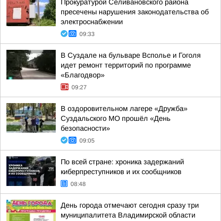
Прокуратурой Селивановского района
пресечены нарушения законодательства об
электроснабжении
09:33
В Суздале на бульваре Всполье и Гоголя
идет ремонт территорий по программе
«Благодвор»
09:27
В оздоровительном лагере «Дружба»
Суздальского МО прошёл «День
безопасности»
09:05
По всей стране: хроника задержаний
киберпреступников и их сообщников
08:48
День города отмечают сегодня сразу три
муниципалитета Владимирской области