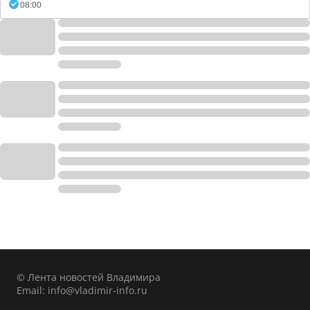
08:00
© Лента новостей Владимира
Email:
info@vladimir-info.ru