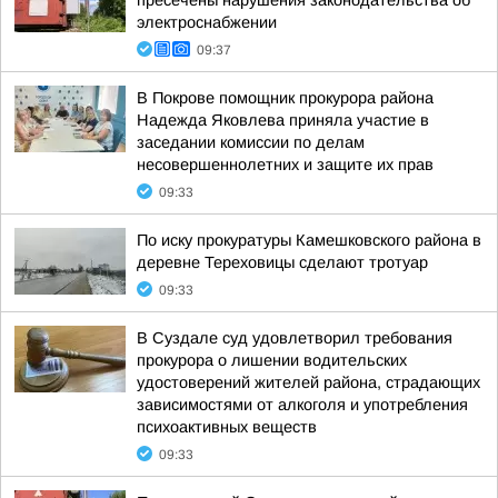
пресечены нарушения законодательства об
электроснабжении
09:37
В Покрове помощник прокурора района
Надежда Яковлева приняла участие в
заседании комиссии по делам
несовершеннолетних и защите их прав
09:33
По иску прокуратуры Камешковского района в
деревне Тереховицы сделают тротуар
09:33
В Суздале суд удовлетворил требования
прокурора о лишении водительских
удостоверений жителей района, страдающих
зависимостями от алкоголя и употребления
психоактивных веществ
09:33