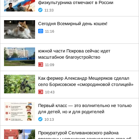
физкультурника отмечают в России
11:33
Сегодня Всемирный день кошек!
11:16
южной части Покрова сейчас идет
масштабное благоустройство
11:09
Как фермер Александр Мещеряков сделал
село Борисовское «смородиновой столицей»
10:43
Первый класс — это волнительно не только
для детей, но и для родителей
10:13
Прокуратурой Селивановского района