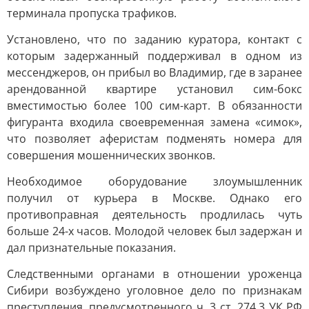
терминала пропуска трафиков.
Установлено, что по заданию куратора, контакт с
которым задержанный поддерживал в одном из
мессенджеров, он прибыл во Владимир, где в заранее
арендованной квартире установил сим-бокс
вместимостью более 100 сим-карт. В обязанности
фигуранта входила своевременная замена «симок»,
что позволяет аферистам подменять номера для
совершения мошеннических звонков.
Необходимое оборудование злоумышленник
получил от курьера в Москве. Однако его
противоправная деятельность продлилась чуть
больше 24-х часов. Молодой человек был задержан и
дал признательные показания.
Следственными органами в отношении уроженца
Сибири возбуждено уголовное дело по признакам
преступления, предусмотренного ч. 3 ст. 274.3 УК РФ