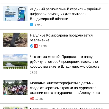
«Единый региональный сервис» – удобный
цифровой помощник для жителей
Владимирской области
17:49
На улице Комиссарова продолжается
озеленение!
17:39
Что это за место?. Продолжаем нашу
рубрику, в которой проверяем, насколько
хорошо вы знаете Владимирскую область
17:36
Молодые кинематографисты с детьми
создают короткометражки на муромской
станции юных натуралистов «Алешунино»
17:26