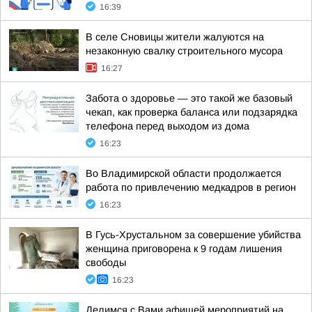
16:39
В селе Сновицы жители жалуются на
незаконную свалку строительного мусора
16:27
Забота о здоровье — это такой же базовый
чекап, как проверка баланса или подзарядка
телефона перед выходом из дома
16:23
Во Владимирской области продолжается
работа по привлечению медкадров в регион
16:23
В Гусь-Хрустальном за совершение убийства
женщина приговорена к 9 годам лишения
свободы
16:23
Делимся с Вами афишей мероприятий на