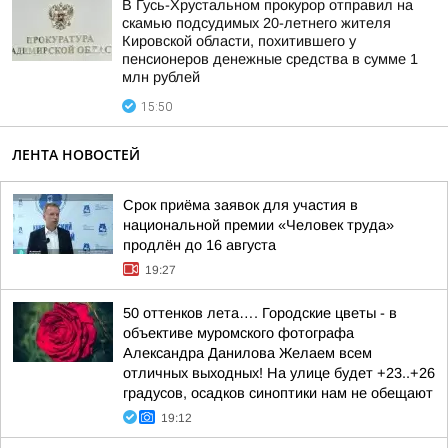
В Гусь-Хрустальном прокурор отправил на
скамью подсудимых 20-летнего жителя
Кировской области, похитившего у
пенсионеров денежные средства в сумме 1
млн рублей
15:50
ЛЕНТА НОВОСТЕЙ
Срок приёма заявок для участия в
национальной премии «Человек труда»
продлён до 16 августа
19:27
50 оттенков лета…. Городские цветы - в
объективе муромского фотографа
Александра Данилова Желаем всем
отличных выходных! На улице будет +23..+26
градусов, осадков синоптики нам не обещают
19:12