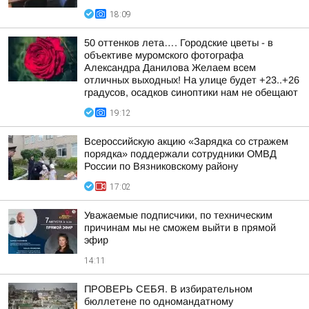
18:09
50 оттенков лета…. Городские цветы - в
объективе муромского фотографа
Александра Данилова Желаем всем
отличных выходных! На улице будет +23..+26
градусов, осадков синоптики нам не обещают
19:12
Всероссийскую акцию «Зарядка со стражем
порядка» поддержали сотрудники ОМВД
России по Вязниковскому району
17:02
Уважаемые подписчики, по техническим
причинам мы не сможем выйти в прямой
эфир
14:11
ПРОВЕРЬ СЕБЯ. В избирательном
бюллетене по одномандатному