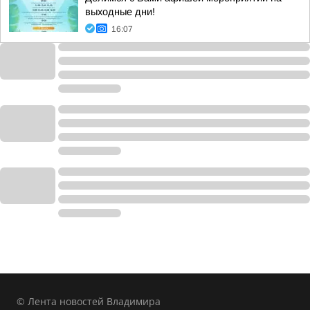
выходные дни!
16:07
© Лента новостей Владимира