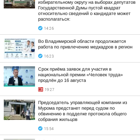
избирательному округу на выборах депутатов
Государственной Думы пустой квадрат
относительно сведений о кандидате может
располагаться:
14:26
Во Владимирской области продолжается
работа по привлечению медкадров в регион
16:23
Срок приёма заявок для участия в
национальной премии «Человек труда»
продлён до 16 августа
19:27
Председатель управляющей компании из
Мурома предстанет перед судом по
обвинению в подделке протокола общего
собрания жильцов
15:54