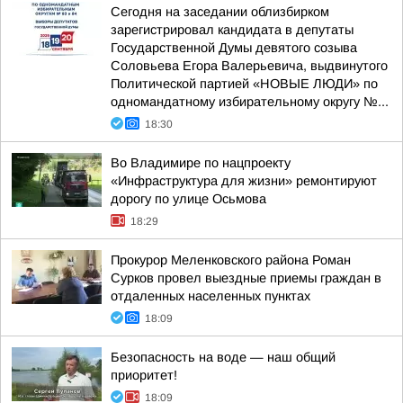
Сегодня на заседании облизбирком
зарегистрировал кандидата в депутаты
Государственной Думы девятого созыва
Соловьева Егора Валерьевича, выдвинутого
Политической партией «НОВЫЕ ЛЮДИ» по
одномандатному избирательному округу №...
18:30
Во Владимире по нацпроекту
«Инфраструктура для жизни» ремонтируют
дорогу по улице Осьмова
18:29
Прокурор Меленковского района Роман
Сурков провел выездные приемы граждан в
отдаленных населенных пунктах
18:09
Безопасность на воде — наш общий
приоритет!
18:09