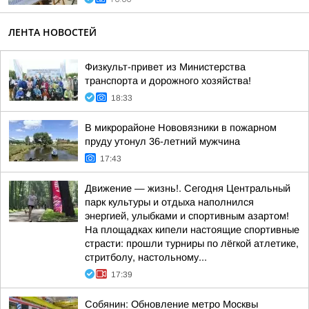
ЛЕНТА НОВОСТЕЙ
Физкульт-привет из Министерства
транспорта и дорожного хозяйства!
18:33
В микрорайоне Нововязники в пожарном
пруду утонул 36-летний мужчина
17:43
Движение — жизнь!. Сегодня Центральный
парк культуры и отдыха наполнился
энергией, улыбками и спортивным азартом!
На площадках кипели настоящие спортивные
страсти: прошли турниры по лёгкой атлетике,
стритболу, настольному...
17:39
Собянин: Обновление метро Москвы