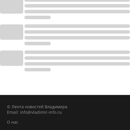
© Лента новостей Владимира
Email:
info@vladimir-info.ru
О нас