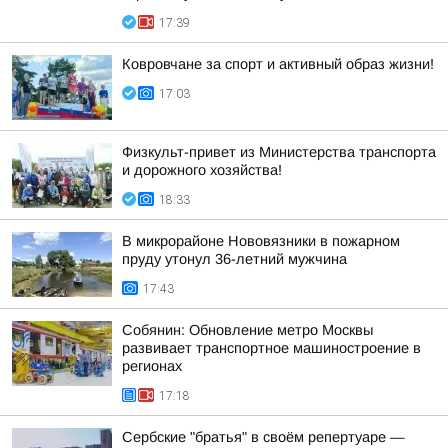
17:39
Ковровчане за спорт и активный образ жизни!
17:03
Физкульт-привет из Министерства транспорта
и дорожного хозяйства!
18:33
В микрорайоне Нововязники в пожарном
пруду утонул 36-летний мужчина
17:43
Собянин: Обновление метро Москвы
развивает транспортное машиностроение в
регионах
17:18
Сербские "братья" в своём репертуаре —