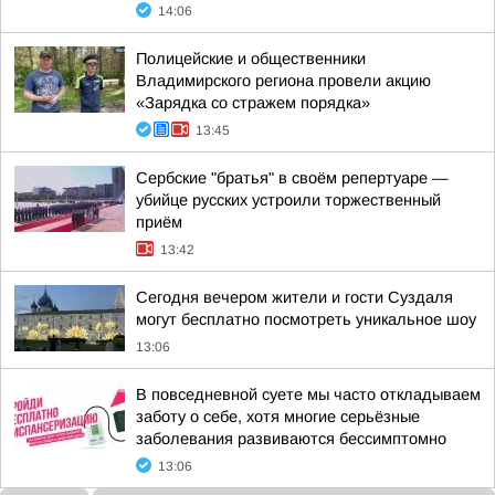
14:06
Полицейские и общественники
Владимирского региона провели акцию
«Зарядка со стражем порядка»
13:45
Сербские "братья" в своём репертуаре —
убийце русских устроили торжественный
приём
13:42
Сегодня вечером жители и гости Суздаля
могут бесплатно посмотреть уникальное шоу
13:06
В повседневной суете мы часто откладываем
заботу о себе, хотя многие серьёзные
заболевания развиваются бессимптомно
13:06