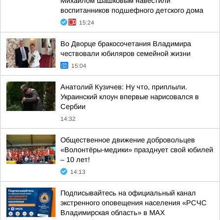
Михаилом Шашковым навестили
воспитанников подшефного детского дома
15:24
Во Дворце бракосочетания Владимира
чествовали юбиляров семейной жизни
15:04
Анатолий Кузичев: Ну что, приплыли.
Украинский клоун впервые нарисовался в
Сербии
14:32
Общественное движение добровольцев
«Волонтёры-медики» празднует свой юбилей
– 10 лет!
14:13
Подписывайтесь на официальный канал
экстренного оповещения населения «РСЧС
Владимирская область» в МАХ