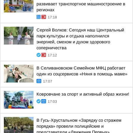
развивает транспортное машиностроение в
регионах
17:18
Сергей Волков: Сегодня наш Центральный
парк культуры и отдыха наполнился
энергией, смехом и духом здорового
соперничества
17:12
В Селивановском Семейном МФЦ работает
один из соцсервисов «Няня в помощь маме»
17:07
Ковровчане за спорт и активный образ жизни!
17:03
В Гусь-Хрустальном «Зарядку со стражем
порядка» провели полицейские и
представители «Движения Первых»