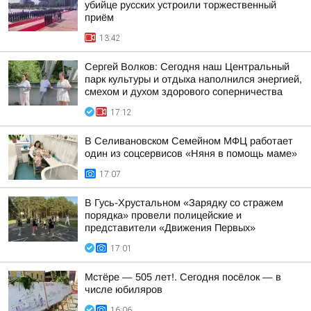
убийце русских устроили торжественный
приём
13:42
Сергей Волков: Сегодня наш Центральный
парк культуры и отдыха наполнился энергией,
смехом и духом здорового соперничества
17:12
В Селивановском Семейном МФЦ работает
один из соцсервисов «Няня в помощь маме»
17:07
В Гусь-Хрустальном «Зарядку со стражем
порядка» провели полицейские и
представители «Движения Первых»
17:01
Мстёре — 505 лет!. Сегодня посёлок — в
числе юбиляров
16:06