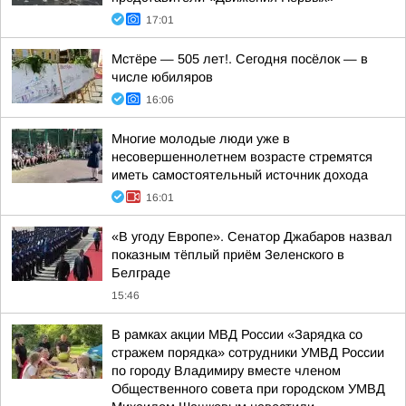
17:01
Мстёре — 505 лет!. Сегодня посёлок — в
числе юбиляров
16:06
Многие молодые люди уже в
несовершеннолетнем возрасте стремятся
иметь самостоятельный источник дохода
16:01
«В угоду Европе». Сенатор Джабаров назвал
показным тёплый приём Зеленского в
Белграде
15:46
В рамках акции МВД России «Зарядка со
стражем порядка» сотрудники УМВД России
по городу Владимиру вместе членом
Общественного совета при городском УМВД