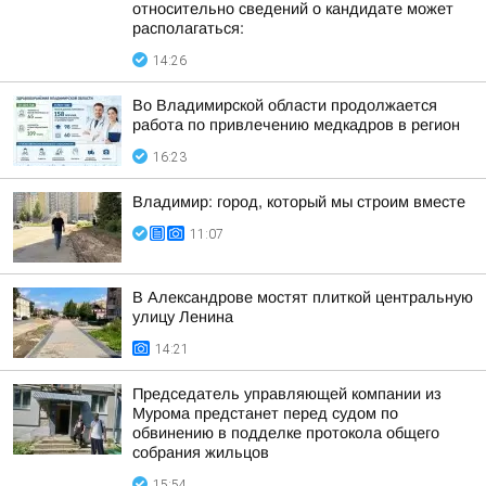
относительно сведений о кандидате может
располагаться:
14:26
Во Владимирской области продолжается
работа по привлечению медкадров в регион
16:23
Владимир: город, который мы строим вместе
11:07
В Александрове мостят плиткой центральную
улицу Ленина
14:21
Председатель управляющей компании из
Мурома предстанет перед судом по
обвинению в подделке протокола общего
собрания жильцов
15:54