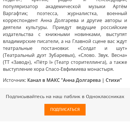
популяризатор академической музыки Артём
Варгафтик; поэтесса, журналистка, военный
корреспондент Анна Долгарева и другие авторы и
деятели культуры. Приедут ведущие российские
издательства с книжными новинками, выступят
владимирские писатели, а на Главной сцене вас ждут
театральные постановки: «Солдат и шут»
(Театральный дуэт Зубаревых), «Слово. Звук. Весна»
(ТТ «Завод»), «Пётр I» (Театр сторителлинга), а также
выступление хора Спасо-Евфимиева монастыря.
Источник:
Канал в МАКС "Анна Долгарева | Стихи"
Подписывайтесь на наш паблик в Одноклассниках
ПОДПИСАТЬСЯ