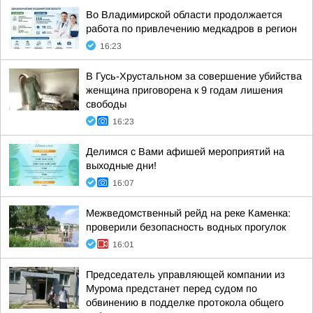
Во Владимирской области продолжается
работа по привлечению медкадров в регион
16:23
В Гусь-Хрустальном за совершение убийства
женщина приговорена к 9 годам лишения
свободы
16:23
Делимся с Вами афишей мероприятий на
выходные дни!
16:07
Межведомственный рейд на реке Каменка:
проверили безопасность водных прогулок
16:01
Председатель управляющей компании из
Мурома предстанет перед судом по
обвинению в подделке протокола общего