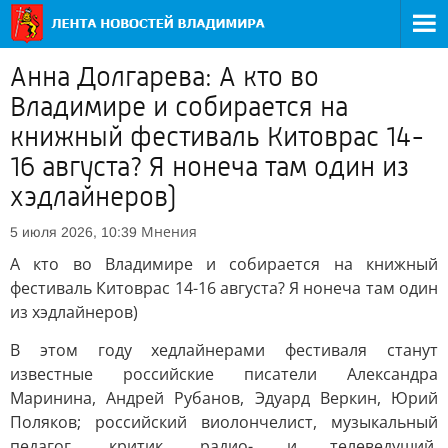
Анна Долгарева: А кто во
Владимире и собирается на
книжный фестиваль Китоврас 14-
16 августа? Я нонеча там один из
хэдлайнеров)
Мнения
5 июля 2026, 10:39
А кто во Владимире и собирается на книжный
фестиваль Китоврас 14-16 августа? Я нонеча там один
из хэдлайнеров)
В этом году хедлайнерами фестиваля станут
известные российские писатели Александра
Маринина, Андрей Рубанов, Эдуард Веркин, Юрий
Поляков; российский виолончелист, музыкальный
педагог, критик, радио- и телеведущий,