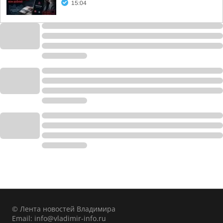
15:04
© Лента новостей Владимира
Email:
info@vladimir-info.ru