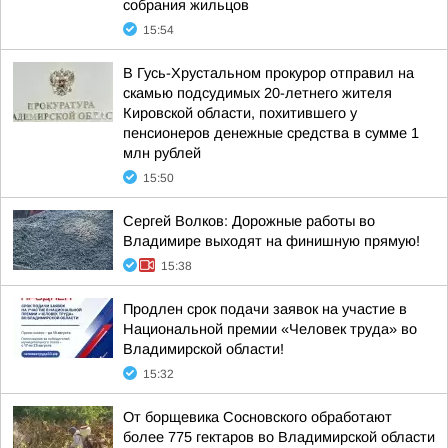
собрания жильцов
15:54
В Гусь-Хрустальном прокурор отправил на
скамью подсудимых 20-летнего жителя
Кировской области, похитившего у
пенсионеров денежные средства в сумме 1
млн рублей
15:50
Сергей Волков: Дорожные работы во
Владимире выходят на финишную прямую!
15:38
Продлен срок подачи заявок на участие в
Национальной премии «Человек труда» во
Владимирской области!
15:32
От борщевика Сосновского обработают
более 775 гектаров во Владимирской области