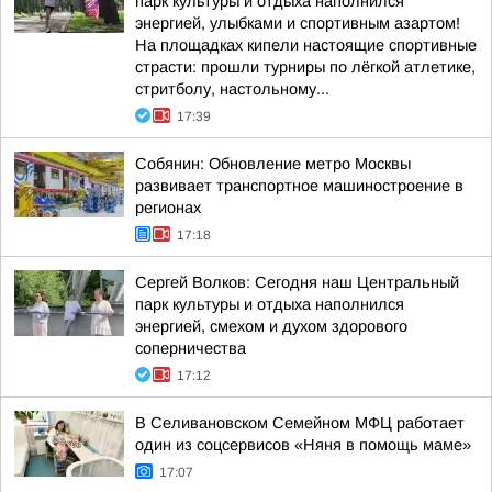
парк культуры и отдыха наполнился
энергией, улыбками и спортивным азартом!
На площадках кипели настоящие спортивные
страсти: прошли турниры по лёгкой атлетике,
стритболу, настольному...
17:39
Собянин: Обновление метро Москвы
развивает транспортное машиностроение в
регионах
17:18
Сергей Волков: Сегодня наш Центральный
парк культуры и отдыха наполнился
энергией, смехом и духом здорового
соперничества
17:12
В Селивановском Семейном МФЦ работает
один из соцсервисов «Няня в помощь маме»
17:07