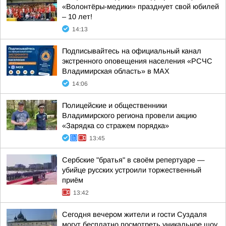
«Волонтёры-медики» празднует свой юбилей
– 10 лет!
14:13
Подписывайтесь на официальный канал
экстренного оповещения населения «РСЧС
Владимирская область» в МАХ
14:06
Полицейские и общественники
Владимирского региона провели акцию
«Зарядка со стражем порядка»
13:45
Сербские "братья" в своём репертуаре —
убийце русских устроили торжественный
приём
13:42
Сегодня вечером жители и гости Суздаля
могут бесплатно посмотреть уникальное шоу