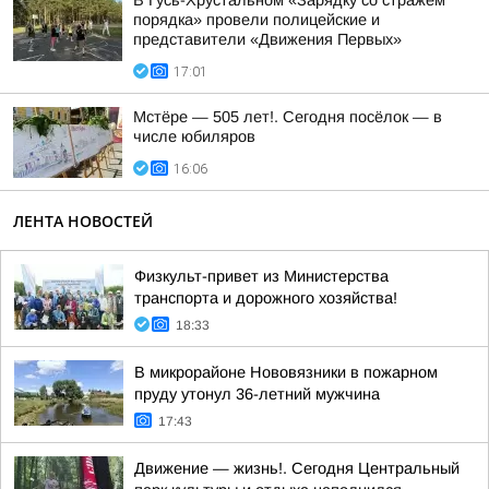
В Гусь-Хрустальном «Зарядку со стражем
порядка» провели полицейские и
представители «Движения Первых»
17:01
Мстёре — 505 лет!. Сегодня посёлок — в
числе юбиляров
16:06
ЛЕНТА НОВОСТЕЙ
Физкульт-привет из Министерства
транспорта и дорожного хозяйства!
18:33
В микрорайоне Нововязники в пожарном
пруду утонул 36-летний мужчина
17:43
Движение — жизнь!. Сегодня Центральный