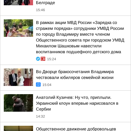
Белграде
15:46
В рамках акции МВД России «Зарядка со
стражем порядка» сотрудники УМВД России
по городу Владимиру вместе членом
Общественного совета при городском УМВД
Михаилом Шашковым навестили
воспитанников подшефного детского дома
15:24
Во Дворце бракосочетания Владимира
чествовали юбиляров семейной жизни
15:04
Анатолий Кузичев: Ну что, приплыли.
Украинский клоун впервые нарисовался в
Сербии
14:32
Общественное движение добровольцев