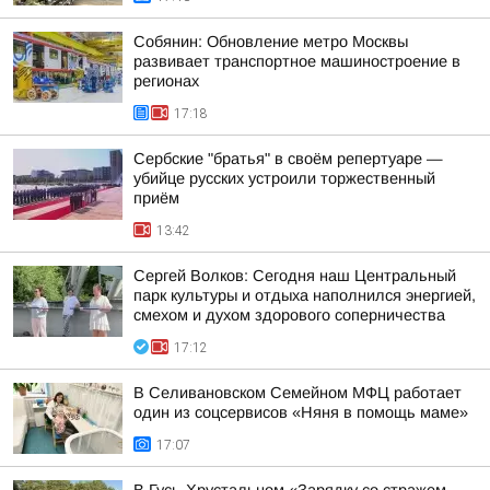
Собянин: Обновление метро Москвы
развивает транспортное машиностроение в
регионах
17:18
Сербские "братья" в своём репертуаре —
убийце русских устроили торжественный
приём
13:42
Сергей Волков: Сегодня наш Центральный
парк культуры и отдыха наполнился энергией,
смехом и духом здорового соперничества
17:12
В Селивановском Семейном МФЦ работает
один из соцсервисов «Няня в помощь маме»
17:07