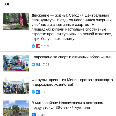
ТОП
Движение — жизнь!. Сегодня Центральный
парк культуры и отдыха наполнился энергией,
улыбками и спортивным азартом! На
площадках кипели настоящие спортивные
страсти: прошли турниры по лёгкой атлетике,
стритболу, настольному...
17:39
Ковровчане за спорт и активный образ жизни!
17:03
Физкульт-привет из Министерства транспорта
и дорожного хозяйства!
18:33
В микрорайоне Нововязники в пожарном
пруду утонул 36-летний мужчина
17:43