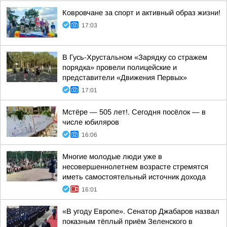
Ковровчане за спорт и активный образ жизни!
17:03
В Гусь-Хрустальном «Зарядку со стражем
порядка» провели полицейские и
представители «Движения Первых»
17:01
Мстёре — 505 лет!. Сегодня посёлок — в
числе юбиляров
16:06
Многие молодые люди уже в
несовершеннолетнем возрасте стремятся
иметь самостоятельный источник дохода
16:01
«В угоду Европе». Сенатор Джабаров назвал
показным тёплый приём Зеленского в