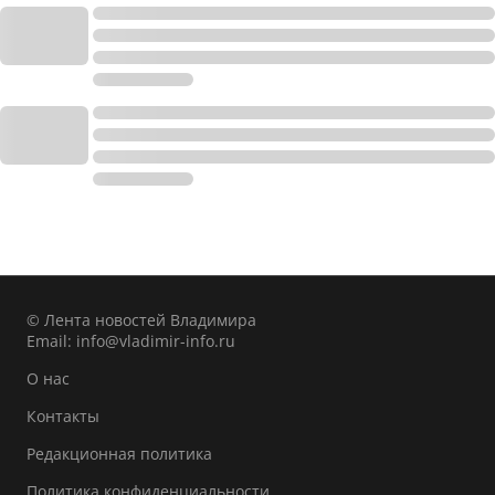
© Лента новостей Владимира
Email:
info@vladimir-info.ru
О нас
Контакты
Редакционная политика
Политика конфиденциальности