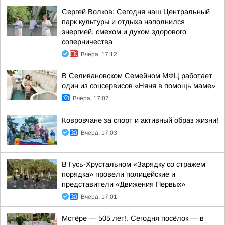
Сергей Волков: Сегодня наш Центральный
парк культуры и отдыха наполнился
энергией, смехом и духом здорового
соперничества
Вчера, 17:12
В Селивановском Семейном МФЦ работает
один из соцсервисов «Няня в помощь маме»
Вчера, 17:07
Ковровчане за спорт и активный образ жизни!
Вчера, 17:03
В Гусь-Хрустальном «Зарядку со стражем
порядка» провели полицейские и
представители «Движения Первых»
Вчера, 17:01
Мстёре — 505 лет!. Сегодня посёлок — в