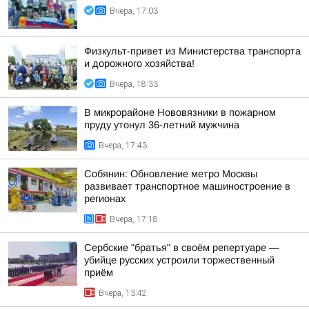
Вчера, 17:03
Физкульт-привет из Министерства транспорта
и дорожного хозяйства!
Вчера, 18:33
В микрорайоне Нововязники в пожарном
пруду утонул 36-летний мужчина
Вчера, 17:43
Собянин: Обновление метро Москвы
развивает транспортное машиностроение в
регионах
Вчера, 17:18
Сербские "братья" в своём репертуаре —
убийце русских устроили торжественный
приём
Вчера, 13:42