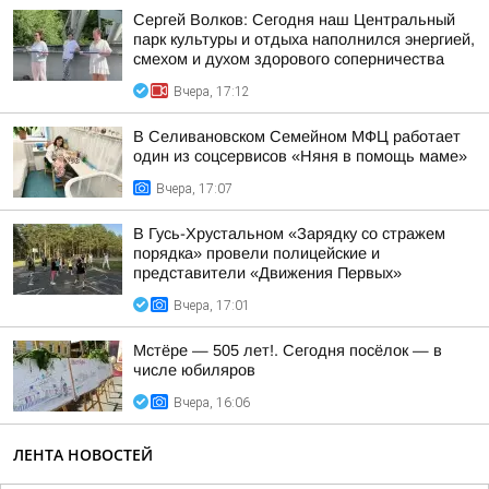
Сергей Волков: Сегодня наш Центральный
парк культуры и отдыха наполнился энергией,
смехом и духом здорового соперничества
Вчера, 17:12
В Селивановском Семейном МФЦ работает
один из соцсервисов «Няня в помощь маме»
Вчера, 17:07
В Гусь-Хрустальном «Зарядку со стражем
порядка» провели полицейские и
представители «Движения Первых»
Вчера, 17:01
Мстёре — 505 лет!. Сегодня посёлок — в
числе юбиляров
Вчера, 16:06
ЛЕНТА НОВОСТЕЙ