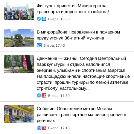
Физкульт-привет из Министерства
транспорта и дорожного хозяйства!
Вчера, 18:33
В микрорайоне Нововязники в пожарном
пруду утонул 36-летний мужчина
Вчера, 17:43
Движение — жизнь!. Сегодня Центральный
парк культуры и отдыха наполнился
энергией, улыбками и спортивным азартом!
На площадках кипели настоящие спортивные
страсти: прошли турниры по лёгкой атлетике,
стритболу, настольному...
Вчера, 17:39
Собянин: Обновление метро Москвы
развивает транспортное машиностроение в
регионах
Вчера, 17:18