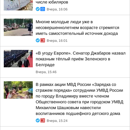
числе юбиляров
Вчера, 16:06
Многие молодые люди уже в
несовершеннолетнем возрасте стремятся
иметь самостоятельный источник дохода
Вчера, 16:01
«В угоду Европе». Сенатор Джабаров назвал
показным тёплый приём Зеленского в
Белграде
Вчера, 15:46
В рамках акции МВД России «Зарядка со
стражем порядка» сотрудники УМВД России
по городу Владимиру вместе членом
Общественного совета при городском УМВД
Михаилом Шашковым навестили
воспитанников подшефного детского дома
Вчера, 15:24