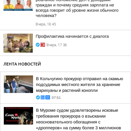
граждан и почему средняя зарплата не
всегда говорит об уровне жизни обычного
человека?
Вчера, 18:45
Профилактика начинается с диалога
Вчера, 17:38
ЛЕНТА НОВОСТЕЙ
В Кольчугино прокурор отправил на скамью
подсудимых местного жителя за хранение
марихуаны и растений конопли
07:51
В Муроме судом удовлетворены исковые
требования прокурора о взыскании
неосновательного обогащения с
«дропперов» на сумму более 3 миллионов