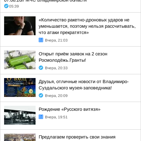
07.08.26//
МЧС Владимирской области
05:39
«Количество ракетно-дроновых ударов не
уменьшается, поэтому нельзя рассчитывать,
что атаки прекратятся»
Вчера, 21:03
Открыт приём заявок на 2 сезон
Росмолодёжь.Гранты!
Вчера, 20:33
Друзья, отличные новости от Владимиро-
Суздальского музея-заповедника!
Вчера, 20:09
Рождение «Русского витязя»
Вчера, 19:51
Предлагаем проверить свои знания