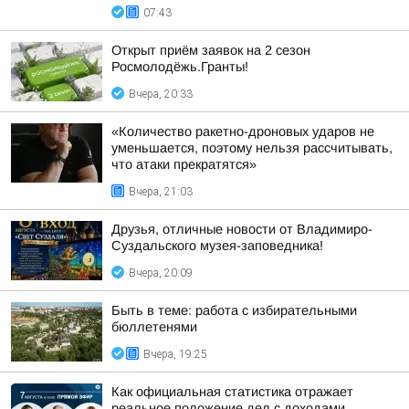
07:43
Открыт приём заявок на 2 сезон
Росмолодёжь.Гранты!
Вчера, 20:33
«Количество ракетно-дроновых ударов не
уменьшается, поэтому нельзя рассчитывать,
что атаки прекратятся»
Вчера, 21:03
Друзья, отличные новости от Владимиро-
Суздальского музея-заповедника!
Вчера, 20:09
Быть в теме: работа с избирательными
бюллетенями
Вчера, 19:25
Как официальная статистика отражает
реальное положение дел с доходами