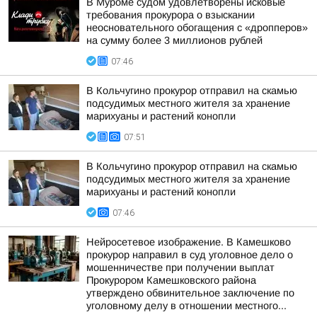
В Муроме судом удовлетворены исковые
требования прокурора о взыскании
неосновательного обогащения с «дропперов»
на сумму более 3 миллионов рублей
07:46
В Кольчугино прокурор отправил на скамью
подсудимых местного жителя за хранение
марихуаны и растений конопли
07:51
В Кольчугино прокурор отправил на скамью
подсудимых местного жителя за хранение
марихуаны и растений конопли
07:46
Нейросетевое изображение. В Камешково
прокурор направил в суд уголовное дело о
мошенничестве при получении выплат
Прокурором Камешковского района
утверждено обвинительное заключение по
уголовному делу в отношении местного...