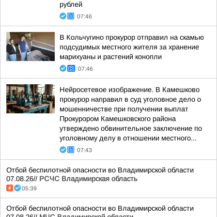
рублей
07:46
В Кольчугино прокурор отправил на скамью
подсудимых местного жителя за хранение
марихуаны и растений конопли
07:46
Нейросетевое изображение. В Камешково
прокурор направил в суд уголовное дело о
мошенничестве при получении выплат
Прокурором Камешковского района
утверждено обвинительное заключение по
уголовному делу в отношении местного...
07:43
Отбой беспилотной опасности во Владимирской области
07.08.26//
РСЧС Владимирская область
05:39
Отбой беспилотной опасности во Владимирской области