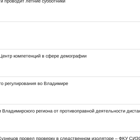
и проводит летние субботники
 Центр компетенций в сфере демографии
го регулирования во Владимире
 Владимирского региона от противоправной деятельности дист
Кузнецов провел проверку в следственном изоляторе – ФКУ СИ