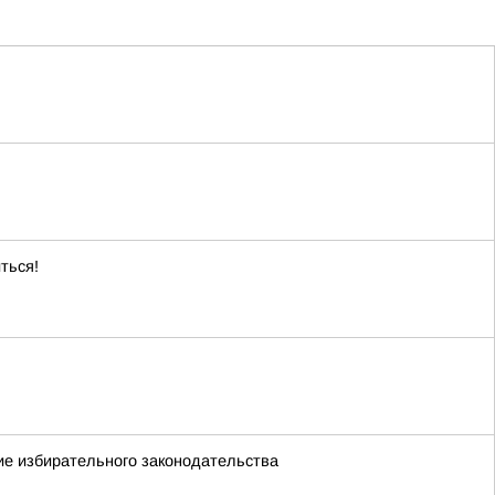
ться!
ие избирательного законодательства