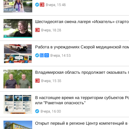
Вчера, 15:48
Шестидесятая смена лагеря «Искатель» старто
Вчера, 18:28
Работа в учреждениях Скорой медицинской пом
Вчера, 14:53
Владимирская область продолжает оказывать
Вчера, 15:35
В настоящее время на территории субъектов Р
или "Ракетная опасность"
Вчера, 16:00
Открыт первый в регионе Центр компетенций 