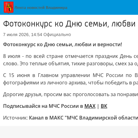
Фотоконкурс ко Дню семьи, любви 
Официально
7 июля 2026, 14:54
Фотоконкурс ко Дню семьи, любви и верности!
8 июля - по всей стране отмечается праздник День с
слово. Это теплые объятия, тихие разговоры, смех за 
С 15 июня в Главном управлении МЧС России по Вл
фотографиями из личного архива, чтобы победить в р
Дорогие друзья, просим вас проголосовать за понрав
Подписывайся на МЧС России в
MAX
|
ВК
Источник:
Канал в МАКС "МЧС Владимирской области