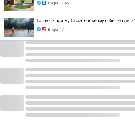
Вчера, 17:45
Готовы к яркому баскетбольному событию лета
Вчера, 17:14