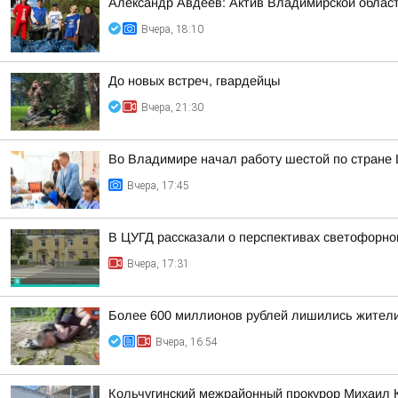
Александр Авдеев: Актив Владимирской област
Вчера, 18:10
До новых встреч, гвардейцы
Вчера, 21:30
Во Владимире начал работу шестой по стране
Вчера, 17:45
В ЦУГД рассказали о перспективах светофорно
Вчера, 17:31
Более 600 миллионов рублей лишились жители
Вчера, 16:54
Кольчугинский межрайонный прокурор Михаил 