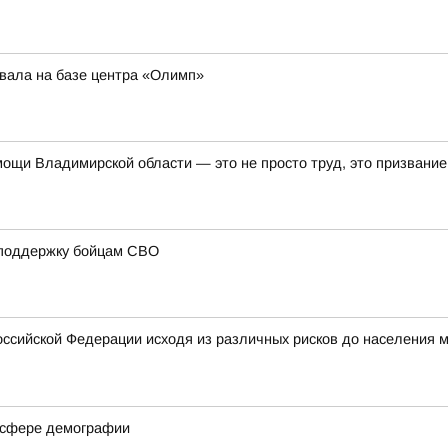
вала на базе центра «Олимп»
ощи Владимирской области — это не просто труд, это призвание
 поддержку бойцам СВО
оссийской Федерации исходя из различных рисков до населения 
в сфере демографии