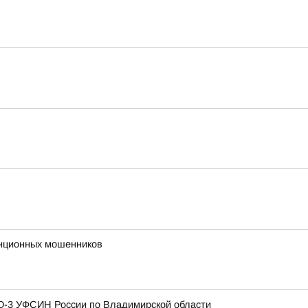
анционных мошенников
ЗО-3 УФСИН России по Владимирской области