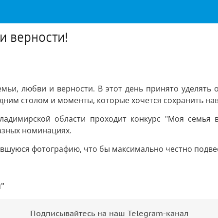
и верности!
емьи, любви и верности. В этот день принято уделять 
одним столом и моменты, которые хочется сохранить нав
адимирской области проходит конкурс "Моя семья в
азных номинациях.
ившуюся фотографию, что бы максимально честно подве
"
Подписывайтесь на наш Telegram-канал