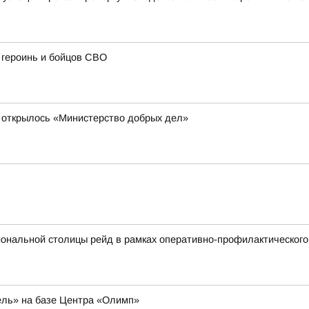
героинь и бойцов СВО
е открылось «Министерство добрых дел»
иональной столицы рейд в рамках оперативно-профилактическог
ель» на базе Центра «Олимп»