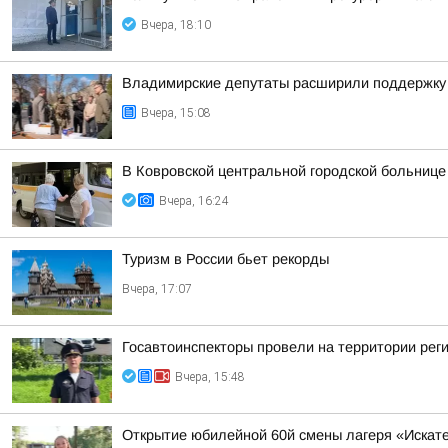
Вчера, 18:10
Владимирские депутаты расширили поддержку 
Вчера, 15:08
В Ковровской центральной городской больниц
Вчера, 16:24
Туризм в России бьет рекорды
Вчера, 17:07
Госавтоинспекторы провели на территории рег
Вчера, 15:48
Открытие юбилейной 60й смены лагеря «Искат