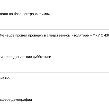
овала на базе центра «Олимп»
Кузнецов провел проверку в следственном изоляторе – ФКУ СИ
и проводит летние субботники
знать?
в сфере демографии