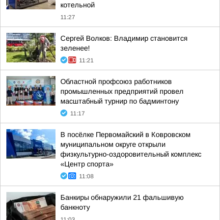
котельной
11:27
Сергей Волков: Владимир становится
зеленее!
11:21
Областной профсоюз работников
промышленных предприятий провел
масштабный турнир по бадминтону
11:17
В посёлке Первомайский в Ковровском
муниципальном округе открыли
физкультурно-оздоровительный комплекс
«Центр спорта»
11:08
Банкиры обнаружили 21 фальшивую
банкноту
11:03