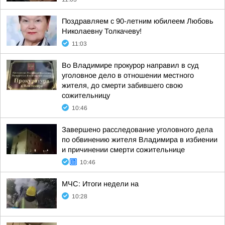
Поздравляем с 90-летним юбилеем Любовь
Николаевну Толкачеву!
11:03
Во Владимире прокурор направил в суд
уголовное дело в отношении местного
жителя, до смерти забившего свою
сожительницу
10:46
Завершено расследование уголовного дела
по обвинению жителя Владимира в избиении
и причинении смерти сожительнице
10:46
МЧС: Итоги недели на
10:28