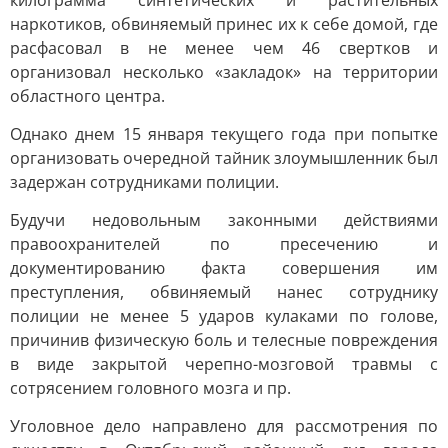
килограмма синтетических и растительных
наркотиков, обвиняемый принес их к себе домой, где
расфасовал в не менее чем 46 свертков и
организовал несколько «закладок» на территории
областного центра.
Однако днем 15 января текущего года при попытке
организовать очередной тайник злоумышленник был
задержан сотрудниками полиции.
Будучи недовольным законными действиями
правоохранителей по пресечению и
документированию факта совершения им
преступления, обвиняемый нанес сотруднику
полиции не менее 5 ударов кулаками по голове,
причинив физическую боль и телесные повреждения
в виде закрытой черепно-мозговой травмы с
сотрясением головного мозга и пр.
Уголовное дело направлено для рассмотрения по