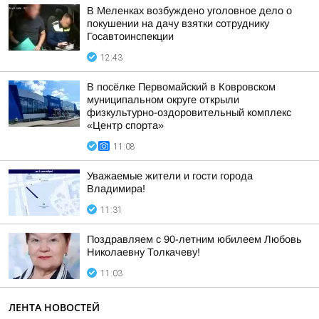
В Меленках возбуждено уголовное дело о
покушении на дачу взятки сотруднику
Госавтоинспекции
12:43
В посёлке Первомайский в Ковровском
муниципальном округе открыли
физкультурно-оздоровительный комплекс
«Центр спорта»
11:08
Уважаемые жители и гости города
Владимира!
11:31
Поздравляем с 90-летним юбилеем Любовь
Николаевну Толкачеву!
11:03
ЛЕНТА НОВОСТЕЙ