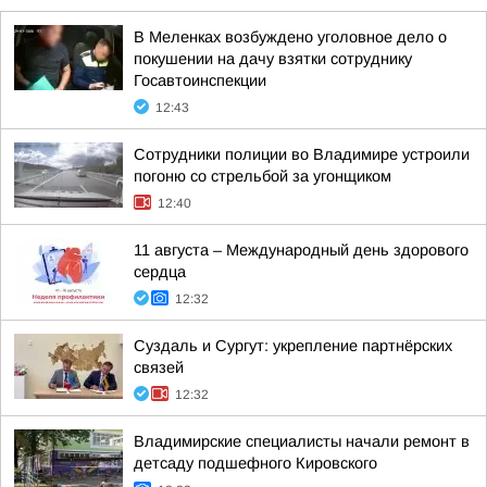
В Меленках возбуждено уголовное дело о
покушении на дачу взятки сотруднику
Госавтоинспекции
12:43
Сотрудники полиции во Владимире устроили
погоню со стрельбой за угонщиком
12:40
11 августа – Международный день здорового
сердца
12:32
Суздаль и Сургут: укрепление партнёрских
связей
12:32
Владимирские специалисты начали ремонт в
детсаду подшефного Кировского