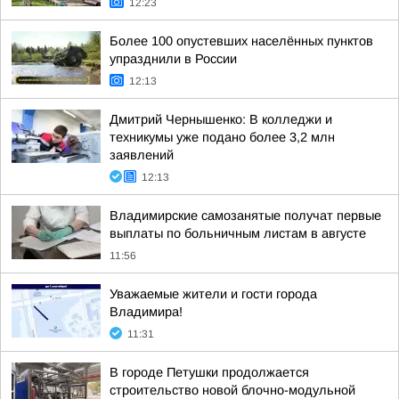
12:23
Более 100 опустевших населённых пунктов
упразднили в России
12:13
Дмитрий Чернышенко: В колледжи и
техникумы уже подано более 3,2 млн
заявлений
12:13
Владимирские самозанятые получат первые
выплаты по больничным листам в августе
11:56
Уважаемые жители и гости города
Владимира!
11:31
В городе Петушки продолжается
строительство новой блочно-модульной