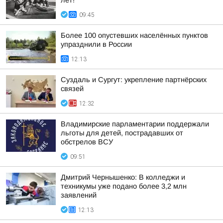
лет!
09:45
Более 100 опустевших населённых пунктов
упразднили в России
12:13
Суздаль и Сургут: укрепление партнёрских
связей
12:32
Владимирские парламентарии поддержали
льготы для детей, пострадавших от
обстрелов ВСУ
09:51
Дмитрий Чернышенко: В колледжи и
техникумы уже подано более 3,2 млн
заявлений
12:13