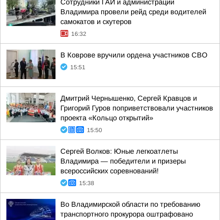
Сотрудники ГАИ и администрации
Владимира провели рейд среди водителей
самокатов и скутеров
16:32
В Коврове вручили ордена участников СВО
15:51
Дмитрий Чернышенко, Сергей Кравцов и
Григорий Гуров поприветствовали участников
проекта «Кольцо открытий»
15:50
Сергей Волков: Юные легкоатлеты
Владимира — победители и призеры
всероссийских соревнований!
15:38
Во Владимирской области по требованию
транспортного прокурора оштрафовано