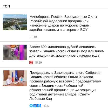
ТОП
Минобороны России: Вооруженные Силы
Российской Федерации продолжили
нанесение ударов по морским судам,
задействованным в интересах ВСУ
11:46
Более 600 миллионов рублей лишились
жители Владимирской области под влиянием
дистанционных мошенников с начала года
15:29
Председатель Законодательного Собрания
Владимирской области Ольга Хохлова
провела рабочую встречу с председателем
совета Владимирской областной
общественной организации «Ассоциация
родителей детей-инвалидов «Свет»
Любовью Кац
16:32