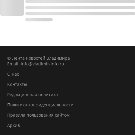
© Лента новостей Владимира
Email:
info@vladimir-info.ru
О нас
Контакты
Редакционная политика
Политика конфиденциальности
Правила пользования сайтом
Архив