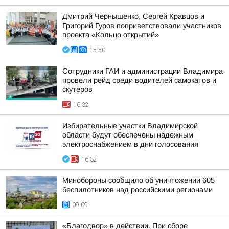
Дмитрий Чернышенко, Сергей Кравцов и
Григорий Гуров поприветствовали участников
проекта «Кольцо открытий»
15:50
Сотрудники ГАИ и администрации Владимира
провели рейд среди водителей самокатов и
скутеров
16:32
Избирательные участки Владимирской
области будут обеспечены надежным
электроснабжением в дни голосования
16:32
Минобороны сообщило об уничтожении 605
беспилотников над российскими регионами
09:09
«Благодвор» в действии. При сборе