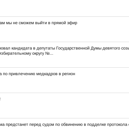
нам мы не сможем выйти в прямой эфир
ровал кандидата в депутаты Государственной Думы девятого со
бирательному округу №...
а по привлечению медкадров в регион
!
а предстанет перед судом по обвинению в подделке протокола