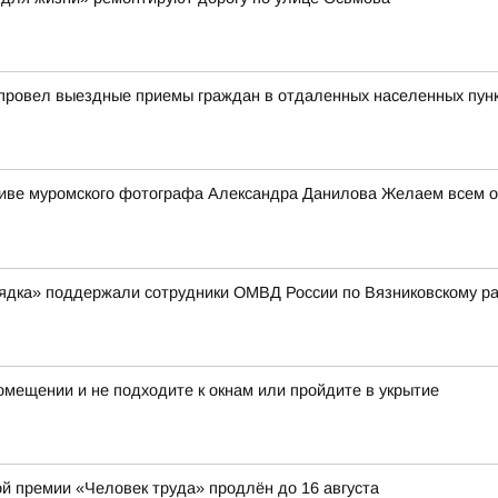
 провел выездные приемы граждан в отдаленных населенных пун
ктиве муромского фотографа Александра Данилова Желаем всем от
рядка» поддержали сотрудники ОМВД России по Вязниковскому р
мещении и не подходите к окнам или пройдите в укрытие
ой премии «Человек труда» продлён до 16 августа