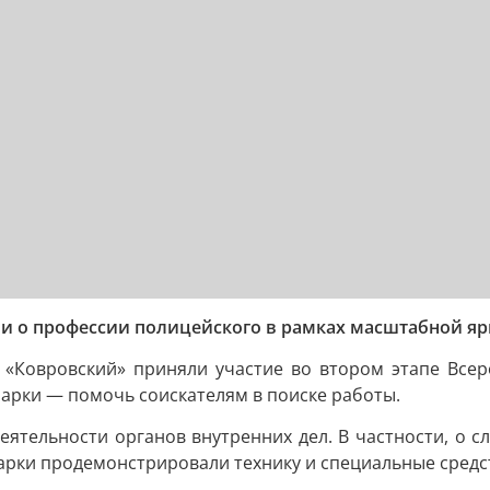
и о профессии полицейского в рамках масштабной яр
«Ковровский» приняли участие во втором этапе Всеро
арки — помочь соискателям в поиске работы.
ятельности органов внутренних дел. В частности, о сл
рки продемонстрировали технику и специальные средст