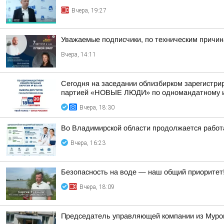
Вчера, 19:27
Уважаемые подписчики, по техническим причи
Вчера, 14:11
Сегодня на заседании облизбирком зарегистри
партией «НОВЫЕ ЛЮДИ» по одномандатному из
Вчера, 18:30
Во Владимирской области продолжается работ
Вчера, 16:23
Безопасность на воде — наш общий приоритет
Вчера, 18:09
Председатель управляющей компании из Муром