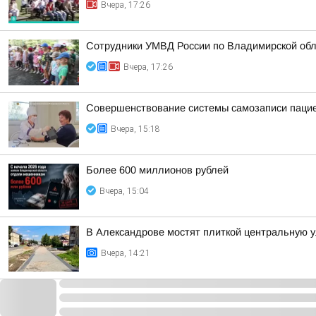
Вчера, 17:26
Сотрудники УМВД России по Владимирской обл
Вчера, 17:26
Совершенствование системы самозаписи паци
Вчера, 15:18
Более 600 миллионов рублей
Вчера, 15:04
В Александрове мостят плиткой центральную 
Вчера, 14:21