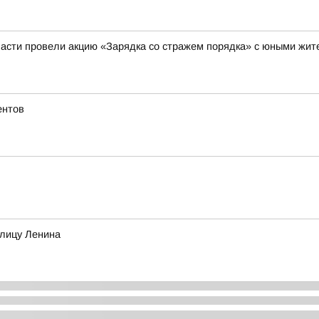
асти провели акцию «Зарядка со стражем порядка» с юными жи
ентов
улицу Ленина