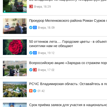
Вчера, 18:29
Прокурор Меленковского района Роман Сурков
Вчера, 18:09
50 оттенков лета…. Городские цветы - в объе
синоптики нам не обещают
Вчера, 19:12
Всероссийскую акцию «Зарядка со стражем по
Вчера, 17:02
РСЧС Владимирская область: Оставайтесь в по
01:42
Срок приёма заявок для участия в национальн