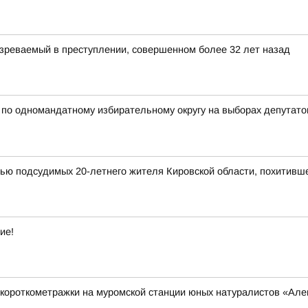
зреваемый в преступлении, совершенном более 32 лет назад
 одномандатному избирательному округу на выборах депутатов
мью подсудимых 20-летнего жителя Кировской области, похитивш
ие!
короткометражки на муромской станции юных натуралистов «Ал