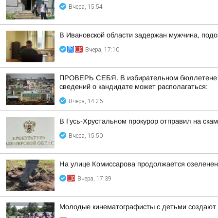
Вчера, 15:54
В Ивановской области задержан мужчина, подо
Вчера, 17:10
ПРОВЕРЬ СЕБЯ. В избирательном бюллетене по
сведений о кандидате может располагаться:
Вчера, 14:26
В Гусь-Хрустальном прокурор отправил на ска
Вчера, 15:50
На улице Комиссарова продолжается озеленен
Вчера, 17:39
Молодые кинематографисты с детьми создают 