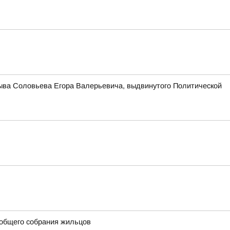
зыва Соловьева Егора Валерьевича, выдвинутого Политической
 общего собрания жильцов