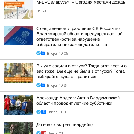
М-1 «Беларусь». – Сегодня местами дождь
05:30
Следственное управление СК России по
Владимирской области предупреждает об
ответственности за нарушение
избирательного законодательства
Вчера, 19:06
Вы уже ездили в отпуск? Тогда этот пост и о
вас тоже! Вы ещё не были в отпуске? Тогда
выбирайте, куда отправиться!
Вчера, 19:34
Александр Авдеев: Актив Владимирской
области проводит летние субботники
Вчера, 18:10
До новых встреч, гвардейцы
Вчера, 21:30