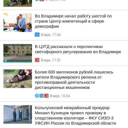
Во Владимире начал работу шестой по
стране Центр компетенций в сфере
демографии
Вчера, 17:45
В ЦУГД рассказали о перспективах
светофорного регулирования во Владимире
Вчера, 17:31
Более 600 миллионов рублей лишились
жители Владимирского региона от
противоправной деятельности
дистанционных мошенников
Вчера, 16:54
Кольчугинский межрайонный прокурор
Михаил Кузнецов провел проверку в
следственном изоляторе – ФКУ СИЗО-3
УФСИН России по Владимирской области