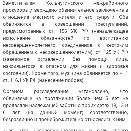
Заместителем Кольчугинского межрайонного
прокурора утверждено обвинительное заключение в
отношение местного жителя и его супруги. Оба
обвиняются в совершении преступлений,
предусмотренных ст. 156 УК РФ (ненадлежащее
исполнение обязанностей по воспитанию
несовершеннолетнего, соединенное с жестоким
обращением с несовершеннолетним), ст. 125 УК РФ
(заведомое оставлении без помощи лица,
находящегося в опасном для жизни и здоровья
состоянии). Кроме того, мужчина обвиняется по ч. 1
ст. 116.1 УК РФ (нанесение побоев).
Органом расследования установлено, что
обвиняемые на протяжении более чем 5 лет не
проявляли надлежащей заботы о троих детях 19, 12 и
6 лет (на данный момент) соответственно,
безразлично и пренебрежительно относились к ним.
Зная, что несовершеннолетние в силу своего