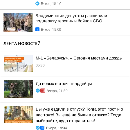
Вчера, 18:10
Владимирские депутаты расширили
поддержку героинь и бойцов СВО
Вчера, 15:08
ЛЕНТА НОВОСТЕЙ
М-1 «Беларусь». – Сегодня местами дождь
05:30
До новых встреч, гвардейцы
Вчера, 21:30
Вы уже ездили в отпуск? Тогда этот пост и о
вас тоже! Вы ещё не были в отпуске? Тогда
выбирайте, куда отправиться!
Вчера, 19:34