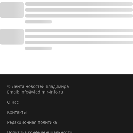
© Лента новостей Владимира
Email:
info@vladimir-info.ru
О нас
Контакты
Редакционная политика
Политика конфиденциальности