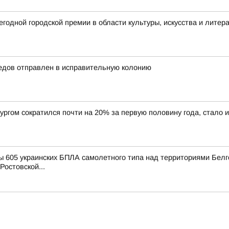
годной городской премии в области культуры, искусства и литер
едов отправлен в исправительную колонию
ргом сократился почти на 20% за первую половину года, стало 
 605 украинских БПЛА самолетного типа над территориями Белго
Ростовской...