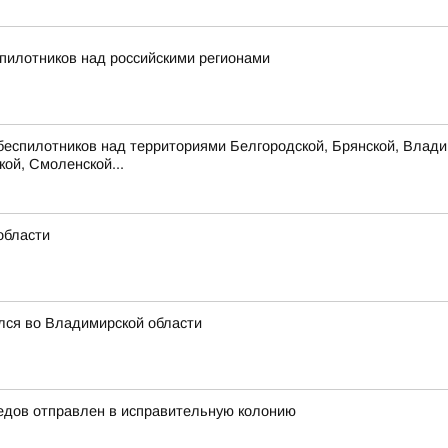
пилотников над российскими регионами
беспилотников над территориями Белгородской, Брянской, Владим
кой, Смоленской...
области
лся во Владимирской области
едов отправлен в исправительную колонию