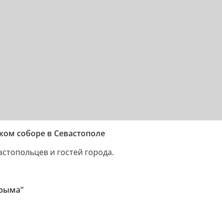
ком соборе в Севастополе
стопольцев и гостей города.
Крыма"