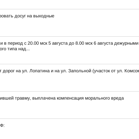
ровать досуг на выходные
в период с 20.00 мск 5 августа до 8.00 мск 6 августа дежурным
о типа над...
т дорог на ул. Лопатина и на ул. Запольной (участок от ул. Ком
чившей травму, выплачена компенсация морального вреда
РФ: