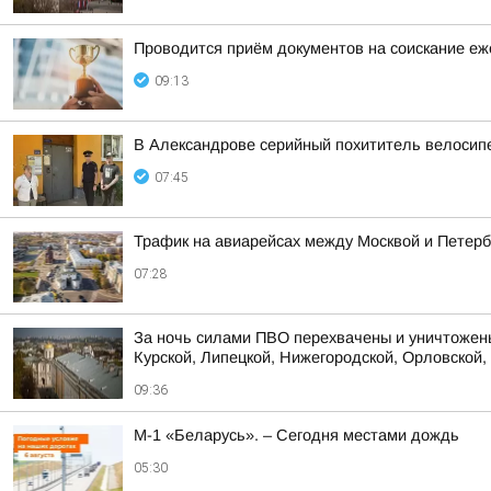
Проводится приём документов на соискание еже
09:13
В Александрове серийный похититель велосип
07:45
Трафик на авиарейсах между Москвой и Петербу
07:28
За ночь силами ПВО перехвачены и уничтожены
Курской, Липецкой, Нижегородской, Орловской, 
09:36
М-1 «Беларусь». – Сегодня местами дождь
05:30