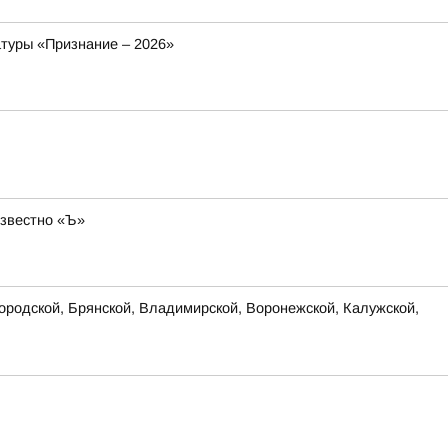
атуры «Признание – 2026»
известно «Ъ»
родской, Брянской, Владимирской, Воронежской, Калужской,