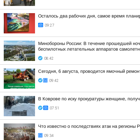
Осталось два рабочих дня, самое время плани
09:27
Минобороны России: В течение прошедшей ночи 
беспилотных летательных аппаратов самолетног
08:42
Сегодня, 6 августа, проводится ямочный ремон
09:42
В Коврове по иску прокуратуры женщине, полу
07:51
Что известно о последствиях атак на регионы 
09:34