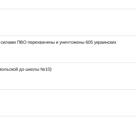
и силами ПВО перехвачены и уничтожены 605 украинских
сомольской до школы №10)