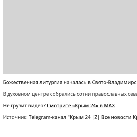
Божественная литургия началась в Свято-Владимирс
В духовном центре собрались сотни православных сева
Не грузит видео?
Смотрите «Крым 24» в MAX
Источник:
Telegram-канал "Крым 24 |Z| Все новости 