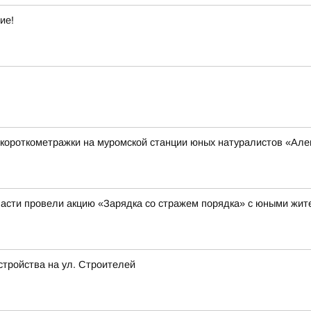
ие!
короткометражки на муромской станции юных натуралистов «Ал
асти провели акцию «Зарядка со стражем порядка» с юными жи
стройства на ул. Строителей