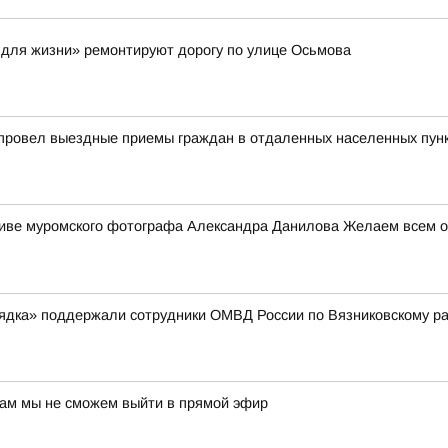
 для жизни» ремонтируют дорогу по улице Осьмова
 провел выездные приемы граждан в отдаленных населенных пун
ктиве муромского фотографа Александра Данилова Желаем всем от
рядка» поддержали сотрудники ОМВД России по Вязниковскому р
нам мы не сможем выйти в прямой эфир