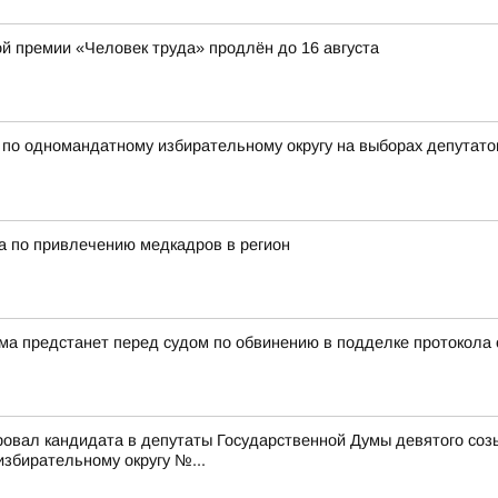
ой премии «Человек труда» продлён до 16 августа
 одномандатному избирательному округу на выборах депутатов
а по привлечению медкадров в регион
а предстанет перед судом по обвинению в подделке протокола
ровал кандидата в депутаты Государственной Думы девятого со
бирательному округу №...