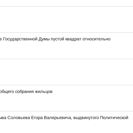
 Государственной Думы пустой квадрат относительно
 общего собрания жильцов
зыва Соловьева Егора Валерьевича, выдвинутого Политической