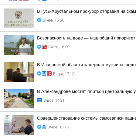
В Гусь-Хрустальном прокурор отправил на ска
Вчера, 15:50
Безопасность на воде — наш общий приоритет
Вчера, 18:09
В Ивановской области задержан мужчина, подо
Вчера, 17:10
В Александрове мостят плиткой центральную 
Вчера, 14:21
Совершенствование системы самозаписи паци
Вчера, 15:18