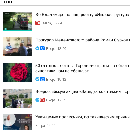
ТОП
Во Владимире по нацпроекту «Инфраструктура
Вчера, 18:29
Прокурор Меленковского района Роман Сурков
Вчера, 18:09
50 оттенков лета…. Городские цветы - в объе
синоптики нам не обещают
Вчера, 19:12
Всероссийскую акцию «Зарядка со стражем по
Вчера, 17:02
Уважаемые подписчики, по техническим причи
Вчера, 14:11