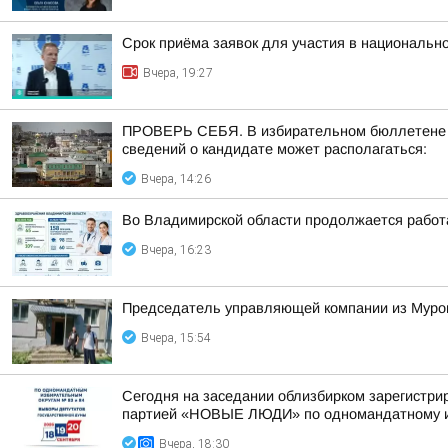
Срок приёма заявок для участия в национальн
Вчера, 19:27
ПРОВЕРЬ СЕБЯ. В избирательном бюллетене по
сведений о кандидате может располагаться:
Вчера, 14:26
Во Владимирской области продолжается работ
Вчера, 16:23
Председатель управляющей компании из Муром
Вчера, 15:54
Сегодня на заседании облизбирком зарегистри
партией «НОВЫЕ ЛЮДИ» по одномандатному из
Вчера, 18:30