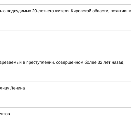
мью подсудимых 20-летнего жителя Кировской области, похитивш
!
зреваемый в преступлении, совершенном более 32 лет назад
улицу Ленина
ентов