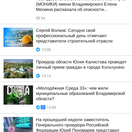
(МОНИКИ) имени Владимирского Елена
Мескина рассказала об опасности...
09:54
Сергей Волков: Сегодня свой
профессиональный день отмечают
представители строительной отрасли
10:06
Прокурор области Юлия Калистова проведет
личный прием граждан в городе Кольчугино
10:10
«Молодёжная Среда 33»: чем жили
муниципальные образований Владимирской
области?
10:49
На прошедшей неделе заместитель
Генерального прокурора Российской
Федерации Юрий Пономарев представил