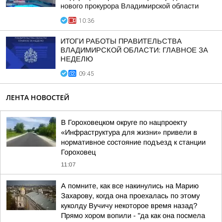
нового прокурора Владимирской области
10:36
ИТОГИ РАБОТЫ ПРАВИТЕЛЬСТВА
ВЛАДИМИРСКОЙ ОБЛАСТИ: ГЛАВНОЕ ЗА
НЕДЕЛЮ
09:45
ЛЕНТА НОВОСТЕЙ
В Гороховецком округе по нацпроекту
«Инфраструктура для жизни» привели в
нормативное состояние подъезд к станции
Гороховец
11:07
А помните, как все накинулись на Марию
Захарову, когда она проехалась по этому
куколду Вучичу некоторое время назад?
Прямо хором вопили - "да как она посмела