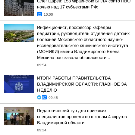
Олег Царёв: 153 украинских БПЛА сбито ПВО
ночью над 17 субъектами РФ:
10:00
Инфекционист, профессор кафедры
педиатрии, руководитель отделения детских
болезней Московского областного научно-
исследовательского клинического института
(МОНИКИ) имени Владимирского Елена
Мескина рассказала об опасности...
09:54
ИТОГИ РАБОТЫ ПРАВИТЕЛЬСТВА
ВЛАДИМИРСКОЙ ОБЛАСТИ: ГЛАВНОЕ ЗА
НЕДЕЛЮ
09:45
Педагогический тур для приезжих
специалистов провели по школам 4 округов
Владимирской области
09:24