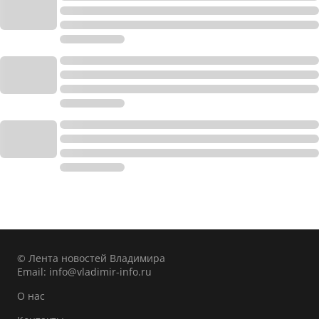
© Лента новостей Владимира
Email:
info@vladimir-info.ru
О нас