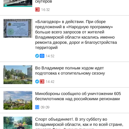
скутеров
16:32
«Благодвор» в действии. При сборе
предложений в «Народную программу»
больше всего запросов от жителей
Владимирской области касались именно
ремонта дворов, дорог и благоустройства
территорий
14:52
Во Владимире полным ходом идет
подготовка к отопительному сезону
14:42
Минобороны сообщило об уничтожении 605
беспилотников над российскими регионами
09:09
Спорт объединяет!. В эту субботу во
Владимирской области, как и по всей стране,