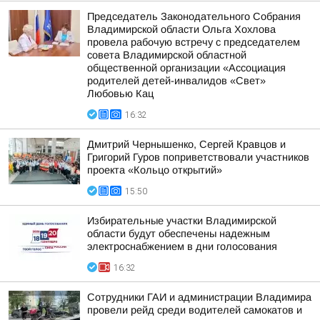
Председатель Законодательного Собрания
Владимирской области Ольга Хохлова
провела рабочую встречу с председателем
совета Владимирской областной
общественной организации «Ассоциация
родителей детей-инвалидов «Свет»
Любовью Кац
16:32
Дмитрий Чернышенко, Сергей Кравцов и
Григорий Гуров поприветствовали участников
проекта «Кольцо открытий»
15:50
Избирательные участки Владимирской
области будут обеспечены надежным
электроснабжением в дни голосования
16:32
Сотрудники ГАИ и администрации Владимира
провели рейд среди водителей самокатов и