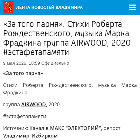
«За того парня». Стихи Роберта
Рождественского, музыка Марка
Фрадкина группа AIRWOOD, 2020
#эстафетапамяти
Официально
9 мая 2026, 18:59
«За того парня»
Стихи Роберта Рождественского, музыка Марка
Фрадкина
группа
AIRWOOD
, 2020
#эстафетапамяти
Источник:
Канал в МАКС "ЭЛЕКТОРИЙ"
, репост
Vладимир_Иzбирком