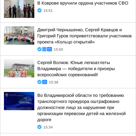
В Коврове вручили ордена участников СВО
15:51
Дмитрий Чернышенко, Сергей Кравцов и
Григорий Гуров поприветствовали участников
проекта «Кольцо открытий»
15:50
Сергей Волков: Юные легкоатлеты
Владимира — победители и призеры
всероссийских соревнований!
15:38
Во Владимирской области по требованию
транспортного прокурора оштрафовано
должностное лицо за нарушение при
организации перевозки детей на железной
дороге
15:34