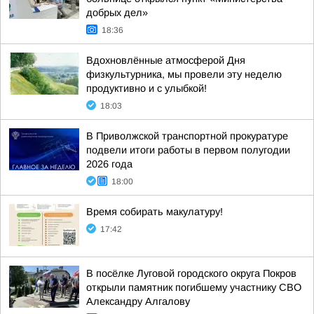
добрых дел»
18:36
Вдохновлённые атмосферой Дня
физкультурника, мы провели эту неделю
продуктивно и с улыбкой!
18:03
В Приволжской транспортной прокуратуре
подвели итоги работы в первом полугодии
2026 года
18:00
Время собирать макулатуру!
17:42
В посёлке Луговой городского округа Покров
открыли памятник погибшему участнику СВО
Александру Алгалову