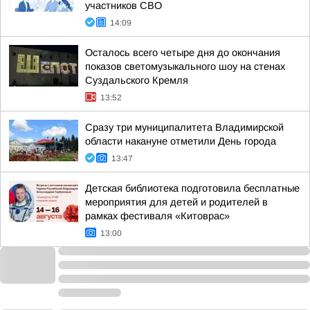
участников СВО
14:09
Осталось всего четыре дня до окончания
показов светомузыкального шоу на стенах
Суздальского Кремля
13:52
Сразу три муниципалитета Владимирской
области накануне отметили День города
13:47
Детская библиотека подготовила бесплатные
мероприятия для детей и родителей в
рамках фестиваля «Китоврас»
13:00