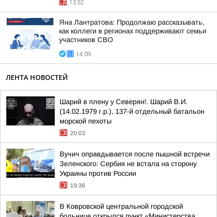
13:52
Яна Лантратова: Продолжаю рассказывать,
как коллеги в регионах поддерживают семьи
участников СВО
14:09
ЛЕНТА НОВОСТЕЙ
Шарий в плену у Северян!. Шарий В.И.
(14.02.1979 г.р.), 137-й отдельный батальон
морской пехоты
20:03
Вучич оправдывается после пышной встречи
Зеленского: Сербия не встала на сторону
Украины против России
19:36
В Ковровской центральной городской
больнице открылся пункт «Министерства