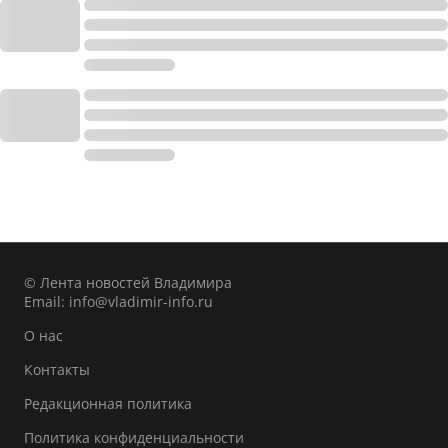
© Лента новостей Владимира
Email:
info@vladimir-info.ru
О нас
Контакты
Редакционная политика
Политика конфиденциальности