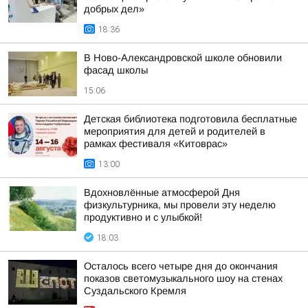
добрых дел»
18:36
В Ново-Александровской школе обновили
фасад школы
15:06
Детская библиотека подготовила бесплатные
мероприятия для детей и родителей в
рамках фестиваля «Китоврас»
13:00
Вдохновлённые атмосферой Дня
физкультурника, мы провели эту неделю
продуктивно и с улыбкой!
18:03
Осталось всего четыре дня до окончания
показов светомузыкального шоу на стенах
Суздальского Кремля