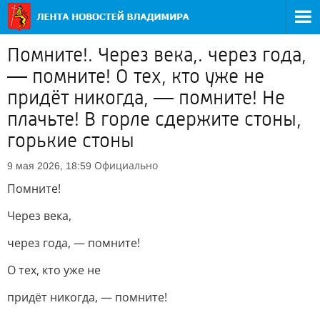
Помните!. Через века,. через года,
— помните! О тех, кто уже не
придёт никогда, — помните! Не
плачьте! В горле сдержите стоны,
горькие стоны
Официально
9 мая 2026, 18:59
Помните!
Через века,
через года, — помните!
О тех, кто уже не
придёт никогда, — помните!