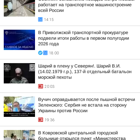
работает на транспортное машиностроение
всей России
14:15
В Приволжской транспортной прокуратуре
подвели итоги работы в первом полугодии
2026 года
18:00
Шарий в плену у Северян!. Шарий В.И.
(14.02.1979 г.р.), 137-й отдельный батальон
морской пехоты
20:03
Вучич оправдывается после пышной встречи
Зеленского: Сербия не встала на сторону
Украины против России
19:36
В Ковровской центральной городской
больнице открылся пункт «Министерства