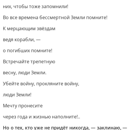
них, чтобы тоже запомнили!
Во все времена бессмертной Земли помните!
К мерцающим звёздам
ведя корабли, —
о погибших помните!
Встречайте трепетную
весну, люди Земли.
Убейте войну, прокляните войну,
люди Земли!
Мечту пронесите
через года и жизнью наполните!..
Но о тех, кто уже не придёт никогда, — заклинаю, —