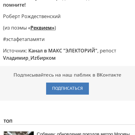
помните!
Роберт Рождественский
(из поэмы «
Реквием»
)
#эстафетапамяти
Источник:
Канал в МАКС "ЭЛЕКТОРИЙ"
, репост
Vладимир_Иzбирком
Подписывайтесь на наш паблик в ВКонтакте
ПОДПИСАТЬСЯ
ТОП
Собянин: обновление поездов метро Москвы