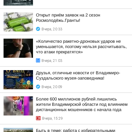
Открыт приём заявок на 2 сезон
Росмолодёжь.Гранты!
Вчера, 20:33
«Количество ракетно-дроновых ударов не
уменьшается, поэтому нельзя рассчитывать,
что атаки прекратятся»
Вчера, 21:03
Друзья, отличные новости от Владимиро-
Суздальского музея-заповедника!
Вчера, 20:09
Более 600 миллионов рублей лишились
жители Владимирской области под влиянием
дистанционных мошенников с начала года
Вчера, 15:29
Быть в теме: работа с избирательными