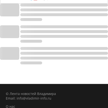
© Лента новостей Владимира
Email:
info@vladimir-info.ru
О нас