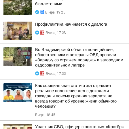
бюллетенями
Вчера, 19:25
Профилактика начинается с диалога
Вчера, 17:38
Во Владимирской области полицейские,
общественники и ветераны ОВД провели
«Зарядку со стражем порядка» в загородном
оздоровительном лагере
Вчера, 17:33
Как официальная статистика отражает
реальное положение дел с доходами
граждан и почему средняя зарплата не
всегда говорит об уровне жизни обычного
человека?
Вчера, 18:45
Участник СВО, офицер с позывным «Костёр»