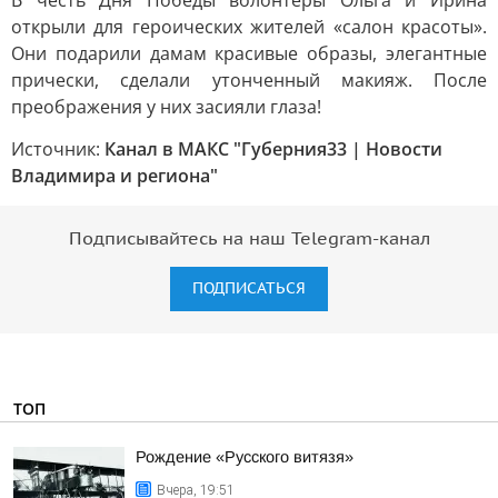
В честь Дня Победы волонтеры Ольга и Ирина
открыли для героических жителей «салон красоты».
Они подарили дамам красивые образы, элегантные
прически, сделали утонченный макияж. После
преображения у них засияли глаза!
Источник:
Канал в МАКС "Губерния33 | Новости
Владимира и региона"
Подписывайтесь на наш Telegram-канал
ПОДПИСАТЬСЯ
ТОП
Рождение «Русского витязя»
Вчера, 19:51