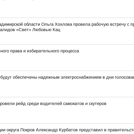
димирской области Ольга Хохлова провела рабочую встречу с 
валидов «Свет» Любовью Кац
ного права и избирательного процесса
 будут обеспечены надежным электроснабжением в дни голосова
овели рейд среди водителей самокатов и скутеров
ии округа Покров Александр Курбатов представил в правительств