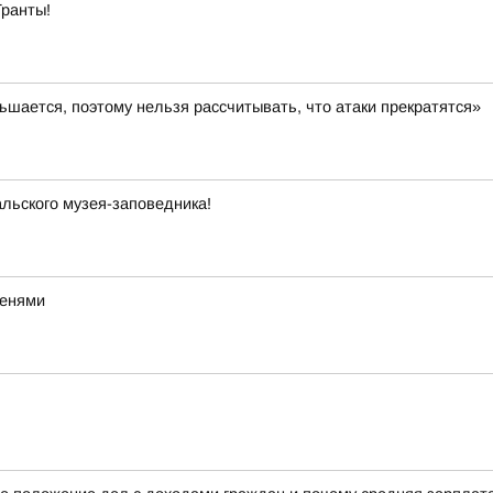
Гранты!
шается, поэтому нельзя рассчитывать, что атаки прекратятся»
льского музея-заповедника!
тенями