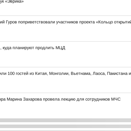
ук «Эврика»
ий Гуров поприветствовали участников проекта «Кольцо открыти
в, куда планируют продлить МЦД
ли 100 гостей из Китая, Монголии, Вьетнама, Лаоса, Пакистана 
ора Марина Захарова провела лекцию для сотрудников МЧС