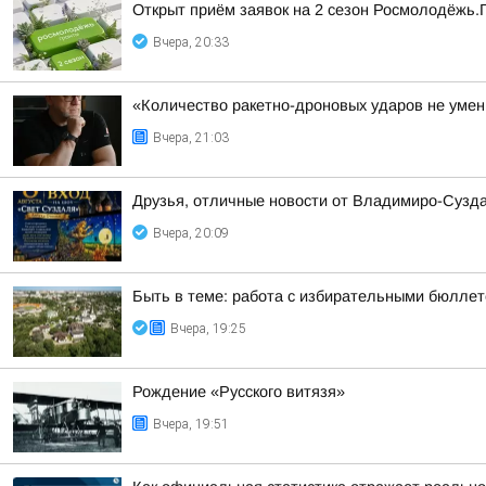
Открыт приём заявок на 2 сезон Росмолодёжь.
Вчера, 20:33
«Количество ракетно-дроновых ударов не умень
Вчера, 21:03
Друзья, отличные новости от Владимиро-Сузда
Вчера, 20:09
Быть в теме: работа с избирательными бюлле
Вчера, 19:25
Рождение «Русского витязя»
Вчера, 19:51