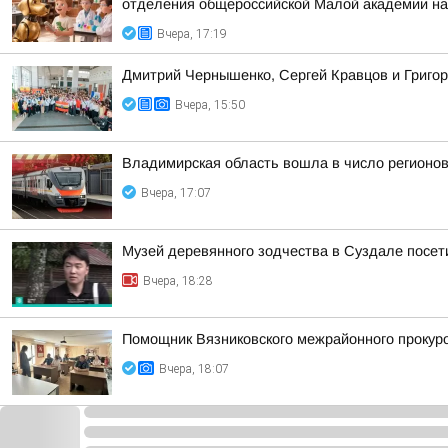
отделения общероссийской Малой академии на
Вчера, 17:19
Дмитрий Чернышенко, Сергей Кравцов и Григор
Вчера, 15:50
Владимирская область вошла в число регионо
Вчера, 17:07
Музей деревянного зодчества в Суздале посети
Вчера, 18:28
Помощник Вязниковского межрайонного прокур
Вчера, 18:07