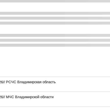
26//
РСЧС Владимирская область
26//
МЧС Владимирской области