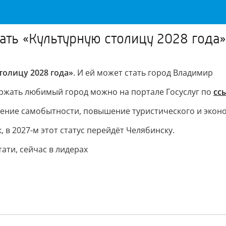
ть «Культурную столицу 2028 года»
толицу 2028 года»
. И ей может стать город Владимир
ержать любимый город можно на портале Госуслуг по
сс
анение самобытности, повышение туристического и экон
 в 2027-м этот статус перейдёт Челябинску.
ати, сейчас в лидерах