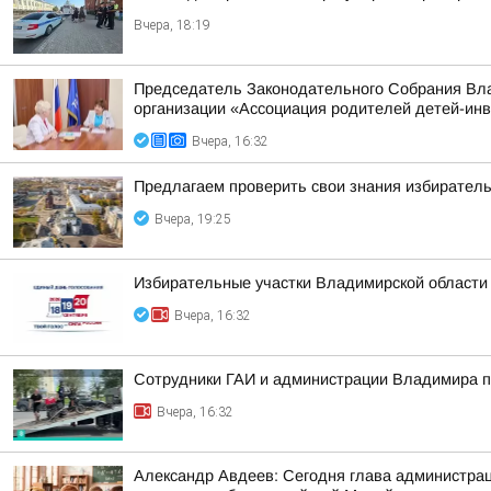
Вчера, 18:19
Председатель Законодательного Собрания Вла
организации «Ассоциация родителей детей-ин
Вчера, 16:32
Предлагаем проверить свои знания избиратель
Вчера, 19:25
Избирательные участки Владимирской области
Вчера, 16:32
Сотрудники ГАИ и администрации Владимира пр
Вчера, 16:32
Александр Авдеев: Сегодня глава администрац