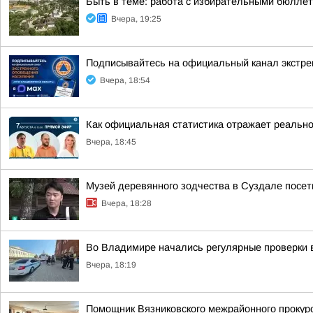
Быть в теме: работа с избирательными бюлле
Вчера, 19:25
Подписывайтесь на официальный канал экстр
Вчера, 18:54
Как официальная статистика отражает реально
Вчера, 18:45
Музей деревянного зодчества в Суздале посети
Вчера, 18:28
Во Владимире начались регулярные проверки 
Вчера, 18:19
Помощник Вязниковского межрайонного прокур