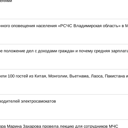
тенями
енного оповещения населения «РСЧС Владимирская область» в 
е положение дел с доходами граждан и почему средняя зарплата 
ли 100 гостей из Китая, Монголии, Вьетнама, Лаоса, Пакистана
водителей электросамокатов
ора Марина Захарова провела лекцию для сотрудников МЧС