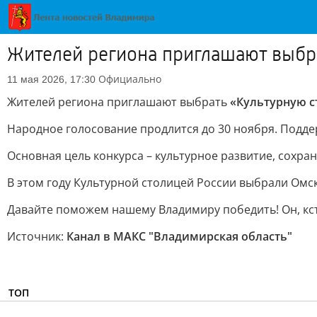
Жителей региона приглашают выбра
Официально
11 мая 2026, 17:30
Жителей региона приглашают выбрать
«Культурную с
Народное голосование продлится до 30 ноября. Подд
Основная цель конкурса – культурное развитие, сохр
В этом году Культурной столицей России выбрали Омск,
Давайте поможем нашему Владимиру победить! Он, кст
Источник:
Канал в МАКС "Владимирская область"
ТОП