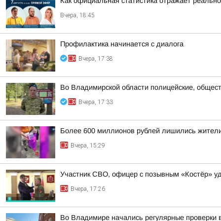
Как официальная статистика отражает реально
Вчера, 18:45
Профилактика начинается с диалога
Вчера, 17:38
Во Владимирской области полицейские, общест
Вчера, 17:33
Более 600 миллионов рублей лишились жители
Вчера, 15:29
Участник СВО, офицер с позывным «Костёр» удо
Вчера, 17:26
Во Владимире начались регулярные проверки 