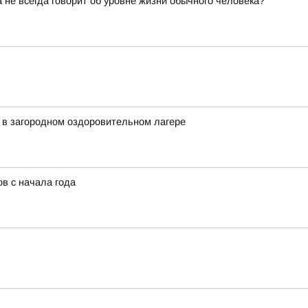
не всегда говорит об уровне жизни обычного человека?
 в загородном оздоровительном лагере
в с начала года