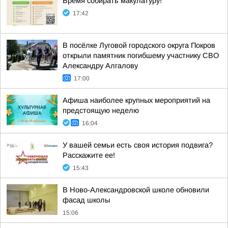
Время собирать макулатуру!
17:42
В посёлке Луговой городского округа Покров
открыли памятник погибшему участнику СВО
Александру Алгалову
17:00
Афиша наиболее крупных мероприятий на
предстоящую неделю
16:04
У вашей семьи есть своя история подвига?
Расскажите ее!
15:43
В Ново-Александровской школе обновили
фасад школы
15:06