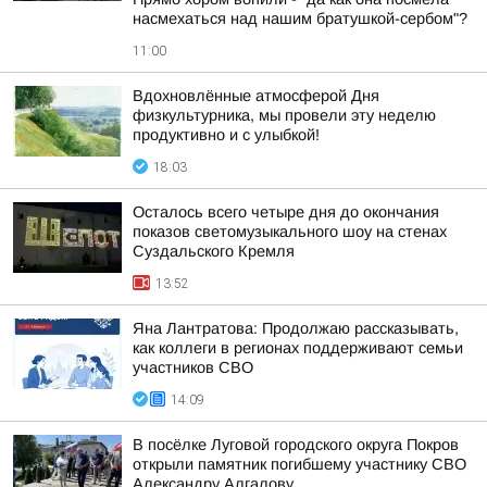
насмехаться над нашим братушкой-сербом"?
11:00
Вдохновлённые атмосферой Дня
физкультурника, мы провели эту неделю
продуктивно и с улыбкой!
18:03
Осталось всего четыре дня до окончания
показов светомузыкального шоу на стенах
Суздальского Кремля
13:52
Яна Лантратова: Продолжаю рассказывать,
как коллеги в регионах поддерживают семьи
участников СВО
14:09
В посёлке Луговой городского округа Покров
открыли памятник погибшему участнику СВО
Александру Алгалову