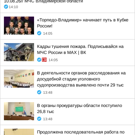
10.08.26//
МЧС Владимирской области
14:10
«Торпедо-Владимир» начинает путь в Кубке
России!
14:05
Кадры тушения пожара. Подписывайся на
МЧС России в MAX | ВК
14:05
В деятельности органов расследования на
досудебной стадии уголовного
судопроизводства выявлено почти 29 тыс
13:48
В органы прокуратуры области поступило
26,8 тыс
13:48
Продолжена последовательная работа по