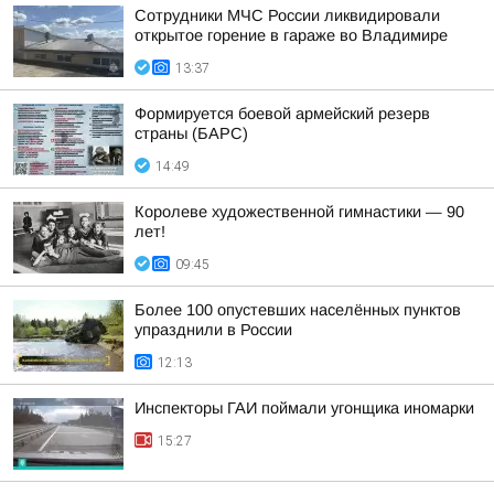
Сотрудники МЧС России ликвидировали
открытое горение в гараже во Владимире
13:37
Формируется боевой армейский резерв
страны (БАРС)
14:49
Королеве художественной гимнастики — 90
лет!
09:45
Более 100 опустевших населённых пунктов
упразднили в России
12:13
Инспекторы ГАИ поймали угонщика иномарки
15:27