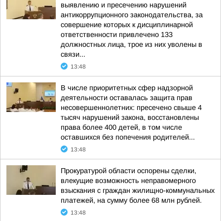
выявлению и пресечению нарушений
антикоррупционного законодательства, за
совершение которых к дисциплинарной
ответственности привлечено 133
должностных лица, трое из них уволены в
связи...
13:48
В числе приоритетных сфер надзорной
деятельности оставалась защита прав
несовершеннолетних: пресечено свыше 4
тысяч нарушений закона, восстановлены
права более 400 детей, в том числе
оставшихся без попечения родителей...
13:48
Прокуратурой области оспорены сделки,
влекущие возможность неправомерного
взыскания с граждан жилищно-коммунальных
платежей, на сумму более 68 млн рублей.
13:48