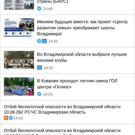
страны (БАРС)
14:49
Меняем будущее вместе: как проект «Центр
развития семьи» преображает школы
Владимира!
14:32
Во Владимирской области выбрали лучшие
женские клубы
14:23
В Коврове проходит летняя смена ГОЛ
центра «Гелиос»
14:23
Отбой беспилотной опасности во Владимирской области
10.08.26//
РСЧС Владимирская область
14:10
Отбой беспилотной опасности во Владимирской области