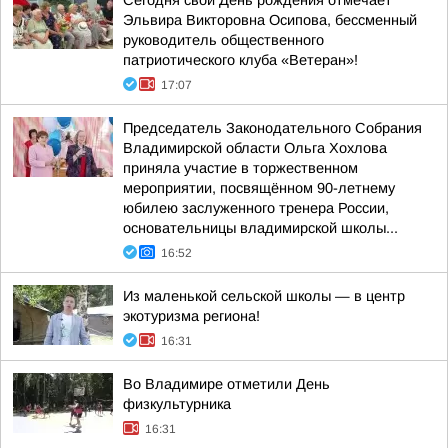
Сегодня свой День рождения отмечает
Эльвира Викторовна Осипова, бессменный
руководитель общественного
патриотического клуба «Ветеран»!
17:07
Председатель Законодательного Собрания
Владимирской области Ольга Хохлова
приняла участие в торжественном
мероприятии, посвящённом 90-летнему
юбилею заслуженного тренера России,
основательницы владимирской школы...
16:52
Из маленькой сельской школы — в центр
экотуризма региона!
16:31
Во Владимире отметили День
физкультурника
16:31