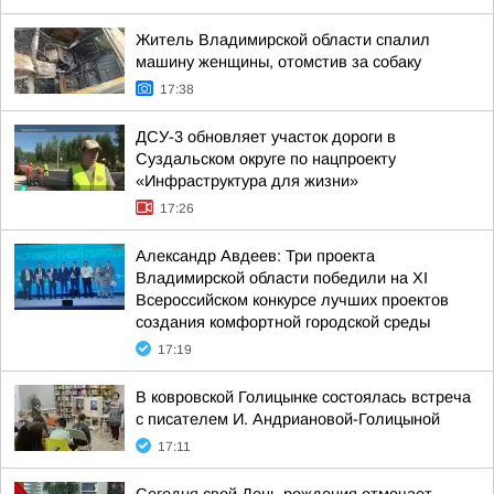
Житель Владимирской области спалил
машину женщины, отомстив за собаку
17:38
ДСУ-3 обновляет участок дороги в
Суздальском округе по нацпроекту
«Инфраструктура для жизни»
17:26
Александр Авдеев: Три проекта
Владимирской области победили на XI
Всероссийском конкурсе лучших проектов
создания комфортной городской среды
17:19
В ковровской Голицынке состоялась встреча
с писателем И. Андриановой-Голицыной
17:11