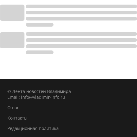
© Лента новостей Владимира
Email:
info@vladimir-info.ru
О нас
Контакты
Редакционная политика