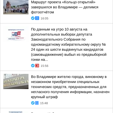
Маршрут проекта «Кольцо открытий»
завершился во Владимире — делимся
фотоотчётом
16:05
По данным на утро 10 августа на
дополнительных выборах депутата
Законодательного Собрания по
одномандатному избирательному округу №
24 один из шести выдвинутых кандидатов
(самовыдвижение) выбыл из предвыборной
гонки на...
15:56
Во Владимире жителю города, виновному в
незаконном приобретении специальных
технических средств, предназначенных для
негласного получения информации, назначен
крупный штраф
15:48