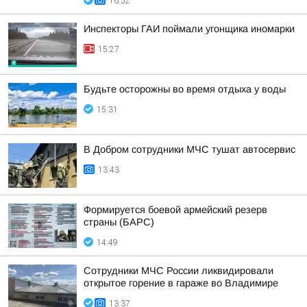
16:52
Инспекторы ГАИ поймали угонщика иномарки
15:27
Будьте осторожны во время отдыха у воды
15:31
В Добром сотрудники МЧС тушат автосервис
13:43
Формируется боевой армейский резерв
страны (БАРС)
14:49
Сотрудники МЧС России ликвидировали
открытое горение в гараже во Владимире
13:37