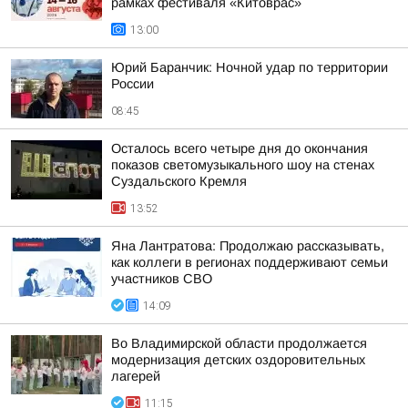
рамках фестиваля «Китоврас»
13:00
Юрий Баранчик: Ночной удар по территории
России
08:45
Осталось всего четыре дня до окончания
показов светомузыкального шоу на стенах
Суздальского Кремля
13:52
Яна Лантратова: Продолжаю рассказывать,
как коллеги в регионах поддерживают семьи
участников СВО
14:09
Во Владимирской области продолжается
модернизация детских оздоровительных
лагерей
11:15