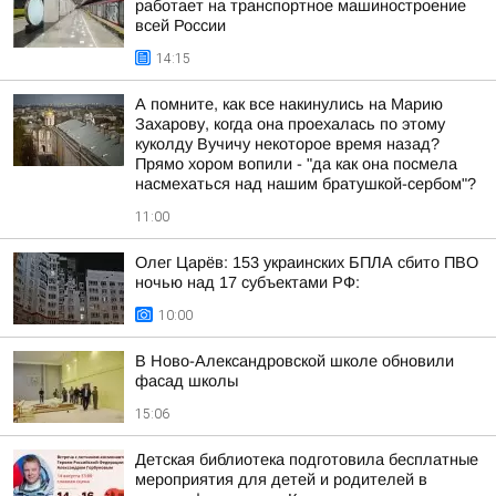
работает на транспортное машиностроение
всей России
14:15
А помните, как все накинулись на Марию
Захарову, когда она проехалась по этому
куколду Вучичу некоторое время назад?
Прямо хором вопили - "да как она посмела
насмехаться над нашим братушкой-сербом"?
11:00
Олег Царёв: 153 украинских БПЛА сбито ПВО
ночью над 17 субъектами РФ:
10:00
В Ново-Александровской школе обновили
фасад школы
15:06
Детская библиотека подготовила бесплатные
мероприятия для детей и родителей в