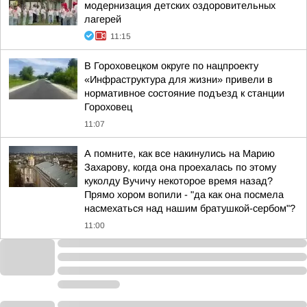
модернизация детских оздоровительных
лагерей
11:15
В Гороховецком округе по нацпроекту
«Инфраструктура для жизни» привели в
нормативное состояние подъезд к станции
Гороховец
11:07
А помните, как все накинулись на Марию
Захарову, когда она проехалась по этому
куколду Вучичу некоторое время назад?
Прямо хором вопили - "да как она посмела
насмехаться над нашим братушкой-сербом"?
11:00