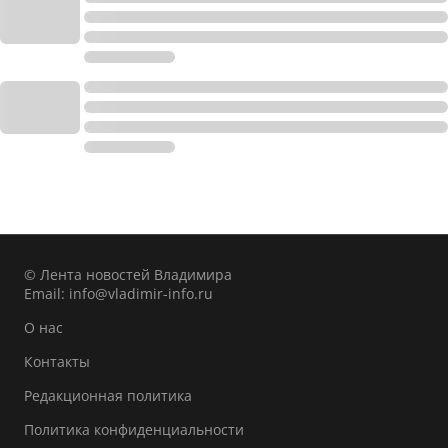
© Лента новостей Владимира
Email:
info@vladimir-info.ru
О нас
Контакты
Редакционная политика
Политика конфиденциальности