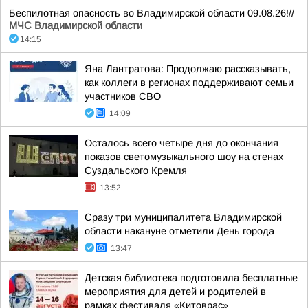
Беспилотная опасность во Владимирской области 09.08.26!//
МЧС Владимирской области
14:15
Яна Лантратова: Продолжаю рассказывать,
как коллеги в регионах поддерживают семьи
участников СВО
14:09
Осталось всего четыре дня до окончания
показов светомузыкального шоу на стенах
Суздальского Кремля
13:52
Сразу три муниципалитета Владимирской
области накануне отметили День города
13:47
Детская библиотека подготовила бесплатные
мероприятия для детей и родителей в
рамках фестиваля «Китоврас»