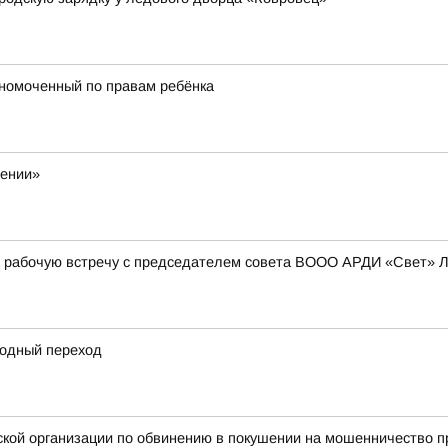
лномоченный по правам ребёнка
жении»
а рабочую встречу с председателем совета ВООО АРДИ «Свет» 
одный переход
ой организации по обвинению в покушении на мошенничество пр