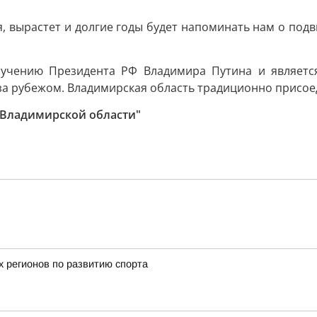
, вырастет и долгие годы будет напоминать нам о подв
ручению Президента РФ Владимира Путина и является
за рубежом. Владимирская область традиционно присоед
 Владимирской области"
х регионов по развитию спорта