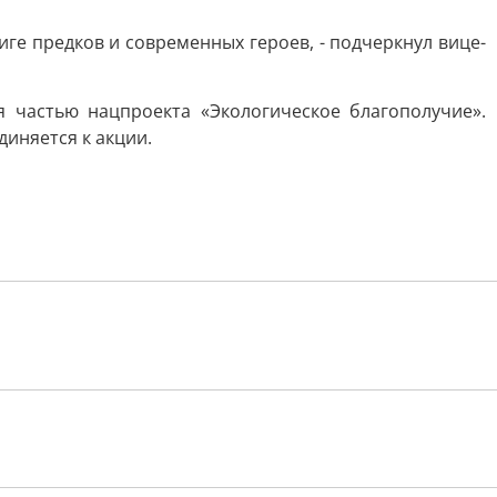
иге предков и современных героев, - подчеркнул вице-
 частью нацпроекта «Экологическое благополучие».
иняется к акции.