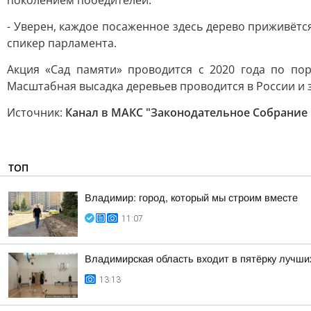
поколением победителей.
- Уверен, каждое посаженное здесь дерево приживётся
спикер парламента.
Акция «Сад памяти» проводится с 2020 года по по
Масштабная высадка деревьев проводится в России и 
Источник:
Канал в МАКС "Законодательное Собрание
ТОП
Владимир: город, который мы строим вместе
11:07
Владимирская область входит в пятёрку лучши
13:13