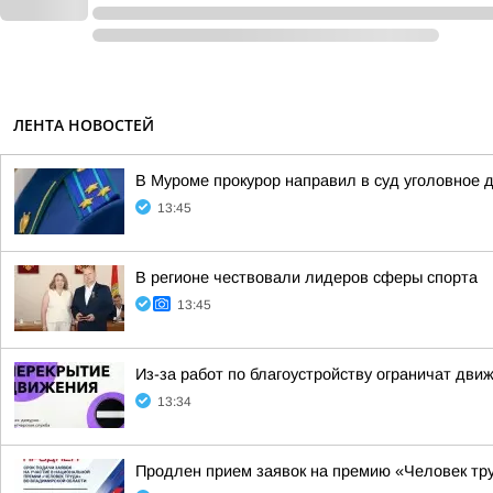
ЛЕНТА НОВОСТЕЙ
В Муроме прокурор направил в суд уголовное 
13:45
В регионе чествовали лидеров сферы спорта
13:45
Из-за работ по благоустройству ограничат движ
13:34
Продлен прием заявок на премию «Человек тр