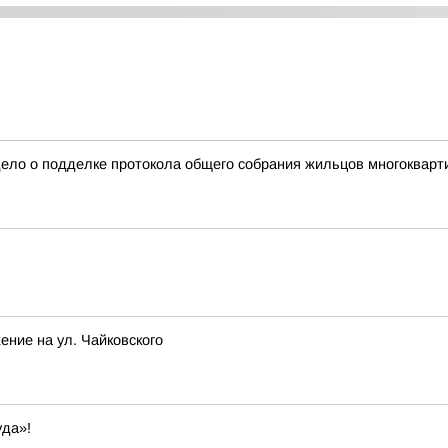
дело о подделке протокола общего собрания жильцов многокварт
ение на ул. Чайковского
уда»!