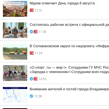
Муром отмечает День города 8 августа
12:31
Состоялась рабочая встреча с официальной д
11:39
В Селивановском округе по нацпроекту «Инфр
11:29
«О спорт, ты — мир !». Сотрудники ГУ МЧС Ро
«Зарядка с чемпионом»! Сотрудники всех подр
10:53
Вниманию жителей и гостей города Владимира
12:09