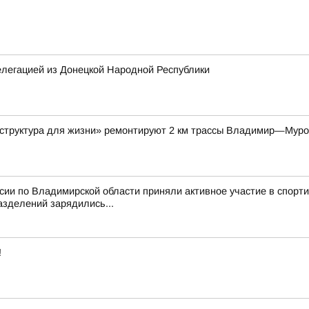
елегацией из Донецкой Народной Республики
аструктура для жизни» ремонтируют 2 км трассы Владимир—Мур
ссии по Владимирской области приняли активное участие в спор
азделений зарядились...
!