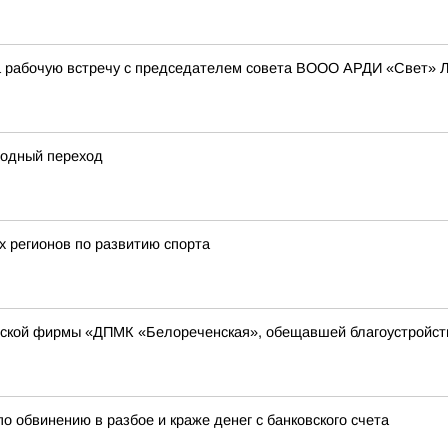
а рабочую встречу с председателем совета ВООО АРДИ «Свет» 
одный переход
х регионов по развитию спорта
рской фирмы «ДПМК «Белореченская», обещавшей благоустройств
о обвинению в разбое и краже денег с банковского счета