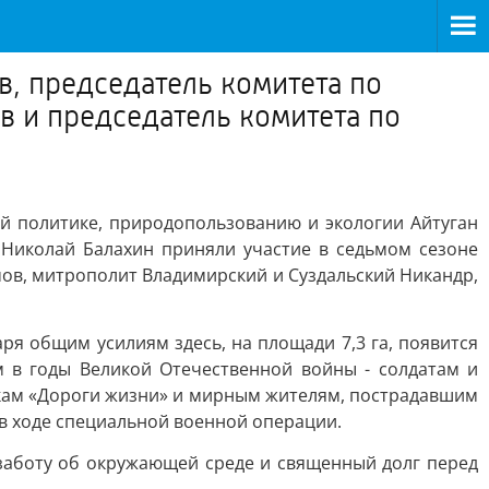
, председатель комитета по
в и председатель комитета по
й политике, природопользованию и экологии Айтуган
 Николай Балахин приняли участие в седьмом сезоне
ов, митрополит Владимирский и Суздальский Никандр,
ря общим усилиям здесь, на площади 7,3 га, появится
 в годы Великой Отечественной войны - солдатам и
икам «Дороги жизни» и мирным жителям, пострадавшим
 в ходе специальной военной операции.
 заботу об окружающей среде и священный долг перед