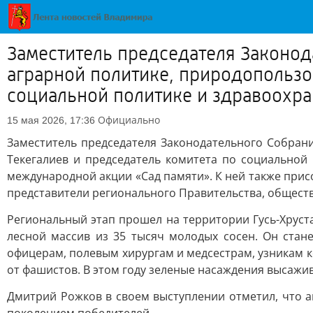
Заместитель председателя Законод
аграрной политике, природопользо
социальной политике и здравоохра
Официально
15 мая 2026, 17:36
Заместитель председателя Законодательного Собран
Текегалиев и председатель комитета по социальной
международной акции «Сад памяти». К ней также при
представители регионального Правительства, общест
Региональный этап прошел на территории Гусь-Хруста
лесной массив из 35 тысяч молодых сосен. Он ста
офицерам, полевым хирургам и медсестрам, узникам 
от фашистов. В этом году зеленые насаждения высажи
Дмитрий Рожков в своем выступлении отметил, что а