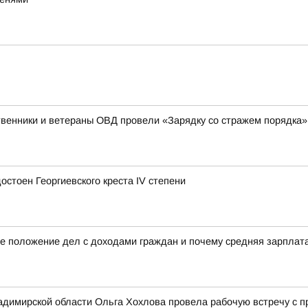
венники и ветераны ОВД провели «Зарядку со стражем порядка»
стоен Георгиевского креста IV степени
е положение дел с доходами граждан и почему средняя зарплата 
димирской области Ольга Хохлова провела рабочую встречу с 