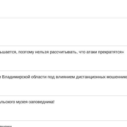
шается, поэтому нельзя рассчитывать, что атаки прекратятся»
 Владимирской области под влиянием дистанционных мошеннико
льского музея-заповедника!
тенями