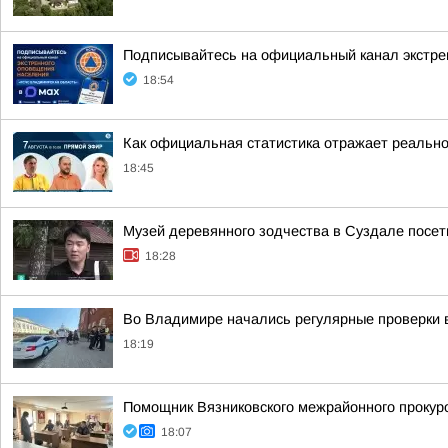
Подписывайтесь на официальный канал экстр
18:54
Как официальная статистика отражает реально
18:45
Музей деревянного зодчества в Суздале посети
18:28
Во Владимире начались регулярные проверки 
18:19
Помощник Вязниковского межрайонного прокур
18:07