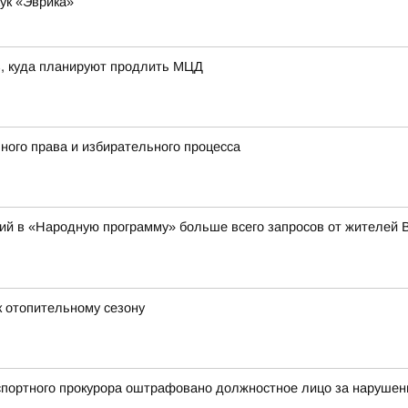
ук «Эврика»
в, куда планируют продлить МЦД
ного права и избирательного процесса
ий в «Народную программу» больше всего запросов от жителей 
 отопительному сезону
портного прокурора оштрафовано должностное лицо за нарушени