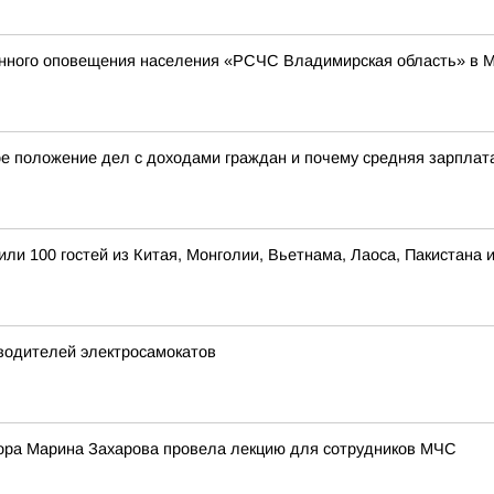
енного оповещения населения «РСЧС Владимирская область» в 
е положение дел с доходами граждан и почему средняя зарплата 
ли 100 гостей из Китая, Монголии, Вьетнама, Лаоса, Пакистана
водителей электросамокатов
ора Марина Захарова провела лекцию для сотрудников МЧС