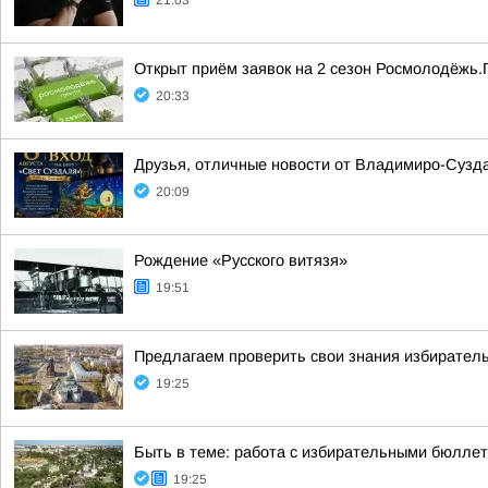
21:03
Открыт приём заявок на 2 сезон Росмолодёжь.
20:33
Друзья, отличные новости от Владимиро-Сузда
20:09
Рождение «Русского витязя»
19:51
Предлагаем проверить свои знания избиратель
19:25
Быть в теме: работа с избирательными бюлле
19:25