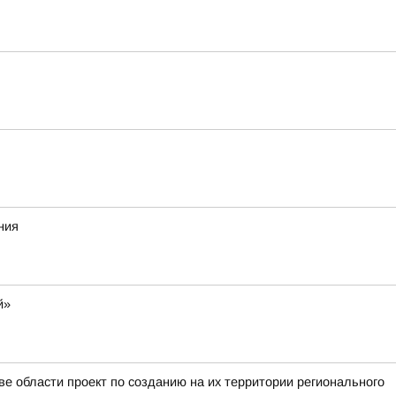
ния
й»
е области проект по созданию на их территории регионального