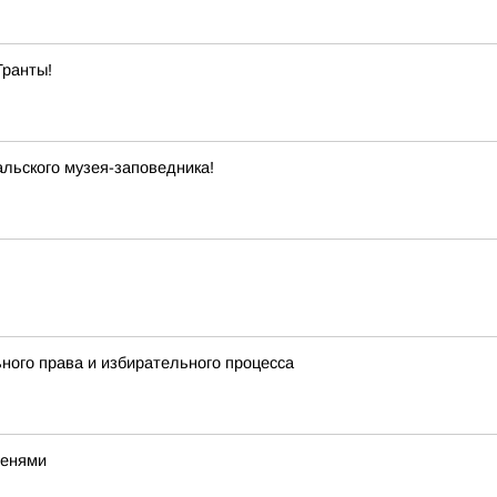
Гранты!
льского музея-заповедника!
ного права и избирательного процесса
тенями