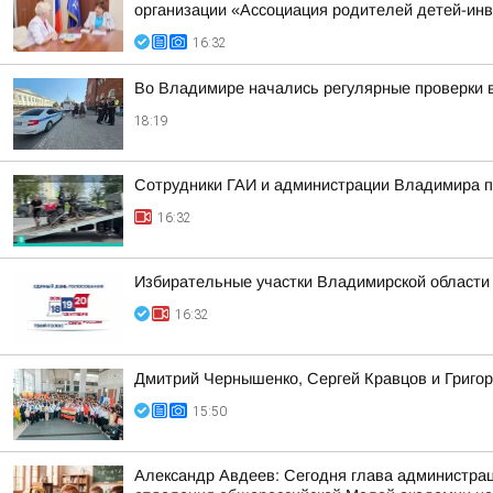
организации «Ассоциация родителей детей-ин
16:32
Во Владимире начались регулярные проверки 
18:19
Сотрудники ГАИ и администрации Владимира пр
16:32
Избирательные участки Владимирской области
16:32
Дмитрий Чернышенко, Сергей Кравцов и Григор
15:50
Александр Авдеев: Сегодня глава администрац