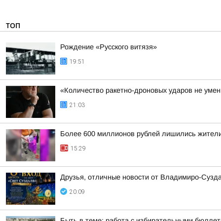
ТОП
Рождение «Русского витязя»
19:51
«Количество ракетно-дроновых ударов не умень
21:03
Более 600 миллионов рублей лишились жители
15:29
Друзья, отличные новости от Владимиро-Сузда
20:09
Быть в теме: работа с избирательными бюлле