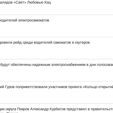
валидов «Свет» Любовью Кац
водителей электросамокатов
овели рейд среди водителей самокатов и скутеров
 будут обеспечены надежным электроснабжением в дни голосова
ий Гуров поприветствовали участников проекта «Кольцо открыти
ии округа Покров Александр Курбатов представил в правительств