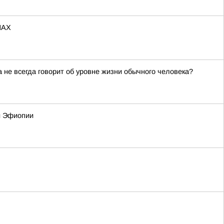
МАХ
не всегда говорит об уровне жизни обычного человека?
 и Эфиопии