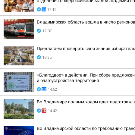
отделения общероссийской Малой академии на
17:19
Владимирская область вошла в число регионо
17:07
Предлагаем проверить свои знания избиратель
19:25
«Благодвор» в действии. При сборе предложен
и благоустройства территорий
14:52
Во Владимире полным ходом идет подготовка к
14:42
Во Владимирской области по требованию транс