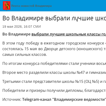
Во Владимире выбрали лучшие шко
СМИ
19 мая 2026, 16:07
Во Владимире
выбрали лучшие школьные классы го
В этом году победу в ежегодном городском конкурсе
состоялась 15 мая во Дворце детского (юношеского) 
самых сильных классов.
По итогам конкурса победителями стали ученики вось
Второе место разделили классы школы №47 и гимнази
Третьими стали представители школы №15 (ОЦ №5) и 
Победители и призеры получили дипломы, благодарст
Источник:
Telegram-канал "Владимирские ведомости