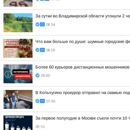
За сутки во Владимирской области утонули 2 ч
08:54
Что вам больше по душе: шумные городские ф
08:28
Более 60 курьеров дистанционных мошенников 
09:49
В Кольчугино прокурор отправил на скамью по
07:46
За первое полугодие в Москве съели почти 10 т
09:10