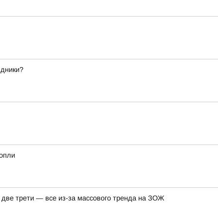
здники?
нопли
а две трети — все из-за массового тренда на ЗОЖ