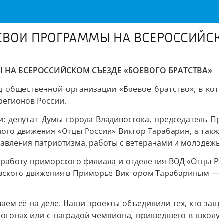
ВОИ ПРОГРАММЫ НА ВСЕРОССИЙСК
НА ВСЕРОССИЙСКОМ СЪЕЗДЕ «БОЕВОГО БРАТСТВА»
д общественной организации «Боевое братство», в к
регионов России.
и: депутат Думы города Владивостока, председатель П
ого движения «Отцы России» Виктор Тарабарин, а такж
авления патриотизма, работы с ветеранами и молодеж
работу приморского филиала и отделения ВОД «Отцы Р
овского движения в Приморье Виктором Тарабариным 
ем её на деле. Наши проекты объединили тех, кто защи
огонах или с наградой чемпиона, пришедшего в школу 