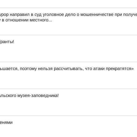
урор направил в суд уголовное дело о мошенничестве при полу
в отношении местного...
Гранты!
шается, поэтому нельзя рассчитывать, что атаки прекратятся»
льского музея-заповедника!
тенями