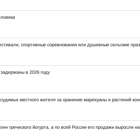
еловека
естивали, спортивные соревнования или душевные сельские пра
задержаны в 2026 году
дсудимых местного жителя за хранение марихуаны и растений ко
онн греческого йогурта, а по всей России его продажи выросли н