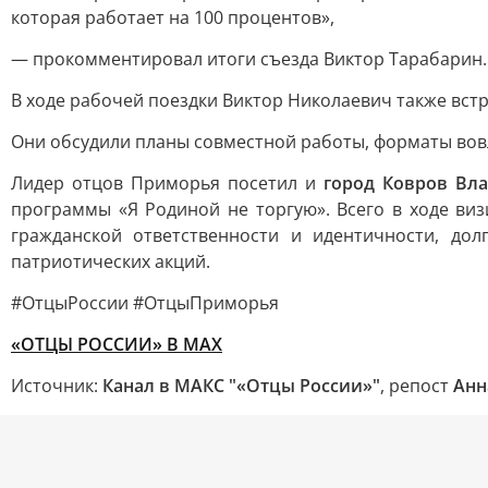
которая работает на 100 процентов»,
— прокомментировал итоги съезда Виктор Тарабарин.
В ходе рабочей поездки Виктор Николаевич также вс
Они обсудили планы совместной работы, форматы вов
Лидер отцов Приморья посетил и
город Ковров Вл
программы «Я Родиной не торгую». Всего в ходе ви
гражданской ответственности и идентичности, до
патриотических акций.
#ОтцыРоссии #ОтцыПриморья
«ОТЦЫ РОССИИ» В МАХ
Источник:
Канал в МАКС "«Отцы России»"
, репост
Анн