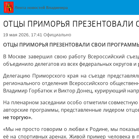
ОТЦЫ ПРИМОРЬЯ ПРЕЗЕНТОВАЛИ С
Официально
19 мая 2026, 17:41
ОТЦЫ ПРИМОРЬЯ ПРЕЗЕНТОВАЛИ СВОИ ПРОГРАММЫ 
В Москве завершил свою работу Всероссийский съез
объединило делегатов из всех федеральных округов и 
Делегацию Приморского края на съезде представлял
регионального отделения Всероссийского общественн
Владимир Горбатюк и Виктор Донец, курирующий напр
На пленарном заседании особо отметили совместную 
авторские программы, представленные лидером отц
не торгую».
«Мы не просто говорим о любви к Родине, мы показыва
её на спортивных аренах. Живой пример человека в п