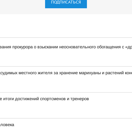
ПОДПИСАТЬСЯ
ания прокурора о взыскании неосновательного обогащения с «д
дсудимых местного жителя за хранение марихуаны и растений ко
 итоги достижений спортсменов и тренеров
еловека