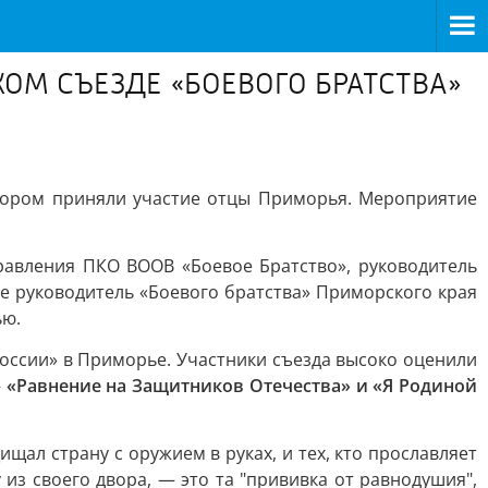
ОМ СЪЕЗДЕ «БОЕВОГО БРАТСТВА»
отором приняли участие отцы Приморья. Мероприятие
равления ПКО ВООВ «Боевое Братство», руководитель
е руководитель «Боевого братства» Приморского края
ью.
оссии» в Приморье. Участники съезда высоко оценили
—
«Равнение на Защитников Отечества» и «Я Родиной
щал страну с оружием в руках, и тех, кто прославляет
из своего двора, — это та "прививка от равнодушия",