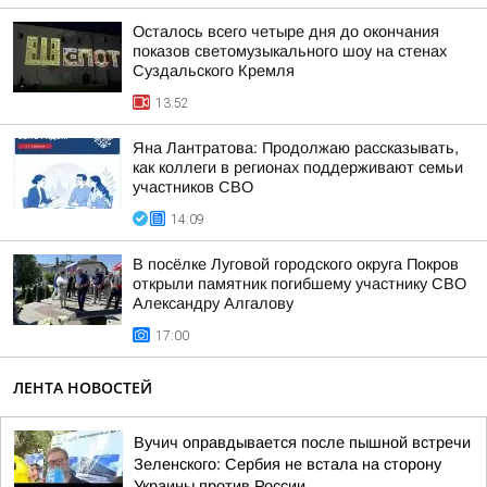
Осталось всего четыре дня до окончания
показов светомузыкального шоу на стенах
Суздальского Кремля
13:52
Яна Лантратова: Продолжаю рассказывать,
как коллеги в регионах поддерживают семьи
участников СВО
14:09
В посёлке Луговой городского округа Покров
открыли памятник погибшему участнику СВО
Александру Алгалову
17:00
ЛЕНТА НОВОСТЕЙ
Вучич оправдывается после пышной встречи
Зеленского: Сербия не встала на сторону
Украины против России