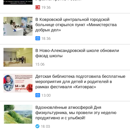
19:36
В Ковровской центральной городской
больнице открылся пункт «Министерства
добрых дел»
18:36
В Ново-Александровской школе обновили
фасад школы
15:06
Детская библиотека подготовила бесплатные
мероприятия для детей и родителей в
рамках фестиваля «Китоврас»
13:00
Вдохновлённые атмосферой Дня
физкультурника, мы провели эту неделю
продуктивно и с улыбкой!
18:03