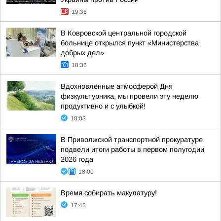
19:36
В Ковровской центральной городской
больнице открылся пункт «Министерства
добрых дел»
18:36
Вдохновлённые атмосферой Дня
физкультурника, мы провели эту неделю
продуктивно и с улыбкой!
18:03
В Приволжской транспортной прокуратуре
подвели итоги работы в первом полугодии
2026 года
18:00
Время собирать макулатуру!
17:42