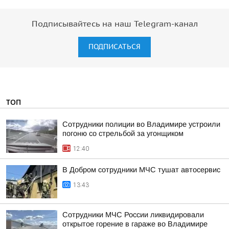
Подписывайтесь на наш Telegram-канал
ПОДПИСАТЬСЯ
ТОП
Сотрудники полиции во Владимире устроили
погоню со стрельбой за угонщиком
12:40
В Добром сотрудники МЧС тушат автосервис
13:43
Сотрудники МЧС России ликвидировали
открытое горение в гараже во Владимире