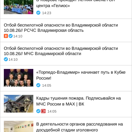
центра «Гелиос»
14:23
Отбой беспилотной опасности во Владимирской области
10.08.26//
РСЧС Владимирская область
14:10
Отбой беспилотной опасности во Владимирской области
10.08.26//
МЧС Владимирской области
14:10
«Торпедо-Владимир» начинает путь в Кубке
России!
14:05
Кадры тушения пожара. Подписывайся на
МЧС России в MAX | ВК
14:05
В деятельности органов расследования на
досудебной стадии уголовного