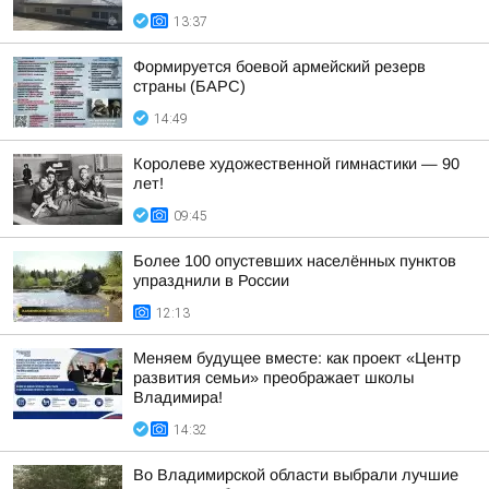
13:37
Формируется боевой армейский резерв
страны (БАРС)
14:49
Королеве художественной гимнастики — 90
лет!
09:45
Более 100 опустевших населённых пунктов
упразднили в России
12:13
Меняем будущее вместе: как проект «Центр
развития семьи» преображает школы
Владимира!
14:32
Во Владимирской области выбрали лучшие