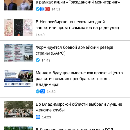
в рамках акции «Гражданский мониторинг»
14:51
В Новосибирске на несколько дней
запретили прокат самокатов на ряде улиц
14:49
Формируется боевой армейский резерв
страны (БАРС)
14:49
Меняем будущее вместе: как проект «Центр
развития семьи» преображает школы
Владимира!
14:32
Во Владимирской области выбрали лучшие
женские клубы
14:23
В Коврове проходит летняя смена ГОЛ