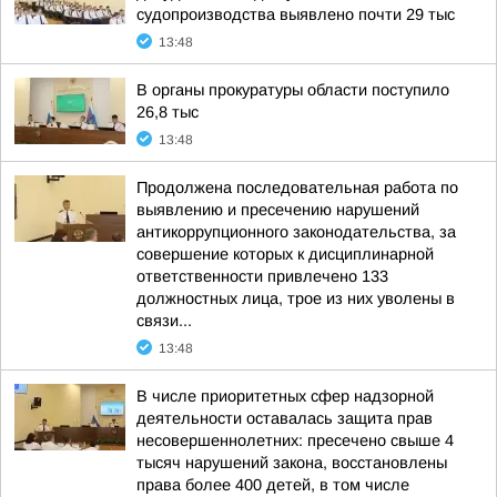
судопроизводства выявлено почти 29 тыс
13:48
В органы прокуратуры области поступило
26,8 тыс
13:48
Продолжена последовательная работа по
выявлению и пресечению нарушений
антикоррупционного законодательства, за
совершение которых к дисциплинарной
ответственности привлечено 133
должностных лица, трое из них уволены в
связи...
13:48
В числе приоритетных сфер надзорной
деятельности оставалась защита прав
несовершеннолетних: пресечено свыше 4
тысяч нарушений закона, восстановлены
права более 400 детей, в том числе