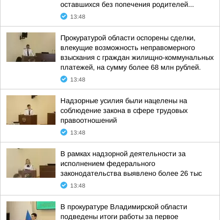
оставшихся без попечения родителей...
13:48
Прокуратурой области оспорены сделки,
влекущие возможность неправомерного
взыскания с граждан жилищно-коммунальных
платежей, на сумму более 68 млн рублей.
13:48
Надзорные усилия были нацелены на
соблюдение закона в сфере трудовых
правоотношений
13:48
В рамках надзорной деятельности за
исполнением федерального
законодательства выявлено более 26 тыс
13:48
В прокуратуре Владимирской области
подведены итоги работы за первое