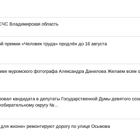
СЧС Владимирская область
ой премии «Человек труда» продлён до 16 августа
ктиве муромского фотографа Александра Данилова Желаем всем от
ровал кандидата в депутаты Государственной Думы девятого со
бирательному округу №...
 для жизни» ремонтируют дорогу по улице Осьмова