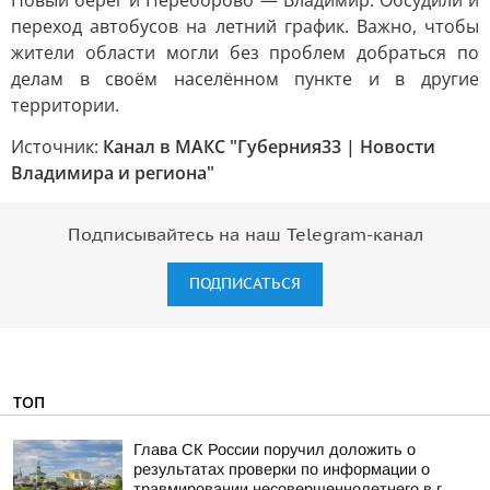
Новый берег и Переборово — Владимир. Обсудили и
переход автобусов на летний график. Важно, чтобы
жители области могли без проблем добраться по
делам в своём населённом пункте и в другие
территории.
Источник:
Канал в МАКС "Губерния33 | Новости
Владимира и региона"
Подписывайтесь на наш Telegram-канал
ПОДПИСАТЬСЯ
ТОП
Глава СК России поручил доложить о
результатах проверки по информации о
травмировании несовершеннолетнего в г.