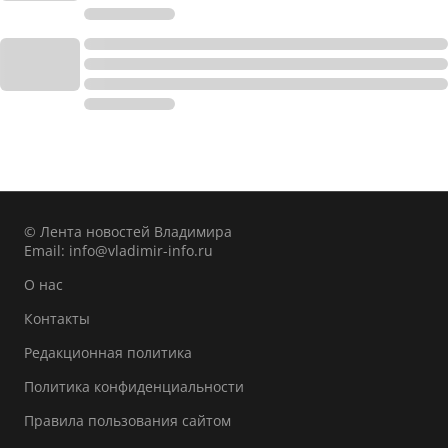
© Лента новостей Владимира
Email:
info@vladimir-info.ru
О нас
Контакты
Редакционная политика
Политика конфиденциальности
Правила пользования сайтом