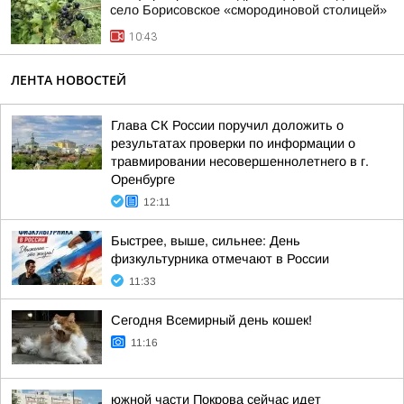
село Борисовское «смородиновой столицей»
10:43
ЛЕНТА НОВОСТЕЙ
Глава СК России поручил доложить о
результатах проверки по информации о
травмировании несовершеннолетнего в г.
Оренбурге
12:11
Быстрее, выше, сильнее: День
физкультурника отмечают в России
11:33
Сегодня Всемирный день кошек!
11:16
южной части Покрова сейчас идет