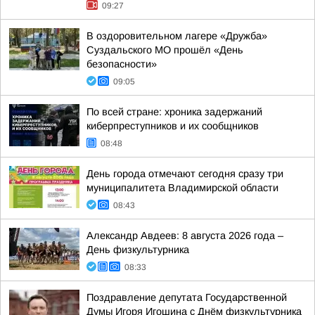
09:27
В оздоровительном лагере «Дружба»
Суздальского МО прошёл «День
безопасности»
09:05
По всей стране: хроника задержаний
киберпреступников и их сообщников
08:48
День города отмечают сегодня сразу три
муниципалитета Владимирской области
08:43
Александр Авдеев: 8 августа 2026 года –
День физкультурника
08:33
Поздравление депутата Государственной
Думы Игоря Игошина с Днём физкультурника