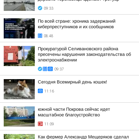
09:33
По всей стране: хроника задержаний
киберпреступников и их сообщников
08:48
Прокуратурой Селивановского района
пресечены нарушения законодательства об
электроснабжении
09:37
Сегодня Всемирный день кошек!
11:16
южной части Покрова сейчас идет
масштабное благоустройство
11:09
Как фермер Александр Мещеряков сделал