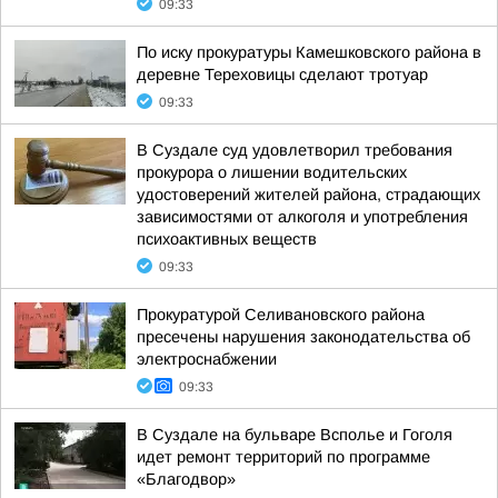
09:33
По иску прокуратуры Камешковского района в
деревне Тереховицы сделают тротуар
09:33
В Суздале суд удовлетворил требования
прокурора о лишении водительских
удостоверений жителей района, страдающих
зависимостями от алкоголя и употребления
психоактивных веществ
09:33
Прокуратурой Селивановского района
пресечены нарушения законодательства об
электроснабжении
09:33
В Суздале на бульваре Всполье и Гоголя
идет ремонт территорий по программе
«Благодвор»