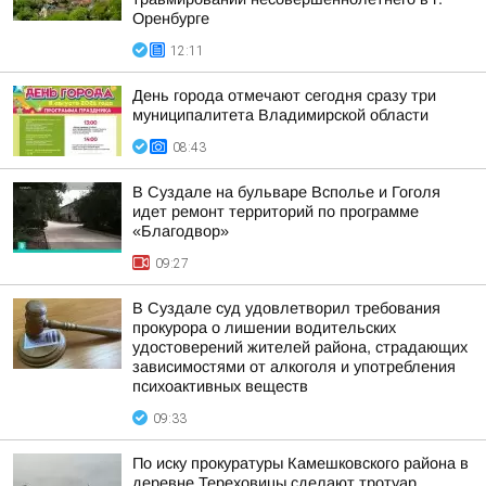
Оренбурге
12:11
День города отмечают сегодня сразу три
муниципалитета Владимирской области
08:43
В Суздале на бульваре Всполье и Гоголя
идет ремонт территорий по программе
«Благодвор»
09:27
В Суздале суд удовлетворил требования
прокурора о лишении водительских
удостоверений жителей района, страдающих
зависимостями от алкоголя и употребления
психоактивных веществ
09:33
По иску прокуратуры Камешковского района в
деревне Тереховицы сделают тротуар