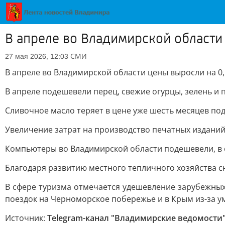
В апреле во Владимирской области
СМИ
27 мая 2026, 12:03
В апреле во Владимирской области цены выросли на 0,
В апреле подешевели перец, свежие огурцы, зелень и
Сливочное масло теряет в цене уже шесть месяцев под
Увеличение затрат на производство печатных изданий и
Компьютеры во Владимирской области подешевели, в 
Благодаря развитию местного тепличного хозяйства с
В сфере туризма отмечается удешевление зарубежных 
поездок на Черноморское побережье и в Крым из-за у
Источник:
Telegram-канал "Владимирские ведомости