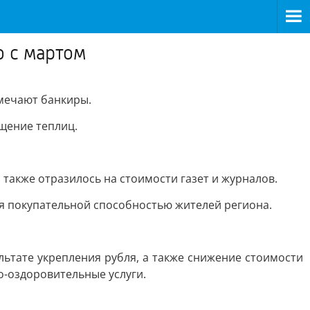
ю с мартом
тмечают банкиры.
ещение теплиц.
 также отразилось на стоимости газет и журналов.
я покупательной способностью жителей региона.
льтате укрепления рубля, а также снижение стоимости
о-оздоровительные услуги.