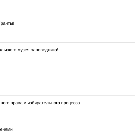
Гранты!
льского музея-заповедника!
ного права и избирательного процесса
тенями