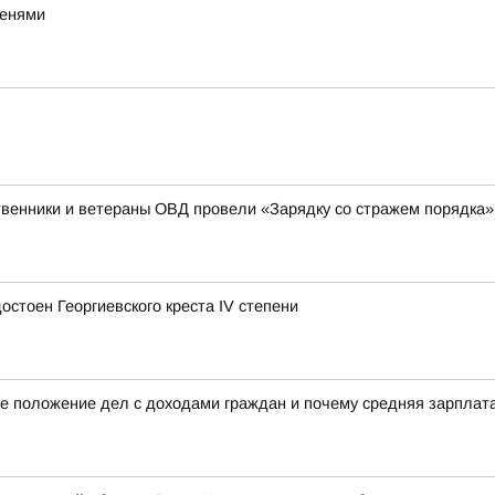
тенями
венники и ветераны ОВД провели «Зарядку со стражем порядка»
стоен Георгиевского креста IV степени
е положение дел с доходами граждан и почему средняя зарплата 