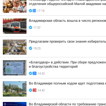
отделения общероссийской Малой академии на
17:19
Владимирская область вошла в число регионо
17:07
Предлагаем проверить свои знания избиратель
19:25
«Благодвор» в действии. При сборе предложен
и благоустройства территорий
14:52
Во Владимире полным ходом идет подготовка к
14:42
Во Владимирской области по требованию транс