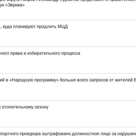
ук «Эврика»
в, куда планируют продлить МЦД
ного права и избирательного процесса
ий в «Народную программу» больше всего запросов от жителей 
 отопительному сезону
портного прокурора оштрафовано должностное лицо за нарушени