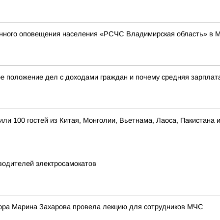
енного оповещения населения «РСЧС Владимирская область» в 
е положение дел с доходами граждан и почему средняя зарплата 
ли 100 гостей из Китая, Монголии, Вьетнама, Лаоса, Пакистана
водителей электросамокатов
ора Марина Захарова провела лекцию для сотрудников МЧС