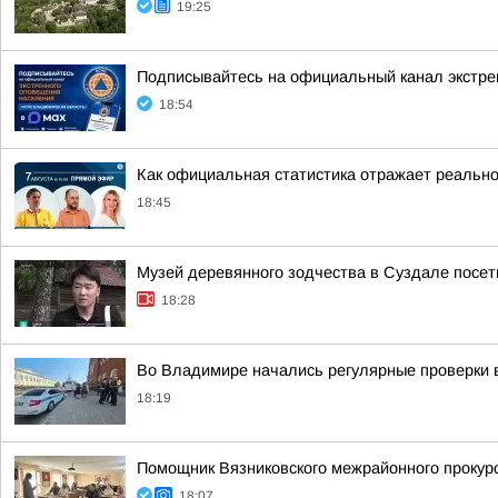
19:25
Подписывайтесь на официальный канал экстр
18:54
Как официальная статистика отражает реально
18:45
Музей деревянного зодчества в Суздале посети
18:28
Во Владимире начались регулярные проверки 
18:19
Помощник Вязниковского межрайонного прокур
18:07