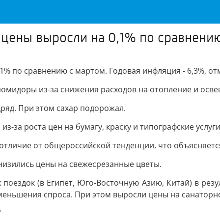
 цены выросли на 0,1% по сравнени
1% по сравнению с мартом. Годовая инфляция - 6,3%, о
 помидоры из-за снижения расходов на отопление и осв
ряд. При этом сахар подорожал.
з-за роста цен на бумагу, краску и типографские услуги
отличие от общероссийской тенденции, что объясняетс
низились цены на свежесрезанные цветы.
поездок (в Египет, Юго-Восточную Азию, Китай) в резу
меньшения спроса. При этом выросли цены на санаторн
"