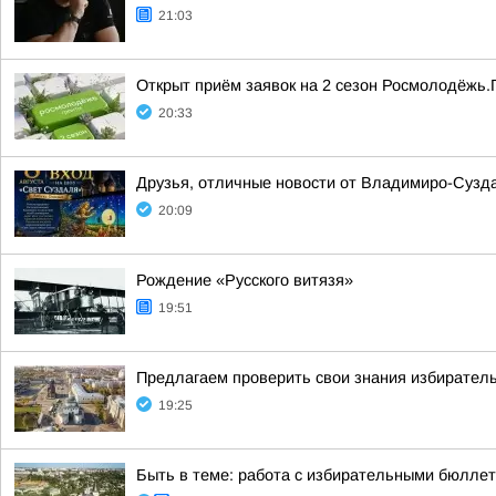
21:03
Открыт приём заявок на 2 сезон Росмолодёжь.
20:33
Друзья, отличные новости от Владимиро-Сузда
20:09
Рождение «Русского витязя»
19:51
Предлагаем проверить свои знания избиратель
19:25
Быть в теме: работа с избирательными бюлле