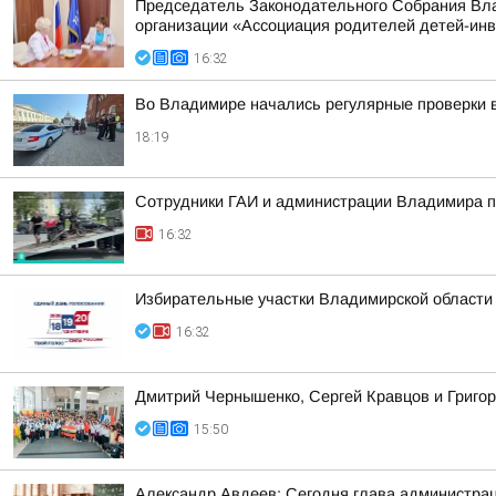
Председатель Законодательного Собрания Вла
организации «Ассоциация родителей детей-ин
16:32
Во Владимире начались регулярные проверки 
18:19
Сотрудники ГАИ и администрации Владимира пр
16:32
Избирательные участки Владимирской области
16:32
Дмитрий Чернышенко, Сергей Кравцов и Григор
15:50
Александр Авдеев: Сегодня глава администрац