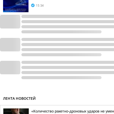
15:34
ЛЕНТА НОВОСТЕЙ
«Количество ракетно-дроновых ударов не умен