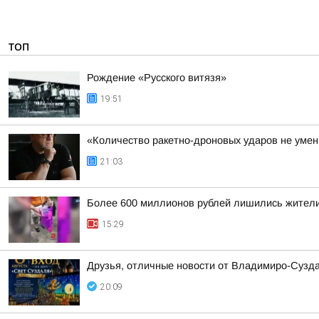
ТОП
Рождение «Русского витязя»
19:51
«Количество ракетно-дроновых ударов не умень
21:03
Более 600 миллионов рублей лишились жители
15:29
Друзья, отличные новости от Владимиро-Сузда
20:09