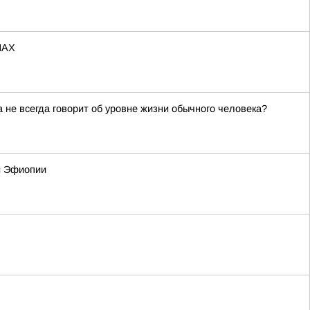
МАХ
не всегда говорит об уровне жизни обычного человека?
 и Эфиопии