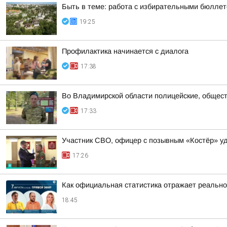
Быть в теме: работа с избирательными бюлле
19:25
Профилактика начинается с диалога
17:38
Во Владимирской области полицейские, общест
17:33
Участник СВО, офицер с позывным «Костёр» удо
17:26
Как официальная статистика отражает реально
18:45