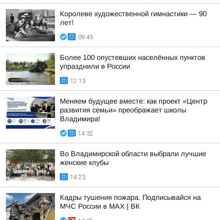
Королеве художественной гимнастики — 90
лет!
09:45
Более 100 опустевших населённых пунктов
упразднили в России
12:13
Меняем будущее вместе: как проект «Центр
развития семьи» преображает школы
Владимира!
14:32
Во Владимирской области выбрали лучшие
женские клубы
14:23
Кадры тушения пожара. Подписывайся на
МЧС России в MAX | ВК