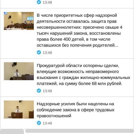
13:48
В числе приоритетных сфер надзорной
деятельности оставалась защита прав
несовершеннолетних: пресечено свыше 4
тысяч нарушений закона, восстановлены
права более 400 детей, в том числе
оставшихся без попечения родителей...
13:48
Прокуратурой области оспорены сделки,
влекущие возможность неправомерного
взыскания с граждан жилищно-коммунальных
платежей, на сумму более 68 млн рублей.
13:48
Надзорные усилия были нацелены на
соблюдение закона в сфере трудовых
правоотношений
13:48