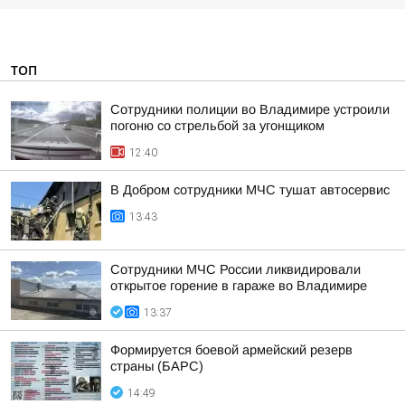
ТОП
Сотрудники полиции во Владимире устроили
погоню со стрельбой за угонщиком
12:40
В Добром сотрудники МЧС тушат автосервис
13:43
Сотрудники МЧС России ликвидировали
открытое горение в гараже во Владимире
13:37
Формируется боевой армейский резерв
страны (БАРС)
14:49