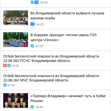
14:32
Во Владимирской области выбрали лучшие
женские клубы
14:23
В Коврове проходит летняя смена ГОЛ
центра «Гелиос»
14:23
Отбой беспилотной опасности во Владимирской области
10.08.26//
РСЧС Владимирская область
14:10
Отбой беспилотной опасности во Владимирской области
10.08.26//
МЧС Владимирской области
14:10
«Торпедо-Владимир» начинает путь в Кубке
России!
14:05