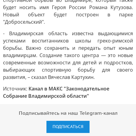
спортивной борьбы во Владимире, который также
будет носить имя Героя России Романа Кутузова.
Новый объект будет построен в парке
"Добросельский".
- Владимирская область известна выдающимися
успехами воспитанников школы греко-римской
борьбы. Важно сохранить и передать опыт юным
владимирцам. Создание такого центра — это новые
современные возможности для детей и подростков,
выбирающих спортивную борьбу для своего
развития, – сказал Вячеслав Картухин.
Источник:
Канал в МАКС "Законодательное
Собрание Владимирской области"
Подписывайтесь на наш Telegram-канал
ПОДПИСАТЬСЯ