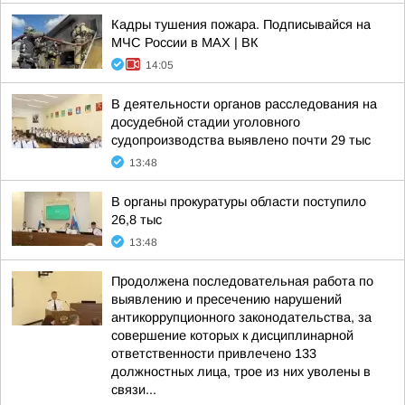
Кадры тушения пожара. Подписывайся на
МЧС России в MAX | ВК
14:05
В деятельности органов расследования на
досудебной стадии уголовного
судопроизводства выявлено почти 29 тыс
13:48
В органы прокуратуры области поступило
26,8 тыс
13:48
Продолжена последовательная работа по
выявлению и пресечению нарушений
антикоррупционного законодательства, за
совершение которых к дисциплинарной
ответственности привлечено 133
должностных лица, трое из них уволены в
связи...