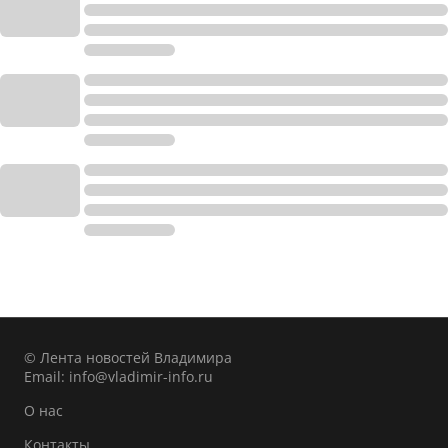
© Лента новостей Владимира
Email:
info@vladimir-info.ru
О нас
Контакты