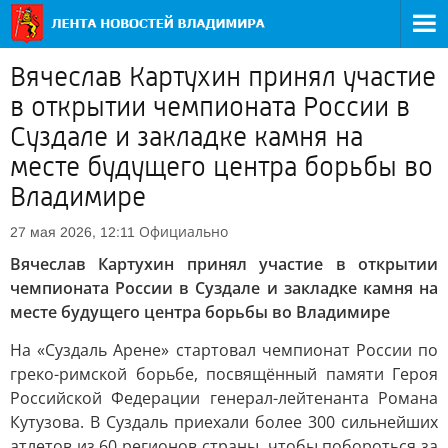
Вячеслав Картухин принял участие
в открытии чемпионата России в
Суздале и закладке камня на
месте будущего центра борьбы во
Владимире
Официально
27 мая 2026, 12:11
Вячеслав Картухин принял участие в открытии
чемпионата России в Суздале и закладке камня на
месте будущего центра борьбы во Владимире
На «Суздаль Арене» стартовал чемпионат России по
греко-римской борьбе, посвящённый памяти Героя
Российской Федерации генерал-лейтенанта Романа
Кутузова. В Суздаль приехали более 300 сильнейших
атлетов из 60 регионов страны, чтобы побороться за