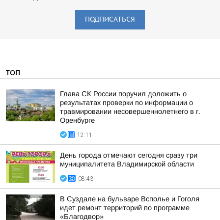
ПОДПИСАТЬСЯ
ТОП
Глава СК России поручил доложить о
результатах проверки по информации о
травмировании несовершеннолетнего в г.
Оренбурге
12:11
День города отмечают сегодня сразу три
муниципалитета Владимирской области
08:43
В Суздале на бульваре Всполье и Гоголя
идет ремонт территорий по программе
«Благодвор»