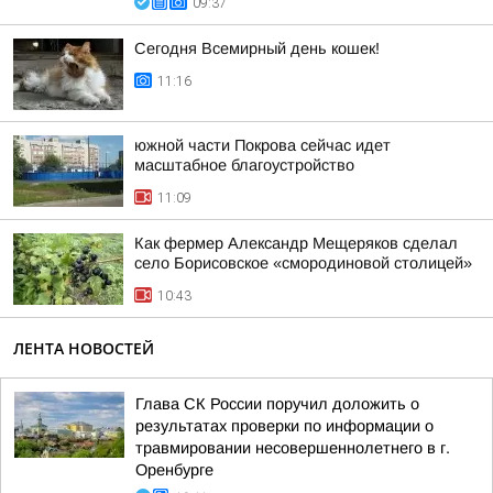
09:37
Сегодня Всемирный день кошек!
11:16
южной части Покрова сейчас идет
масштабное благоустройство
11:09
Как фермер Александр Мещеряков сделал
село Борисовское «смородиновой столицей»
10:43
ЛЕНТА НОВОСТЕЙ
Глава СК России поручил доложить о
результатах проверки по информации о
травмировании несовершеннолетнего в г.
Оренбурге