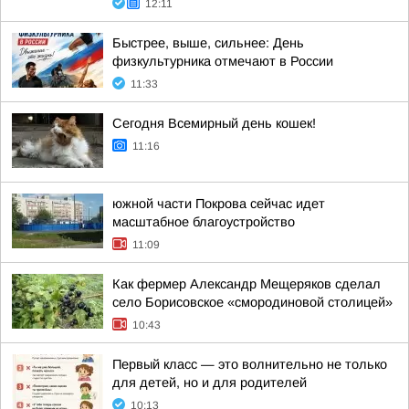
12:11
Быстрее, выше, сильнее: День
физкультурника отмечают в России
11:33
Сегодня Всемирный день кошек!
11:16
южной части Покрова сейчас идет
масштабное благоустройство
11:09
Как фермер Александр Мещеряков сделал
село Борисовское «смородиновой столицей»
10:43
Первый класс — это волнительно не только
для детей, но и для родителей
10:13