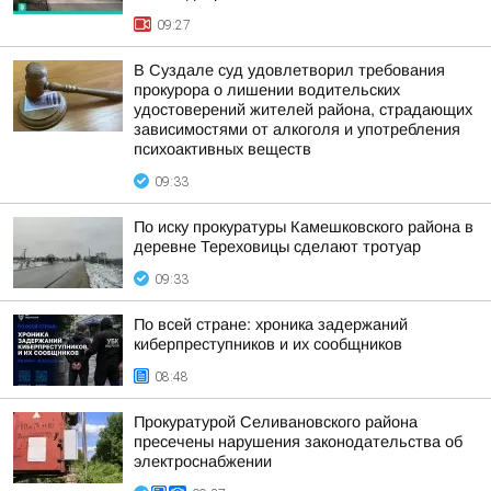
09:27
В Суздале суд удовлетворил требования
прокурора о лишении водительских
удостоверений жителей района, страдающих
зависимостями от алкоголя и употребления
психоактивных веществ
09:33
По иску прокуратуры Камешковского района в
деревне Тереховицы сделают тротуар
09:33
По всей стране: хроника задержаний
киберпреступников и их сообщников
08:48
Прокуратурой Селивановского района
пресечены нарушения законодательства об
электроснабжении