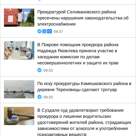
Прокуратурой Селивановского района
пресечены нарушения законодательства об
электроснабжении
09:37
В Покрове помощник прокурора района
Надежда Яковлева приняла участие в
заседании комиссии по делам
несовершеннолетних и защите их прав
09:33
По иску прокуратуры Камешковского района в
деревне Тереховицы сделают тротуар
09:33
В Суздале суд удовлетворил требования
прокурора о лишении водительских
удостоверений жителей района, страдающих
зависимостями от алкоголя и употребления
психоактивных веществ