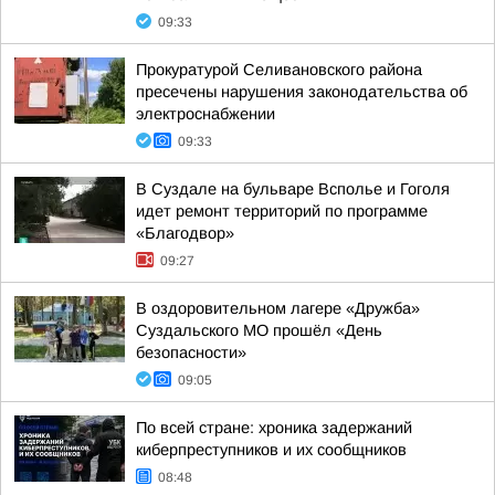
09:33
Прокуратурой Селивановского района
пресечены нарушения законодательства об
электроснабжении
09:33
В Суздале на бульваре Всполье и Гоголя
идет ремонт территорий по программе
«Благодвор»
09:27
В оздоровительном лагере «Дружба»
Суздальского МО прошёл «День
безопасности»
09:05
По всей стране: хроника задержаний
киберпреступников и их сообщников
08:48