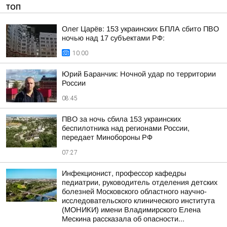
ТОП
Олег Царёв: 153 украинских БПЛА сбито ПВО
ночью над 17 субъектами РФ:
10:00
Юрий Баранчик: Ночной удар по территории
России
08:45
ПВО за ночь сбила 153 украинских
беспилотника над регионами России,
передает Минобороны РФ
07:27
Инфекционист, профессор кафедры
педиатрии, руководитель отделения детских
болезней Московского областного научно-
исследовательского клинического института
(МОНИКИ) имени Владимирского Елена
Мескина рассказала об опасности...