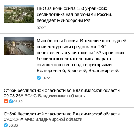
ПВО за ночь сбила 153 украинских
беспилотника над регионами России,
передает Минобороны РФ
07:27
Минобороны России: В течение прошедшей
ночи дежурными средствами ПВО
перехвачены и уничтожены 153 украинских
беспилотных летательных аппарата
самолетного типа над территориями
Белгородской, Брянской, Владимирской...
07:27
Отбой беспилотной опасности во Владимирской области
09.08.26//
РСЧС Владимирская область
06:39
Отбой беспилотной опасности во Владимирской области
09.08.26//
МЧС Владимирской области
06:36