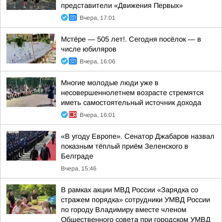
представители «Движения Первых»
Вчера, 17:01
Мстёре — 505 лет!. Сегодня посёлок — в
числе юбиляров
Вчера, 16:06
Многие молодые люди уже в
несовершеннолетнем возрасте стремятся
иметь самостоятельный источник дохода
Вчера, 16:01
«В угоду Европе». Сенатор Джабаров назвал
показным тёплый приём Зеленского в
Белграде
Вчера, 15:46
В рамках акции МВД России «Зарядка со
стражем порядка» сотрудники УМВД России
по городу Владимиру вместе членом
Общественного совета при городском УМВД