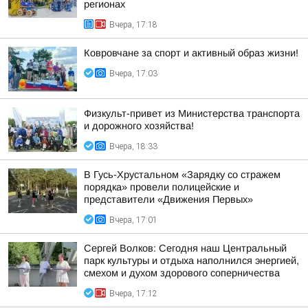
регионах
Вчера, 17:18
Ковровчане за спорт и активный образ жизни!
Вчера, 17:03
Физкульт-привет из Министерства транспорта
и дорожного хозяйства!
Вчера, 18:33
В Гусь-Хрустальном «Зарядку со стражем
порядка» провели полицейские и
представители «Движения Первых»
Вчера, 17:01
Сергей Волков: Сегодня наш Центральный
парк культуры и отдыха наполнился энергией,
смехом и духом здорового соперничества
Вчера, 17:12