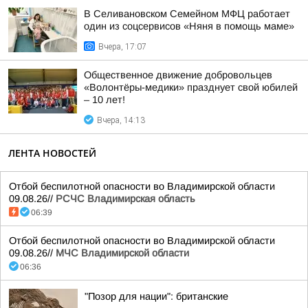
В Селивановском Семейном МФЦ работает
один из соцсервисов «Няня в помощь маме»
Вчера, 17:07
Общественное движение добровольцев
«Волонтёры-медики» празднует свой юбилей
– 10 лет!
Вчера, 14:13
ЛЕНТА НОВОСТЕЙ
Отбой беспилотной опасности во Владимирской области
09.08.26//
РСЧС Владимирская область
06:39
Отбой беспилотной опасности во Владимирской области
09.08.26//
МЧС Владимирской области
06:36
"Позор для нации": британские