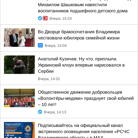
Михаилом Шашковым навестили
воспитанников подшефного детского дома
Вчера, 15:24
Во Дворце бракосочетания Владимира
чествовали юбиляров семейной жизни
Вчера, 15:04
Анатолий Кузичев: Ну что, приплыли.
Украинский клоун впервые нарисовался в
Сербии
Вчера, 14:32
Общественное движение добровольцев
«Волонтёры-медики» празднует свой юбилей
– 10 лет!
Вчера, 14:13
Подписывайтесь на официальный канал
экстренного оповещения населения «РСЧС
Владимирская область» в МАХ