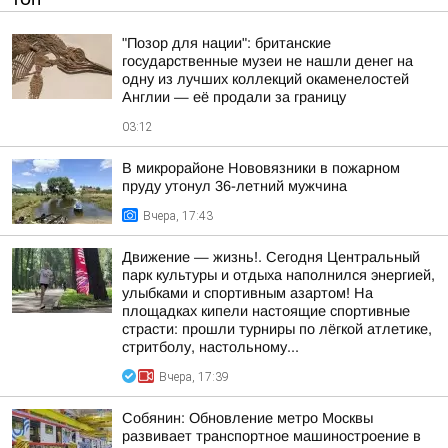
"Позор для нации": британские
государственные музеи не нашли денег на
одну из лучших коллекций окаменелостей
Англии — её продали за границу
03:12
В микрорайоне Нововязники в пожарном
пруду утонул 36-летний мужчина
Вчера, 17:43
Движение — жизнь!. Сегодня Центральный
парк культуры и отдыха наполнился энергией,
улыбками и спортивным азартом! На
площадках кипели настоящие спортивные
страсти: прошли турниры по лёгкой атлетике,
стритболу, настольному...
Вчера, 17:39
Собянин: Обновление метро Москвы
развивает транспортное машиностроение в