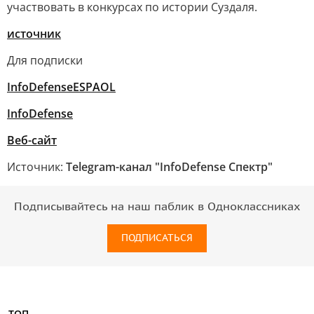
участвовать в конкурсах по истории Суздаля.
источник
Для подписки
InfoDefenseESPAOL
InfoDefens
e
Веб-сайт
Источник:
Telegram-канал "InfoDefense Спектр"
Подписывайтесь на наш паблик в Одноклассниках
ПОДПИСАТЬСЯ
ТОП