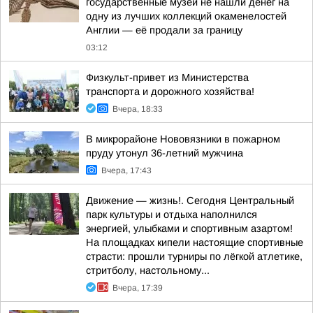
государственные музеи не нашли денег на
одну из лучших коллекций окаменелостей
Англии — её продали за границу
03:12
Физкульт-привет из Министерства
транспорта и дорожного хозяйства!
Вчера, 18:33
В микрорайоне Нововязники в пожарном
пруду утонул 36-летний мужчина
Вчера, 17:43
Движение — жизнь!. Сегодня Центральный
парк культуры и отдыха наполнился
энергией, улыбками и спортивным азартом!
На площадках кипели настоящие спортивные
страсти: прошли турниры по лёгкой атлетике,
стритболу, настольному...
Вчера, 17:39