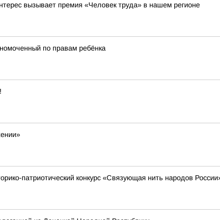
 интерес вызывает премия «Человек труда» в нашем регионе
лномоченный по правам ребёнка
!
жении»
торико-патриотический конкурс «Связующая нить народов России