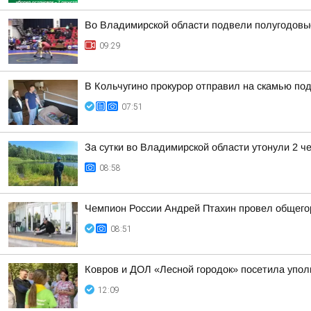
Во Владимирской области подвели полугодовые
09:29
В Кольчугино прокурор отправил на скамью по
07:51
За сутки во Владимирской области утонули 2 ч
08:58
Чемпион России Андрей Птахин провел общего
08:51
Ковров и ДОЛ «Лесной городок» посетила упо
12:09