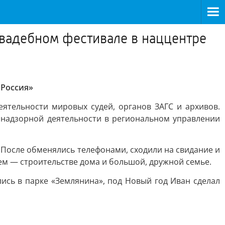
свадебном фестивале в наццентре
«Россия»
ятельности мировых судей, органов ЗАГС и архивов.
 надзорной деятельности в региональном управлении
После обменялись телефонами, сходили на свидание и
ем — строительстве дома и большой, дружной семье.
ись в парке «Землянина», под Новый год Иван сделал