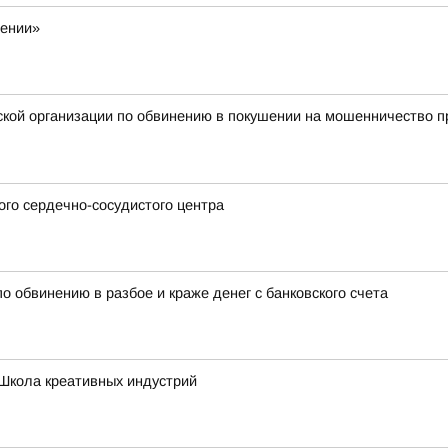
жении»
ой организации по обвинению в покушении на мошенничество пр
го сердечно-сосудистого центра
о обвинению в разбое и краже денег с банковского счета
Школа креативных индустрий