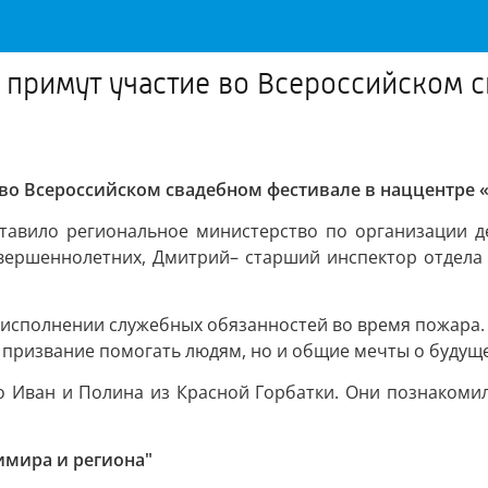
 примут участие во Всероссийском 
во Всероссийском свадебном фестивале в наццентре 
ставило региональное министерство по организации де
овершеннолетних, Дмитрий– старший инспектор отдела
 исполнении служебных обязанностей во время пожара. 
ко призвание помогать людям, но и общие мечты о будущ
то Иван и Полина из Красной Горбатки. Они познакомил
имира и региона"