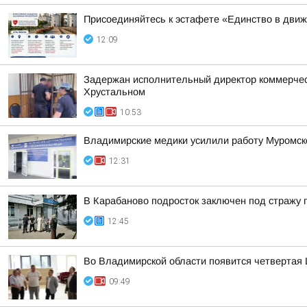
Присоединяйтесь к эстафете «Единство в дви
12:09
Задержан исполнительный директор коммерческ
Хрустальном
10:53
Владимирские медики усилили работу Муромско
12:31
В Карабаново подросток заключен под стражу п
12:45
Во Владимирской области появится четвертая 
09:49