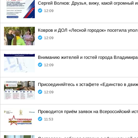
Сергей Волков: Друзья, вижу, какой огромный
12:09
Ковров и ДОЛ «Лесной городок» посетила упо
12:09
Вниманию жителей и гостей города Владимира
12:09
Присоединяйтесь к эстафете «Единство в дви
12:09
Проводится приём заявок на Всероссийский ис
11:53