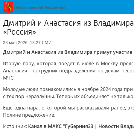
Дмитрий и Анастасия из Владимира
«Россия»
СМИ
28 мая 2026, 13:27
Дмитрий и Анастасия из Владимира примут участие 
Вторую пару, которая поедет в июле в Москву пред
Анастасия – сотрудник подразделения по делам нес
МЧС.
Молодые люди познакомились в ноябре 2024 года при
с тех пор неразлучны. Теперь их объединяет не толь
Еще одна пара, о которой мы рассказывали ранее, э
Полине предложение.
Источник:
Канал в МАКС "Губерния33 | Новости Влад