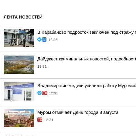
ЛЕНТА НОВОСТЕЙ
В Карабаново подросток заключен под стражу п
12:45
Дайджест криминальных новостей, подробности
12:31
Владимирские медики усилили работу Муромско
12:31
Муром отмечает День города 8 августа
12:31