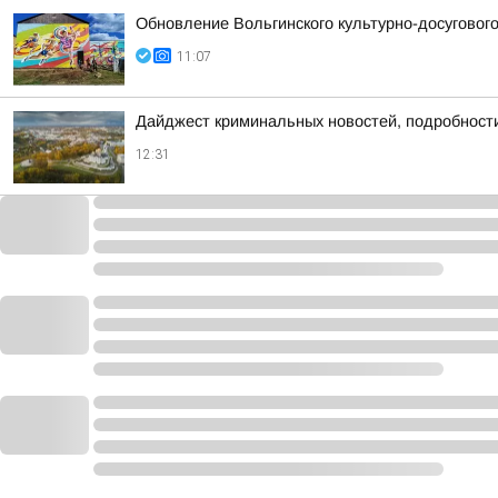
Обновление Вольгинского культурно-досуговог
11:07
Дайджест криминальных новостей, подробности
12:31