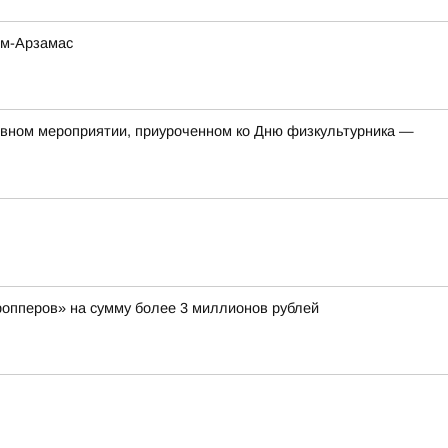
ом-Арзамас
тивном мероприятии, приуроченном ко Дню физкультурника —
ропперов» на сумму более 3 миллионов рублей