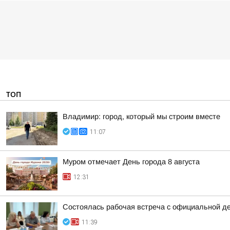
ТОП
Владимир: город, который мы строим вместе
11:07
Муром отмечает День города 8 августа
12:31
Состоялась рабочая встреча с официальной д
11:39