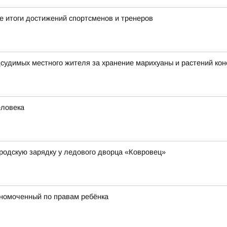
 итоги достижений спортсменов и тренеров
дсудимых местного жителя за хранение марихуаны и растений ко
еловека
родскую зарядку у ледового дворца «Ковровец»
лномоченный по правам ребёнка