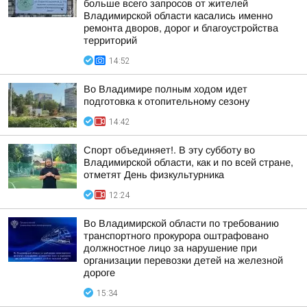
больше всего запросов от жителей
Владимирской области касались именно
ремонта дворов, дорог и благоустройства
территорий
14:52
Во Владимире полным ходом идет
подготовка к отопительному сезону
14:42
Спорт объединяет!. В эту субботу во
Владимирской области, как и по всей стране,
отметят День физкультурника
12:24
Во Владимирской области по требованию
транспортного прокурора оштрафовано
должностное лицо за нарушение при
организации перевозки детей на железной
дороге
15:34