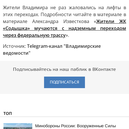
Жители Владимира не раз жаловались на лифты в
этих переходах. Подробности читайте в материале в
материале Александра Известкова «
Жители ЖК
«Содышка» мучаются с надземным переходом
через федеральную трассу
».
Источник:
Telegram-канал "Владимирские
ведомости"
Подписывайтесь на наш паблик в ВКонтакте
ПОДПИСАТЬСЯ
ТОП
Минобороны России: Вооруженные Силы