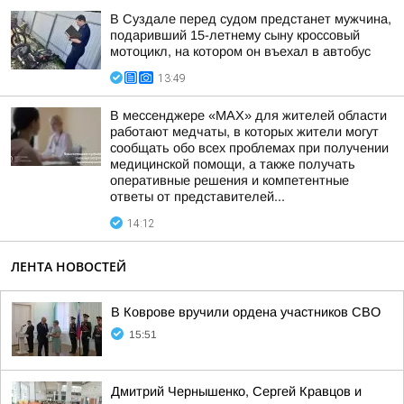
В Суздале перед судом предстанет мужчина,
подаривший 15-летнему сыну кроссовый
мотоцикл, на котором он въехал в автобус
13:49
В мессенджере «MAX» для жителей области
работают медчаты, в которых жители могут
сообщать обо всех проблемах при получении
медицинской помощи, а также получать
оперативные решения и компетентные
ответы от представителей...
14:12
ЛЕНТА НОВОСТЕЙ
В Коврове вручили ордена участников СВО
15:51
Дмитрий Чернышенко, Сергей Кравцов и