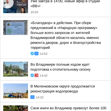
Уже завтра в 14:00, новый эфир в студии
«ВВ»!
15:03
«Благодвор» в действии. При сборе
предложений в «Народную программу»
больше всего запросов от жителей
Владимирской области касались именно
ремонта дворов, дорог и благоустройства
территорий
14:52
Во Владимире полным ходом идет
подготовка к отопительному сезону
14:42
В Меленковском округе продолжается
реконструкция водопровода
14:22
Свои книги во Владимир привезут более 100