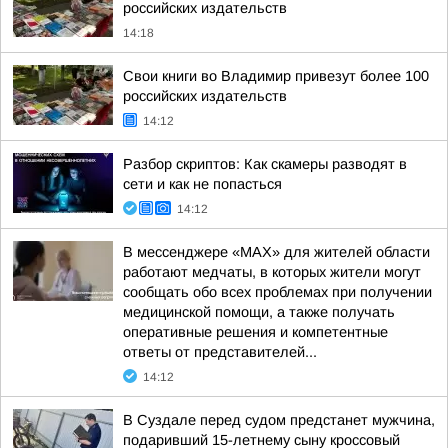
российских издательств
14:18
Свои книги во Владимир привезут более 100
российских издательств
14:12
Разбор скриптов: Как скамеры разводят в
сети и как не попасться
14:12
В мессенджере «MAX» для жителей области
работают медчаты, в которых жители могут
сообщать обо всех проблемах при получении
медицинской помощи, а также получать
оперативные решения и компетентные
ответы от представителей...
14:12
В Суздале перед судом предстанет мужчина,
подаривший 15-летнему сыну кроссовый