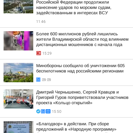
Российской Федерации продолжили
нанесение ударов по морским судам,
задействованным в интересах ВСУ
11:46
Более 600 миллионов рублей лишились
жители Владимирской области под влиянием
дистанционных мошенников с начала года
15:29
Минобороны сообщило об уничтожении 605
беспилотников над российскими регионами
09:09
Дмитрий Чернышенко, Сергей Кравцов и
Григорий Гуров поприветствовали участников
проекта «Кольцо открытий»
15:50
«Благодвор» в действии. При сборе
предложений в «Народную программу»