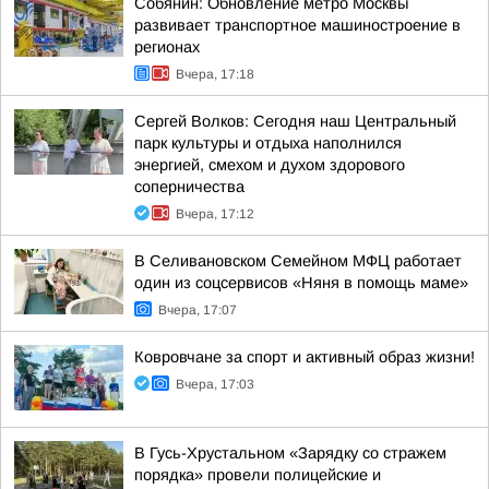
Собянин: Обновление метро Москвы
развивает транспортное машиностроение в
регионах
Вчера, 17:18
Сергей Волков: Сегодня наш Центральный
парк культуры и отдыха наполнился
энергией, смехом и духом здорового
соперничества
Вчера, 17:12
В Селивановском Семейном МФЦ работает
один из соцсервисов «Няня в помощь маме»
Вчера, 17:07
Ковровчане за спорт и активный образ жизни!
Вчера, 17:03
В Гусь-Хрустальном «Зарядку со стражем
порядка» провели полицейские и