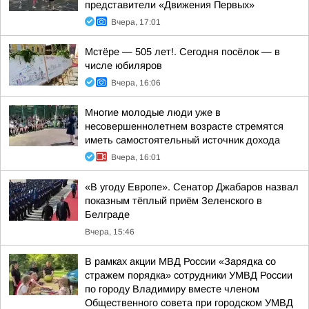
представители «Движения Первых»
Вчера, 17:01
Мстёре — 505 лет!. Сегодня посёлок — в
числе юбиляров
Вчера, 16:06
Многие молодые люди уже в
несовершеннолетнем возрасте стремятся
иметь самостоятельный источник дохода
Вчера, 16:01
«В угоду Европе». Сенатор Джабаров назвал
показным тёплый приём Зеленского в
Белграде
Вчера, 15:46
В рамках акции МВД России «Зарядка со
стражем порядка» сотрудники УМВД России
по городу Владимиру вместе членом
Общественного совета при городском УМВД