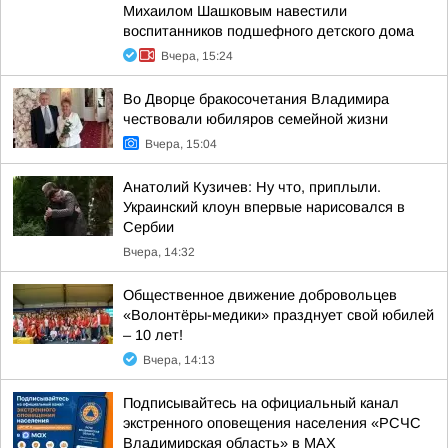
Михаилом Шашковым навестили
воспитанников подшефного детского дома
Вчера, 15:24
Во Дворце бракосочетания Владимира
чествовали юбиляров семейной жизни
Вчера, 15:04
Анатолий Кузичев: Ну что, приплыли.
Украинский клоун впервые нарисовался в
Сербии
Вчера, 14:32
Общественное движение добровольцев
«Волонтёры-медики» празднует свой юбилей
– 10 лет!
Вчера, 14:13
Подписывайтесь на официальный канал
экстренного оповещения населения «РСЧС
Владимирская область» в МАХ