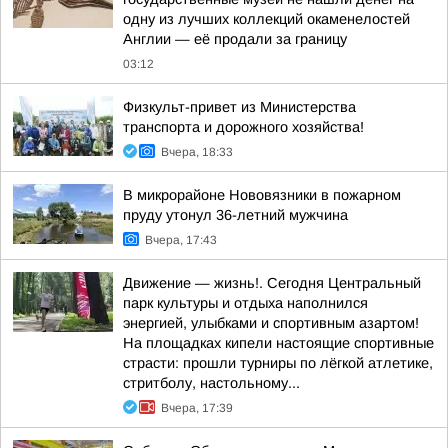
одну из лучших коллекций окаменелостей
Англии — её продали за границу
03:12
Физкульт-привет из Министерства
транспорта и дорожного хозяйства!
Вчера, 18:33
В микрорайоне Нововязники в пожарном
пруду утонул 36-летний мужчина
Вчера, 17:43
Движение — жизнь!. Сегодня Центральный
парк культуры и отдыха наполнился
энергией, улыбками и спортивным азартом!
На площадках кипели настоящие спортивные
страсти: прошли турниры по лёгкой атлетике,
стритболу, настольному...
Вчера, 17:39