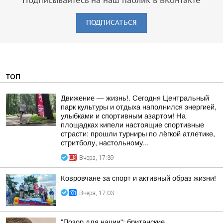
Подписывайтесь на наш паблик в ВКонтакте
ПОДПИСАТЬСЯ
ТОП
Движение — жизнь!. Сегодня Центральный
парк культуры и отдыха наполнился энергией,
улыбками и спортивным азартом! На
площадках кипели настоящие спортивные
страсти: прошли турниры по лёгкой атлетике,
стритболу, настольному...
Вчера, 17:39
Ковровчане за спорт и активный образ жизни!
Вчера, 17:03
"Позор для нации": британские