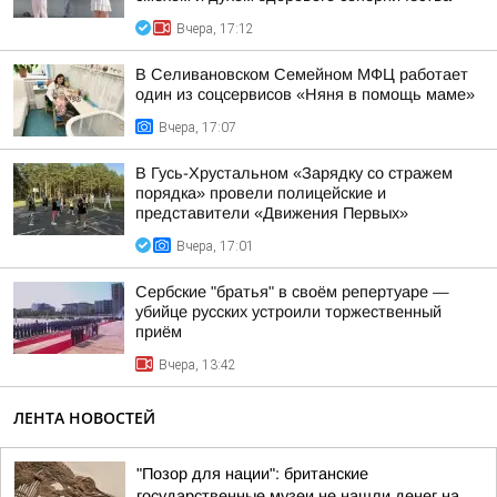
Вчера, 17:12
В Селивановском Семейном МФЦ работает
один из соцсервисов «Няня в помощь маме»
Вчера, 17:07
В Гусь-Хрустальном «Зарядку со стражем
порядка» провели полицейские и
представители «Движения Первых»
Вчера, 17:01
Сербские "братья" в своём репертуаре —
убийце русских устроили торжественный
приём
Вчера, 13:42
ЛЕНТА НОВОСТЕЙ
"Позор для нации": британские
государственные музеи не нашли денег на