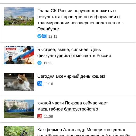
Глава СК России поручил доложить о
результатах проверки по информации о
травмировании несовершеннолетнего в г.
Оренбурге
12:11
Быстрее, выше, сильнее: День
физкультурника отмечают в России
11:33
Сегодня Всемирный день кошек!
11:16
южной части Покрова сейчас идет
масштабное благоустройство
11:09
Как фермер Александр Мещеряков сделал
село Борисовское «смородиновой столицей»