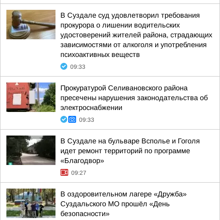
В Суздале суд удовлетворил требования
прокурора о лишении водительских
удостоверений жителей района, страдающих
зависимостями от алкоголя и употребления
психоактивных веществ
09:33
Прокуратурой Селивановского района
пресечены нарушения законодательства об
электроснабжении
09:33
В Суздале на бульваре Всполье и Гоголя
идет ремонт территорий по программе
«Благодвор»
09:27
В оздоровительном лагере «Дружба»
Суздальского МО прошёл «День
безопасности»