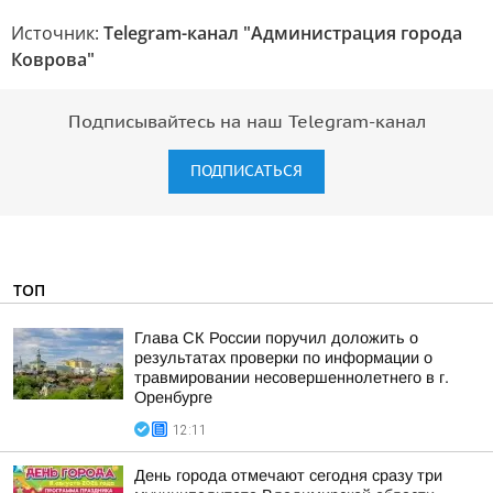
Источник:
Telegram-канал "Администрация города
Коврова"
Подписывайтесь на наш Telegram-канал
ПОДПИСАТЬСЯ
ТОП
Глава СК России поручил доложить о
результатах проверки по информации о
травмировании несовершеннолетнего в г.
Оренбурге
12:11
День города отмечают сегодня сразу три