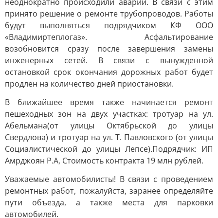
неоднократно происходили аварии. В связи с этим
принято решение о ремонте трубопроводов. Работы
будут выполняться подрядчиком КФ ООО
«Владимиртеплогаз». Асфальтирование
возобновится сразу после завершения замены
инженерных сетей. В связи с вынужденной
остановкой срок окончания дорожных работ будет
продлен на количество дней приостановки.
В ближайшее время также начинается ремонт
пешеходных зон на двух участках: тротуар на ул.
Абельмана(от улицы Октябрьской до улицы
Свердлова) и тротуар на ул. Т. Павловского (от улицы
Социалистической до улицы Лепсе).Подрядчик: ИП
Амрджоян Р.А, Стоимость контракта 19 млн рублей.
Уважаемые автомобилисты! В связи с проведением
ремонтных работ, пожалуйста, заранее определяйте
пути объезда, а также места для парковки
автомобилей.