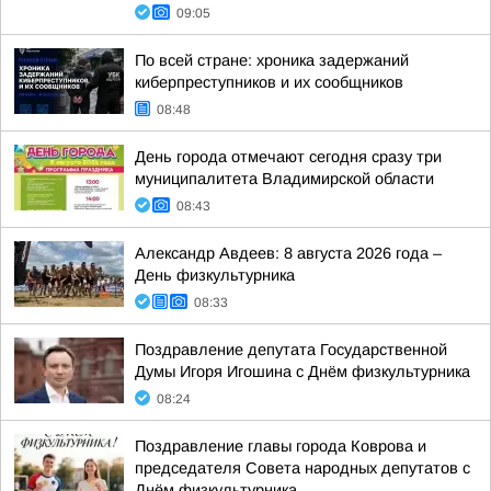
09:05
По всей стране: хроника задержаний
киберпреступников и их сообщников
08:48
День города отмечают сегодня сразу три
муниципалитета Владимирской области
08:43
Александр Авдеев: 8 августа 2026 года –
День физкультурника
08:33
Поздравление депутата Государственной
Думы Игоря Игошина с Днём физкультурника
08:24
Поздравление главы города Коврова и
председателя Совета народных депутатов с
Днём физкультурника