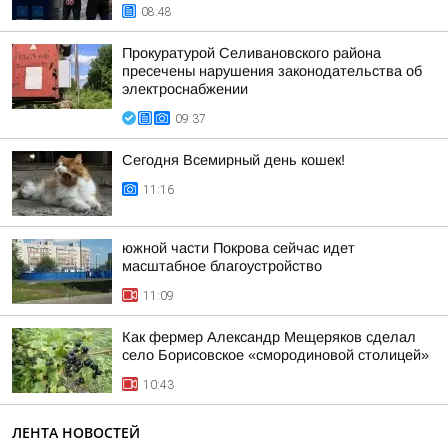
08:48
Прокуратурой Селивановского района
пресечены нарушения законодательства об
электроснабжении
09:37
Сегодня Всемирный день кошек!
11:16
южной части Покрова сейчас идет
масштабное благоустройство
11:09
Как фермер Александр Мещеряков сделал
село Борисовское «смородиновой столицей»
10:43
ЛЕНТА НОВОСТЕЙ