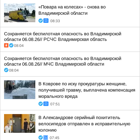
«Повара на колесах» - снова во
Владимирской области
08:33
Сохраняется беспилотная опасность во Владимирской
области 06.08.26//
РСЧС Владимирская область
08:04
Сохраняется беспилотная опасность во Владимирской
области 06.08.26//
МЧС Владимирской области
08:04
В Коврове по иску прокуратуры женщине,
получившей травму, выплачена компенсация
морального вреда
07:51
В Александрове серийный похититель
велосипедов отправлен в исправительную
колонию
07:45