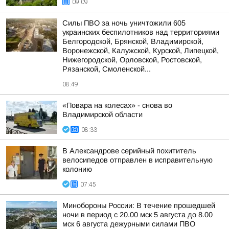
09:09
Силы ПВО за ночь уничтожили 605
украинских беспилотников над территориями
Белгородской, Брянской, Владимирской,
Воронежской, Калужской, Курской, Липецкой,
Нижегородской, Орловской, Ростовской,
Рязанской, Смоленской...
08:49
«Повара на колесах» - снова во
Владимирской области
08:33
В Александрове серийный похититель
велосипедов отправлен в исправительную
колонию
07:45
Минобороны России: В течение прошедшей
ночи в период с 20.00 мск 5 августа до 8.00
мск 6 августа дежурными силами ПВО