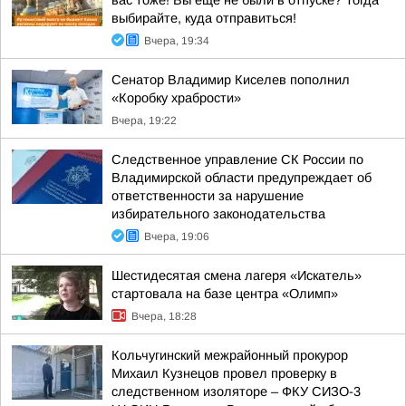
вас тоже! Вы ещё не были в отпуске? Тогда
выбирайте, куда отправиться!
Вчера, 19:34
Сенатор Владимир Киселев пополнил
«Коробку храбрости»
Вчера, 19:22
Следственное управление СК России по
Владимирской области предупреждает об
ответственности за нарушение
избирательного законодательства
Вчера, 19:06
Шестидесятая смена лагеря «Искатель»
стартовала на базе центра «Олимп»
Вчера, 18:28
Кольчугинский межрайонный прокурор
Михаил Кузнецов провел проверку в
следственном изоляторе – ФКУ СИЗО-3