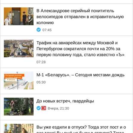
В Александрове серийный похититель
велосипедов отправлен в исправительную
колонию
07:45
Трафик на авиарейсах между Москвой и
Петербургом сократился почти на 20% за
первую половину года, стало известно «Ъ»
07:28
М-1 «Беларусь». – Сегодня местами дождь
05:30
До новых встреч, гвардейцы
Вчера, 21:30
Вы уже ездили в отпуск? Тогда этот пост и о