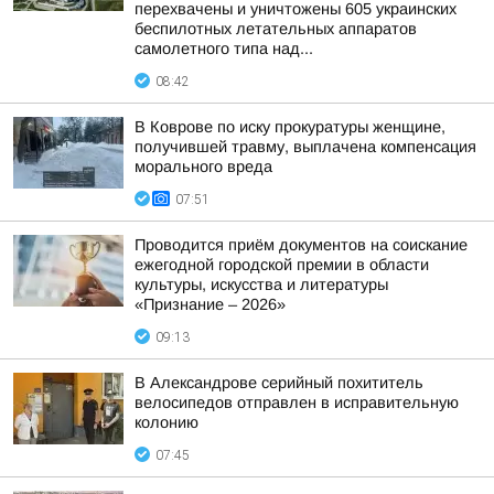
перехвачены и уничтожены 605 украинских
беспилотных летательных аппаратов
самолетного типа над...
08:42
В Коврове по иску прокуратуры женщине,
получившей травму, выплачена компенсация
морального вреда
07:51
Проводится приём документов на соискание
ежегодной городской премии в области
культуры, искусства и литературы
«Признание – 2026»
09:13
В Александрове серийный похититель
велосипедов отправлен в исправительную
колонию
07:45