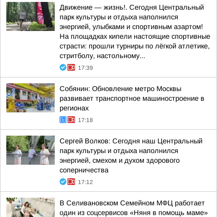
Движение — жизнь!. Сегодня Центральный
парк культуры и отдыха наполнился
энергией, улыбками и спортивным азартом!
На площадках кипели настоящие спортивные
страсти: прошли турниры по лёгкой атлетике,
стритболу, настольному...
17:39
Собянин: Обновление метро Москвы
развивает транспортное машиностроение в
регионах
17:18
Сергей Волков: Сегодня наш Центральный
парк культуры и отдыха наполнился
энергией, смехом и духом здорового
соперничества
17:12
В Селивановском Семейном МФЦ работает
один из соцсервисов «Няня в помощь маме»