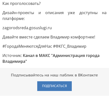
Как проголосовать?
Дизайн-проекты и описания уже доступны на
платформе:
zagorodsreda.gosuslugi.ru
Давайте вместе сделаем Владимир комфортнее!
#ГородаМеняютсяДляНас #ФКГС_Владимир
Источник:
Канал в МАКС "Администрация города
Владимира"
Подписывайтесь на наш паблик в ВКонтакте
ПОДПИСАТЬСЯ