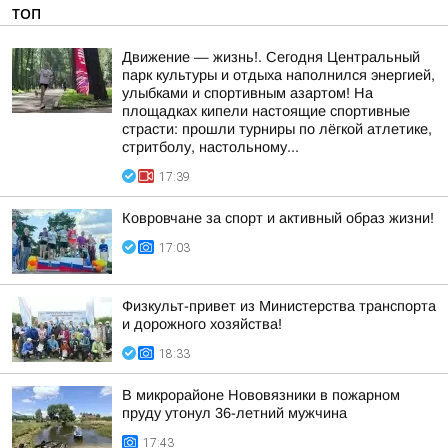
ТОП
Движение — жизнь!. Сегодня Центральный
парк культуры и отдыха наполнился энергией,
улыбками и спортивным азартом! На
площадках кипели настоящие спортивные
страсти: прошли турниры по лёгкой атлетике,
стритболу, настольному...
17:39
Ковровчане за спорт и активный образ жизни!
17:03
Физкульт-привет из Министерства транспорта
и дорожного хозяйства!
18:33
В микрорайоне Нововязники в пожарном
пруду утонул 36-летний мужчина
17:43