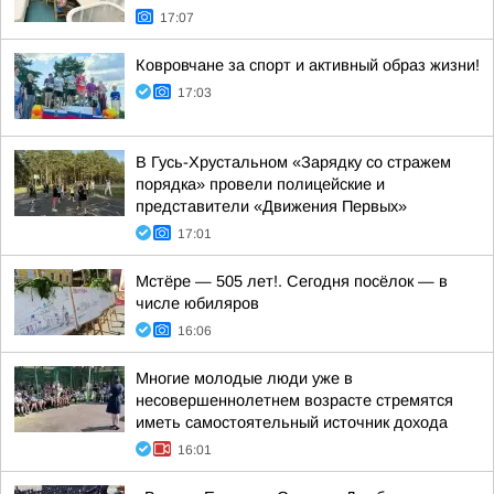
17:07
Ковровчане за спорт и активный образ жизни!
17:03
В Гусь-Хрустальном «Зарядку со стражем
порядка» провели полицейские и
представители «Движения Первых»
17:01
Мстёре — 505 лет!. Сегодня посёлок — в
числе юбиляров
16:06
Многие молодые люди уже в
несовершеннолетнем возрасте стремятся
иметь самостоятельный источник дохода
16:01