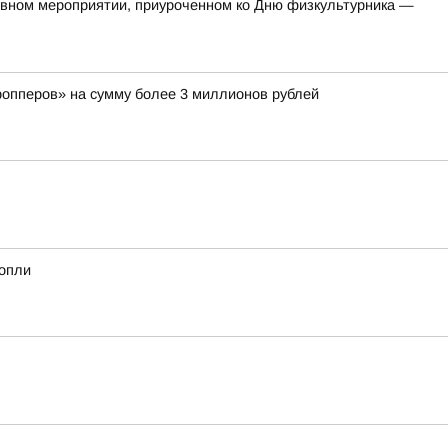
тивном мероприятии, приуроченном ко Дню физкультурника —
ропперов» на сумму более 3 миллионов рублей
нопли