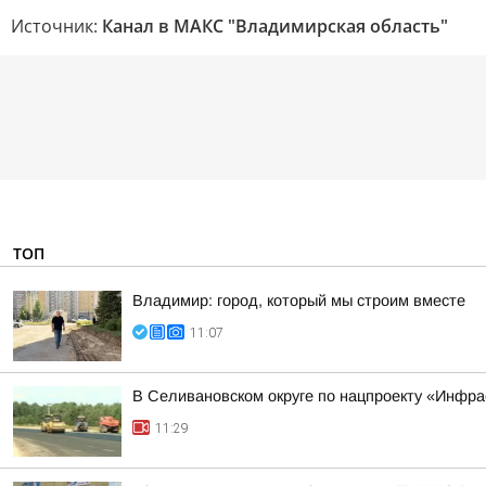
Источник:
Канал в МАКС "Владимирская область"
ТОП
Владимир: город, который мы строим вместе
11:07
В Селивановском округе по нацпроекту «Инфр
11:29