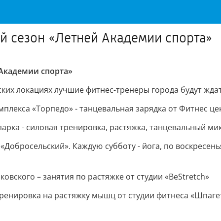
ой сезон «Летней Академии спорта»
 Академии спорта»
ских локациях лучшие фитнес-тренеры города будут ждат
омплекса «Торпедо» - танцевальная зарядка от Фитнес ц
парка - силовая тренировка, растяжка, танцевальный ми
Добросельский». Каждую субботу - йога, по воскресеньям
йковского – занятия по растяжке от студии «BeStretch»
 тренировка на растяжку мышц от студии фитнеса «Шпаге