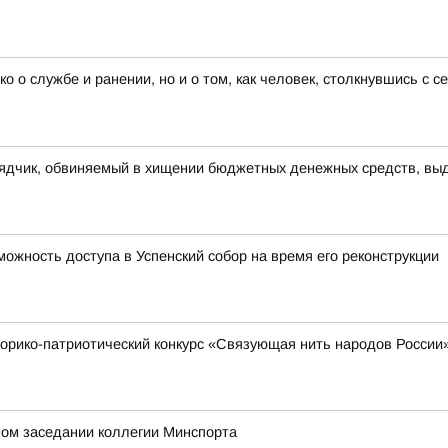
ко о службе и ранении, но и о том, как человек, столкнувшись с 
рядчик, обвиняемый в хищении бюджетных денежных средств, выд
ожность доступа в Успенский собор на время его реконструкции
торико-патриотический конкурс «Связующая нить народов России
ном заседании коллегии Минспорта