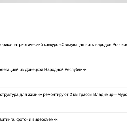
торико-патриотический конкурс «Связующая нить народов России
елегацией из Донецкой Народной Республики
аструктура для жизни» ремонтируют 2 км трассы Владимир—Мур
йтинга, фото- и видеосъемки