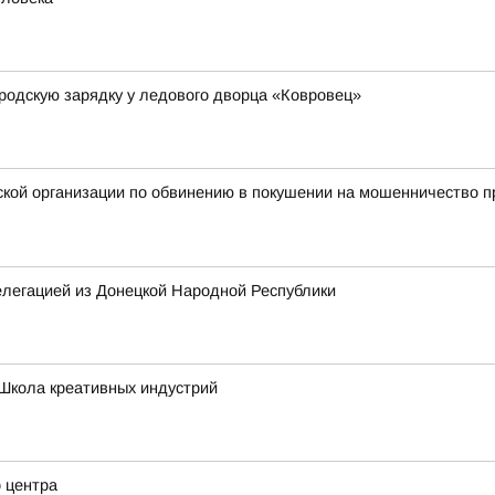
родскую зарядку у ледового дворца «Ковровец»
ой организации по обвинению в покушении на мошенничество пр
елегацией из Донецкой Народной Республики
Школа креативных индустрий
о центра