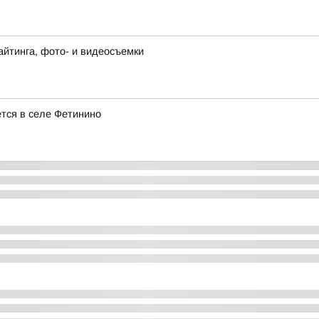
йтинга, фото- и видеосъемки
ется в селе Фетинино