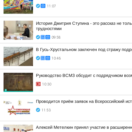
11:07
История Дмитрия Ступина - это рассказ не толь
трудностями
09:58
В Гусь-Хрустальном заключен под стражу под
10:46
Руководство ВСМЗ обсудит с подрядчиком возм
10:30
Проводится приём заявок на Всероссийский ис
11:53
Алексей Метелкин принял участие в расширен