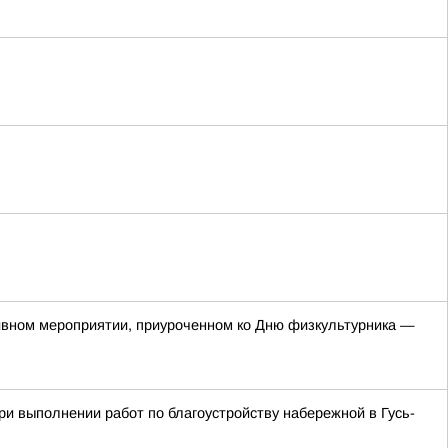
тивном мероприятии, приуроченном ко Дню физкультурника —
и выполнении работ по благоустройству набережной в Гусь-