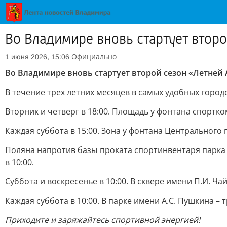
Во Владимире вновь стартует втор
Официально
1 июня 2026, 15:06
Во Владимире вновь стартует второй сезон «Летней
В течение трех летних месяцев в самых удобных город
Вторник и четверг в 18:00. Площадь у фонтана спортк
Каждая суббота в 15:00. Зона у фонтана Центрального 
Поляна напротив базы проката спортинвентаря парка «
в 10:00.
Суббота и воскресенье в 10:00. В сквере имени П.И. Ча
Каждая суббота в 10:00. В парке имени А.С. Пушкина –
Приходите и заряжайтесь спортивной энергией!