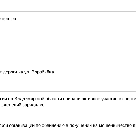
о центра
т дороги на ул. Воробьёва
ссии по Владимирской области приняли активное участие в спор
азделений зарядились...
ой организации по обвинению в покушении на мошенничество пр