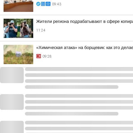
09:43
Жители региона подрабатывают в сфере копира
11:24
«Химическая атака» на борщевик: как это дела
09:28