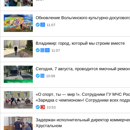
Обновление Вольгинского культурно-досуговог
11:07
Владимир: город, который мы строим вместе
11:07
Сегодня, 7 августа, проводится ямочный ремон
10:59
«О спорт, ты — мир !». Сотрудники ГУ МЧС Ро
«Зарядка с чемпионом»! Сотрудники всех подр
10:53
Задержан исполнительный директор коммерческ
Хрустальном