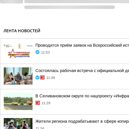
ЛЕНТА НОВОСТЕЙ
Проводится приём заявок на Всероссийский ис
11:53
Состоялась рабочая встреча с официальной д
11:39
В Селивановском округе по нацпроекту «Инфр
11:29
Жители региона подрабатывают в сфере копира
11:24