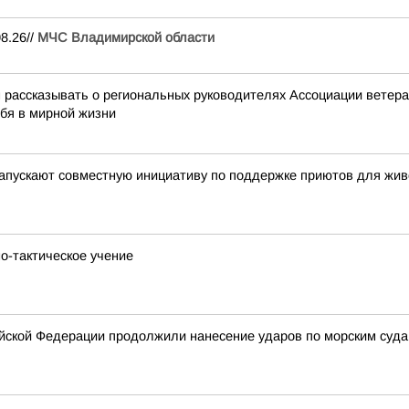
8.26//
МЧС Владимирской области
ассказывать о региональных руководителях Ассоциации ветеран
ебя в мирной жизни
ускают совместную инициативу по поддержке приютов для жив
о-тактическое учение
ской Федерации продолжили нанесение ударов по морским суда