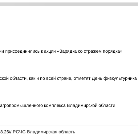
и присоединились к акции «Зарядка со стражем порядка»
кой области, как и по всей стране, отметят День физкультурника
 агропромышленного комплекса Владимирской области
8.26//
РСЧС Владимирская область