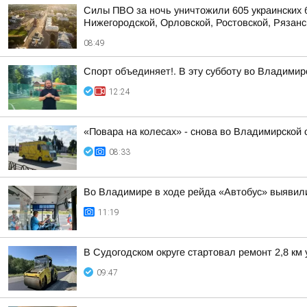
Силы ПВО за ночь уничтожили 605 украинских 
Нижегородской, Орловской, Ростовской, Рязанс
08:49
Спорт объединяет!. В эту субботу во Владимирс
12:24
«Повара на колесах» - снова во Владимирской 
08:33
Во Владимире в ходе рейда «Автобус» выявил
11:19
В Судогодском округе стартовал ремонт 2,8 к
09:47