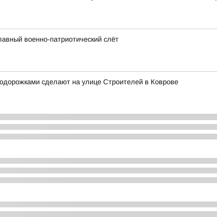
лавный военно-патриотический слёт
лодорожками сделают на улице Строителей в Коврове