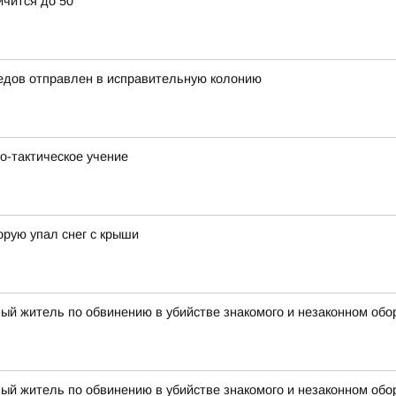
ичится до 50
едов отправлен в исправительную колонию
о-тактическое учение
орую упал снег с крыши
ый житель по обвинению в убийстве знакомого и незаконном обо
ый житель по обвинению в убийстве знакомого и незаконном обо