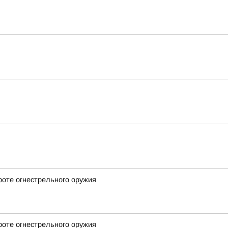
роте огнестрельного оружия
роте огнестрельного оружия