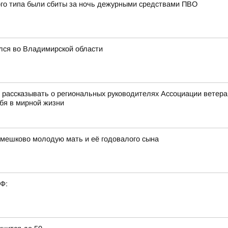
ого типа были сбиты за ночь дежурными средствами ПВО
лся во Владимирской области
ассказывать о региональных руководителях Ассоциации ветеран
ебя в мирной жизни
амешково молодую мать и её годовалого сына
РФ: