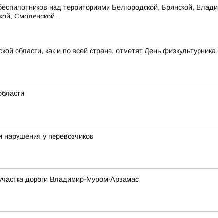
беспилотников над территориями Белгородской, Брянской, Владим
кой, Смоленской...
кой области, как и по всей стране, отметят День физкультурника
области
и нарушения у перевозчиков
м участка дороги Владимир-Муром-Арзамас