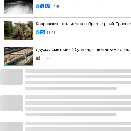
10:48
Ковровских школьников собрал первый Правос
11:41
Двухкилометровый бульвар с цветниками и ве
11:27