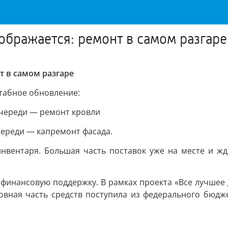
бражается: ремонт в самом разгаре
т в самом разгаре
табное обновление:
очереди — ремонт кровли
переди — капремонт фасада.
нвентаря. Большая часть поставок уже на месте и жд
 финансовую поддержку. В рамках проекта «Все лучшее 
вная часть средств поступила из федерального бюдже