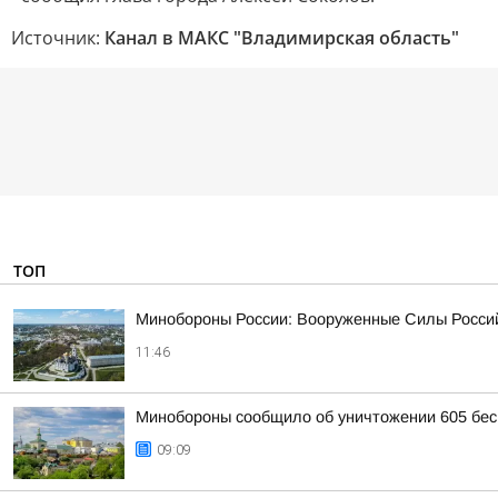
Источник:
Канал в МАКС "Владимирская область"
ТОП
Минобороны России: Вооруженные Силы Россий
11:46
Минобороны сообщило об уничтожении 605 бес
09:09