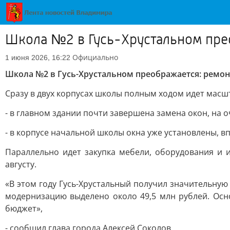
Школа №2 в Гусь-Хрустальном прео
Официально
1 июня 2026, 16:22
Школа №2 в Гусь-Хрустальном преображается: ремон
Сразу в двух корпусах школы полным ходом идет масш
- в главном здании почти завершена замена окон, на 
- в корпусе начальной школы окна уже установлены, в
Параллельно идет закупка мебели, оборудования и и
августу.
«В этом году Гусь-Хрустальный получил значительную
модернизацию выделено около 49,5 млн рублей. Осно
бюджет»,
- сообщил глава города Алексей Соколов.