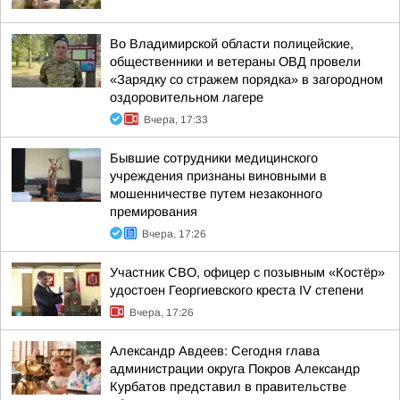
Во Владимирской области полицейские,
общественники и ветераны ОВД провели
«Зарядку со стражем порядка» в загородном
оздоровительном лагере
Вчера, 17:33
Бывшие сотрудники медицинского
учреждения признаны виновными в
мошенничестве путем незаконного
премирования
Вчера, 17:26
Участник СВО, офицер с позывным «Костёр»
удостоен Георгиевского креста IV степени
Вчера, 17:26
Александр Авдеев: Сегодня глава
администрации округа Покров Александр
Курбатов представил в правительстве