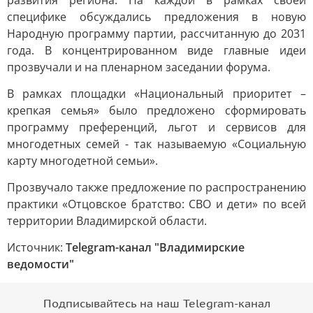
развития региона. На каждой в рамках своей
специфике обсуждались предложения в новую
Народную программу партии, рассчитанную до 2031
года. В концентрированном виде главные идеи
прозвучали и на пленарном заседании форума.
В рамках площадки «Национальный приоритет –
крепкая семья» было предложено сформировать
программу преференций, льгот и сервисов для
многодетных семей - так называемую «Социальную
карту многодетной семьи».
Прозвучало также предложение по распространению
практики «Отцовское братство: СВО и дети» по всей
территории Владимирской области.
Источник:
Telegram-канал "Владимирские
ведомости"
Подписывайтесь на наш Telegram-канал