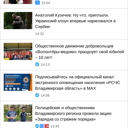
15:04
Анатолий Кузичев: Ну что, приплыли.
Украинский клоун впервые нарисовался в
Сербии
14:32
Общественное движение добровольцев
«Волонтёры-медики» празднует свой юбилей
– 10 лет!
14:13
Подписывайтесь на официальный канал
экстренного оповещения населения «РСЧС
Владимирская область» в МАХ
14:06
Полицейские и общественники
Владимирского региона провели акцию
«Зарядка со стражем порядка»
13:45