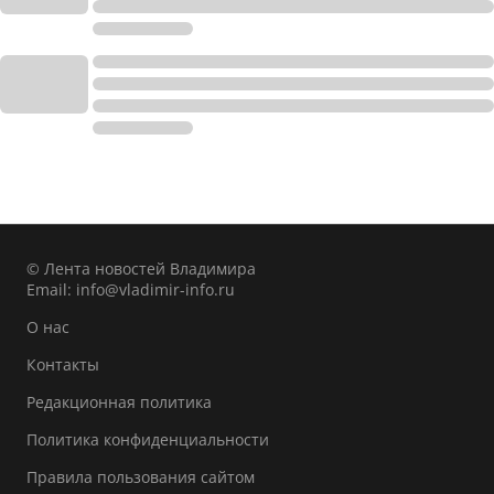
© Лента новостей Владимира
Email:
info@vladimir-info.ru
О нас
Контакты
Редакционная политика
Политика конфиденциальности
Правила пользования сайтом