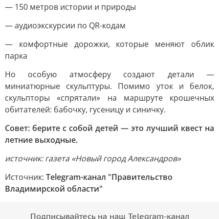
— 150 метров истории и природы
— аудиоэкскурсии по QR-кодам
— комфортные дорожки, которые меняют облик
парка
Но особую атмосферу создают детали —
миниатюрные скульптуры. Помимо уток и белок,
скульпторы «спрятали» на маршруте крошечных
обитателей: бабочку, гусеницу и синичку.
Совет: берите с собой детей — это лучший квест на
летние выходные.
источник: газета «Новый город Александров»
Источник:
Telegram-канал "Правительство
Владимирской области"
Подписывайтесь на наш Telegram-канал