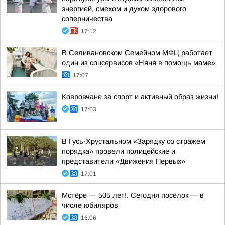
энергией, смехом и духом здорового
соперничества
17:12
В Селивановском Семейном МФЦ работает
один из соцсервисов «Няня в помощь маме»
17:07
Ковровчане за спорт и активный образ жизни!
17:03
В Гусь-Хрустальном «Зарядку со стражем
порядка» провели полицейские и
представители «Движения Первых»
17:01
Мстёре — 505 лет!. Сегодня посёлок — в
числе юбиляров
16:06