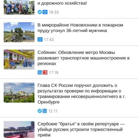
и дорожного хозяйства!
18:33
В микрорайоне Нововязники в пожарном
пруду утонул 36-летний мужчина
17:43
Собянин: Обновление метро Москвы
развивает транспортное машиностроение в
регионах
17:18
Глава СК России поручил доложить о
результатах проверки по информации о
травмировании несовершеннолетнего в г.
Оренбурге
12:11
Сербские "братья" в своём репертуаре —
убийце русских устроили торжественный
приём