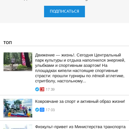
ПОДПИСАТЬСЯ
ТОП
Движение — жизнь!. Сегодня Центральный
парк культуры и отдыха наполнился энергией,
улыбками и спортивным азартом! На
площадках кипели настоящие спортивные
страсти: прошли турниры по лёгкой атлетике,
стритболу, настольному...
17:39
Ковровчане за спорт и активный образ жизни!
17:03
Физкульт-привет из Министерства транспорта