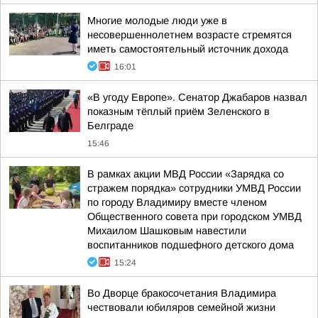
Многие молодые люди уже в
несовершеннолетнем возрасте стремятся
иметь самостоятельный источник дохода
16:01
«В угоду Европе». Сенатор Джабаров назвал
показным тёплый приём Зеленского в
Белграде
15:46
В рамках акции МВД России «Зарядка со
стражем порядка» сотрудники УМВД России
по городу Владимиру вместе членом
Общественного совета при городском УМВД
Михаилом Шашковым навестили
воспитанников подшефного детского дома
15:24
Во Дворце бракосочетания Владимира
чествовали юбиляров семейной жизни