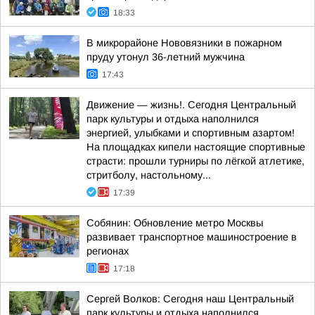
18:33
В микрорайоне Нововязники в пожарном
пруду утонул 36-летний мужчина
17:43
Движение — жизнь!. Сегодня Центральный
парк культуры и отдыха наполнился
энергией, улыбками и спортивным азартом!
На площадках кипели настоящие спортивные
страсти: прошли турниры по лёгкой атлетике,
стритболу, настольному...
17:39
Собянин: Обновление метро Москвы
развивает транспортное машиностроение в
регионах
17:18
Сергей Волков: Сегодня наш Центральный
парк культуры и отдыха наполнился