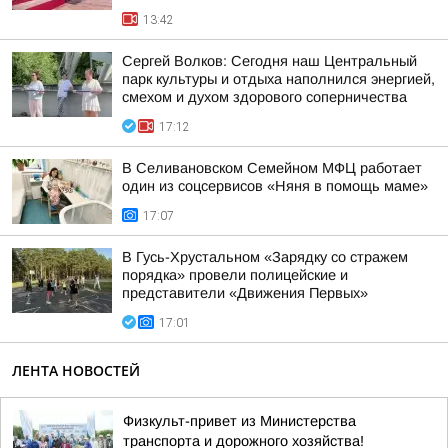
13:42
Сергей Волков: Сегодня наш Центральный
парк культуры и отдыха наполнился энергией,
смехом и духом здорового соперничества
17:12
В Селивановском Семейном МФЦ работает
один из соцсервисов «Няня в помощь маме»
17:07
В Гусь-Хрустальном «Зарядку со стражем
порядка» провели полицейские и
представители «Движения Первых»
17:01
ЛЕНТА НОВОСТЕЙ
Физкульт-привет из Министерства
транспорта и дорожного хозяйства!